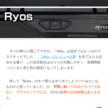
キーの周りに関してですが、『Isku』は光沢ツルピッカのプ
ラスチックでした。
『Isku』のレビュー記事
を見てもらえば
分かる通り、この光沢部分はホコリが付着しやすく、長期間使
っていると見た目が残念になってしまいます。
対して『Ryos』のキー周りはボツボツしたラバーみたいな
ものかと思っていました。が、
実際に触ってみるとラバーでは
なく、プラスチックでした
。そのため
滑り止め効果はありませ
ん
。