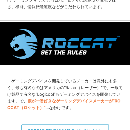
さ、機能、情報転送速度などがこだわられています。
ゲーミングデバイスを開発しているメーカーは意外にも多
く、最も有名なのはアメリカの“Razer（レーザー）”で、一般向
け製品で有名な“Logicool”もゲーミングデバイスを開発してい
ます。で、
僕が一番好きなゲーミングデバイスメーカーが“RO
CCAT（ロケット）”
…なわけです。