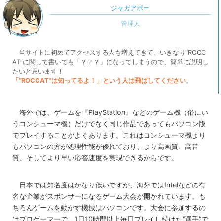
ジャガアポー
当サイトに初めてアクセスする人も増えてきて、いきなり“ROCC
AT”に関して書いても「？？？」になってしまうので、簡単に説明し
たいと思います！
「“ROCCAT”は知ってるよ！」という人は飛ばしてください
。
海外では、ゲームを『PlayStation』などのゲーム機（俗にい
うコンシューマ機）だけでなく同じ作品であってもパソコン版
でプレイすることがよくあります。これはコンシューマ機より
もパソコンの方が処理性能が優れており、より高画質、高音
質、そしてより早い応答速度を実現できるからです。
日本では知名度はかなり低いですが、海外ではIntelなどの有
名な企業がスポンサーになるゲーム大会が開かれています。も
ちろんゲームを動かす機械はパソコンです。大会に参加するの
はプロゲーマーで、1日10時間以上毎日プレイし続けた“選手”で