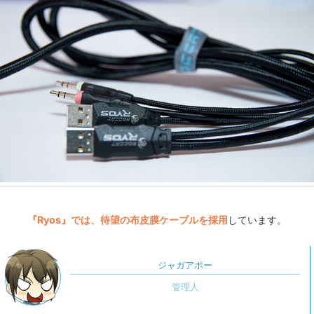
『Ryos』では、待望の布皮膜ケーブルを採用
しています。
ジャガアポー