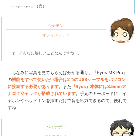
へっへっへ…（喜）
シナモン
そ…そんなに嬉しいことなんですね…。
ちなみに写真を見てもらえば分かる通り、『Ryos MK Pro』
の
機能をすべて使いたい場合は2つのUSBケーブルをパソコン
に接続する必要があります
。また
『Ryos』本体には3.5mmア
ナログジャックが搭載されています
。手元のキーボードに、イ
ヤホンやヘッドホンを挿すだけで音を出力できるので、便利で
すね。
パイナポー