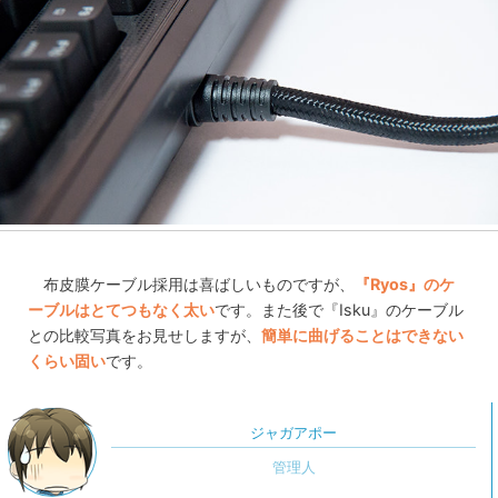
布皮膜ケーブル採用は喜ばしいものですが、
『Ryos』のケ
ーブルはとてつもなく太い
です。また後で『Isku』のケーブル
との比較写真をお見せしますが、
簡単に曲げることはできない
くらい固い
です。
ジャガアポー