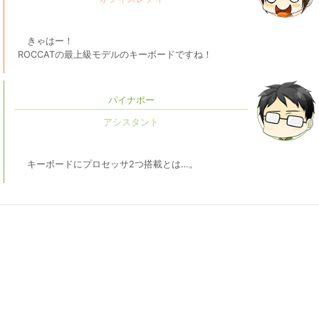
きゃはー！
ROCCATの最上級モデルのキーボードですね！
パイナポー
キーボードにプロセッサ2つ搭載とは…。