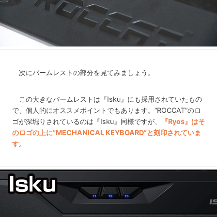
次にパームレストの部分を見てみましょう。
この大きなパームレストは『Isku』にも採用されていたもの
で、個人的にオススメポイントでもあります。“ROCCAT”のロ
ゴが深堀りされているのは『Isku』同様ですが、
『Ryos』はそ
のロゴの上に“MECHANICAL KEYBOARD”と刻印されていま
す
。