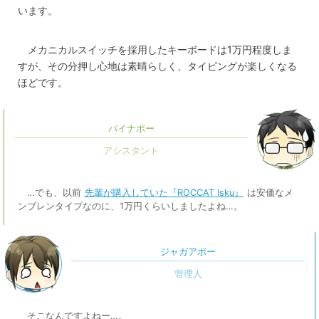
います。
メカニカルスイッチを採用したキーボードは1万円程度しま
すが、その分押し心地は素晴らしく、タイピングが楽しくなる
ほどです。
パイナポー
…でも、以前
先輩が購入していた『ROCCAT Isku』
は安価なメ
ンブレンタイプなのに、1万円くらいしましたよね…。
ジャガアポー
そこなんですよねー…。