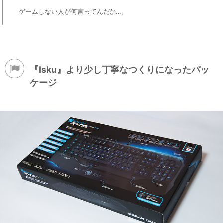
ゲームしない人が何言ってんだか…。
『Isku』より少し丁寧なつくりになったパッ
ケージ