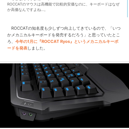
ROCCATのマウスは高機能で比較的安価なのに、キーボードはなぜ
か高価なんですよね…。
ROCCATの知名度も少しずつ向上してきているので、「いつ
かメカニカルキーボードを発売するだろう」と思っていたとこ
ろ、
今年の1月に『ROCCAT Ryos』というメカニカルキーボ
ードを発表
しました。