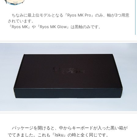
ちなみに最上位モデルとなる『Ryos MK Pro』のみ、軸が3つ用意
されています。
『Ryos MK』や『Ryos MK Glow』は黒軸のみです。
パッケージを開けると、中からキーボードが入った黒い箱が
でてきました。これも『Isku』の時と全く同じです。