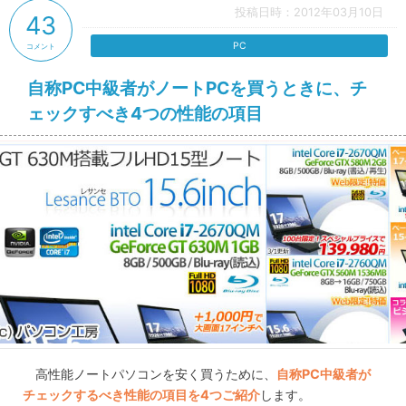
投稿日時：2012年03月10日
43
PC
コメント
自称PC中級者がノートPCを買うときに、チ
ェックすべき4つの性能の項目
高性能ノートパソコンを安く買うために、
自称PC中級者が
チェックするべき性能の項目を4つご紹介
します。