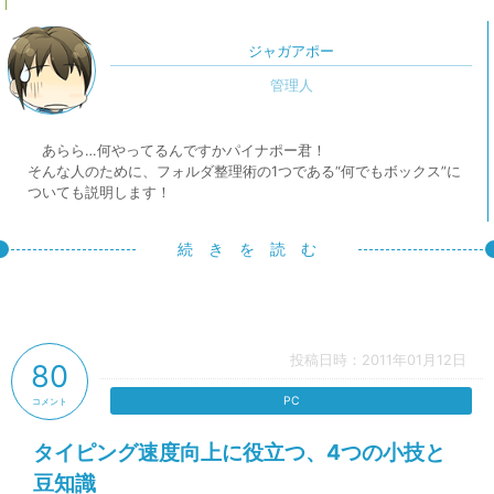
ジャガアポー
あらら…何やってるんですかパイナポー君！
そんな人のために、フォルダ整理術の1つである“何でもボックス”に
ついても説明します！
続 き を 読 む
投稿日時：2011年01月12日
80
PC
コメント
タイピング速度向上に役立つ、4つの小技と
豆知識