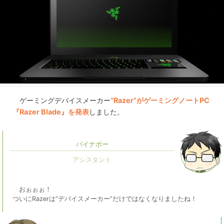
ゲーミングデバイスメーカー
“Razer”がゲーミングノートPC
『Razer Blade』を発表
しました。
パイナポー
おぉぉぉ！
ついにRazerは“デバイスメーカー”だけではなくなりましたね！