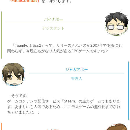
『FinalCombat』
をご紹介します。
パイナポー
『TeamFortress2』って、リリースされたのが2007年であるにも
関わらず、今現在もかなり人気があるFPSゲームですよね？
ジャガアポー
そうです。
ゲームコンテンツ配信サービス『Steam』の主力ゲームでもありま
す。あまりにも人気であるため、ここ最近ゲームの無料化までされ
ちゃいましたねー。