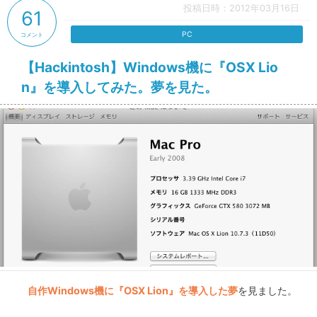
投稿日時：2012年03月16日
61
PC
コメント
【Hackintosh】Windows機に『OSX Lio
n』を導入してみた。夢を見た。
自作Windows機に『OSX Lion』を導入した夢
を見ました。