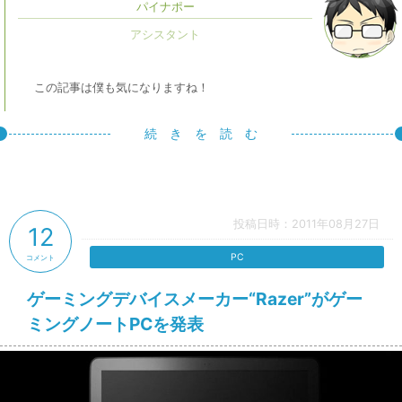
パイナポー
この記事は僕も気になりますね！
続 き を 読 む
投稿日時：2011年08月27日
12
PC
コメント
ゲーミングデバイスメーカー“Razer”がゲー
ミングノートPCを発表