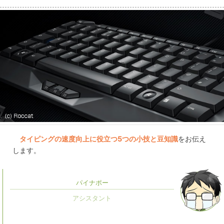
タイピングの速度向上に役立つ5つの小技と豆知識
をお伝え
します。
パイナポー