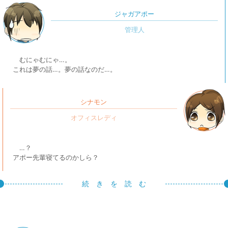
ジャガアポー
むにゃむにゃ…。
これは夢の話…。夢の話なのだ…。
シナモン
…？
アポー先輩寝てるのかしら？
続 き を 読 む