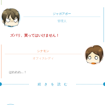
ジャガアポー
ズバリ、買ってはいけません！
シナモン
はわわわ…！
続 き を 読 む