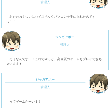
おぉぉぉ！ついにハイスペックパソコンを手に入れたのです
ね！！
ジャガアポー
そうなんですー！これでやっと、高画質のゲームもプレイできち
ゃいます！
ジャガアポー
ってゲームかーい！！