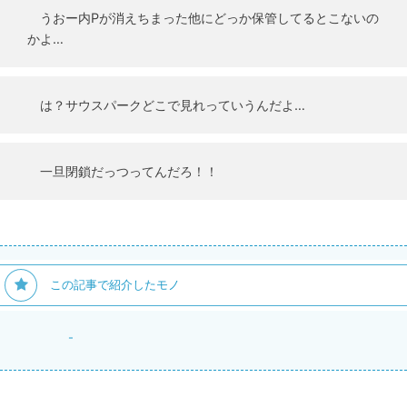
うおー内Pが消えちまった他にどっか保管してるとこないの
かよ…
は？サウスパークどこで見れっていうんだよ…
一旦閉鎖だっつってんだろ！！
この記事で紹介したモノ
-