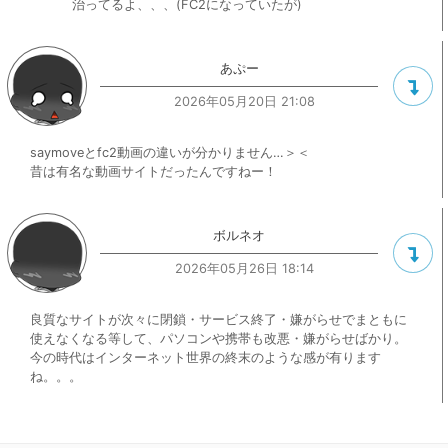
治ってるよ、、、(FC2になっていたが)
あぷー
2026年05月20日 21:08
saymoveとfc2動画の違いが分かりません…＞＜
昔は有名な動画サイトだったんですねー！
ボルネオ
2026年05月26日 18:14
良質なサイトが次々に閉鎖・サービス終了・嫌がらせでまともに
使えなくなる等して、パソコンや携帯も改悪・嫌がらせばかり。
今の時代はインターネット世界の終末のような感が有ります
ね。。。