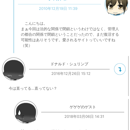
2010年12月19日 11:39
こんにちは。
まぁ今回は法的な関係で閉鎖というわけではなく、管理人
の都合の関係で閉鎖ということだったので、まだ復活する
可能性はありそうです。愛されるサイトっていいですね
（笑）
ドナルド・シュリンプ
2016年12月26日 15:12
今は直ってる…直ってない？
ゲゲゲのゲスト
2018年03月06日 14:31