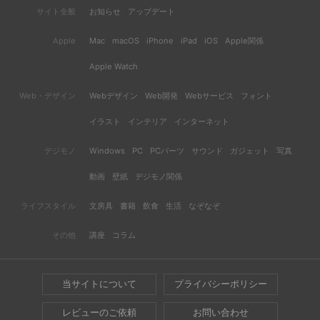
サイト全般
お知らせ
アップデート
Apple
Mac
macOS
iPhone
iPad
iOS
Apple関係
Apple Watch
Web・デザイン
Webデザイン
Web開発
Webサービス
フォント
イラスト
インテリア
インターネット
デジモノ
Windows
PC
PCパーツ
サウンド
ガジェット
写真
動画
壁紙
デジモノ関係
ライフスタイル
文房具
書籍
飲食
生活
なぞなぞ
その他
講座
コラム
当サイトについて
プライバシーポリシー
レビューのご依頼
お問い合わせ