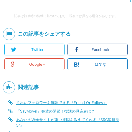
記事は執筆時の情報に基づいており、現在では異なる場合があります。
この記事をシェアする
Twitter
Facebook
B!
Google＋
はてな
関連記事
片思いフォロワーを確認できる『Friend Or Follow』
『SayMove!』突然の閉鎖！復活の見込みは？
あなたのWebサイトが重い原因を教えてくれる『SRC速度測
定』