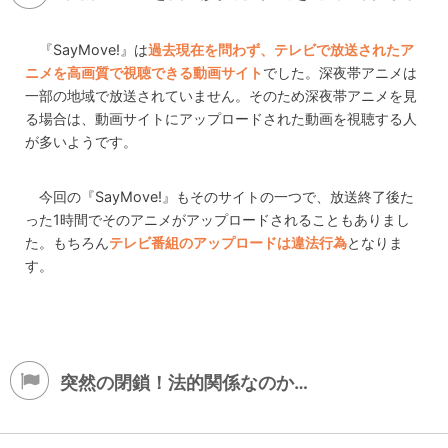
『SayMove!』は
過去現在を問わず、テレビで放送されたア
ニメを高画質で視聴できる動画サイト
でした。深夜帯アニメは
一部の地域で放送されていません。そのため深夜帯アニメを見
る場合は、動画サイトにアップロードされた動画を視聴する人
が多いようです。
今回の『SayMove!』もそのサイトの一つで、放送終了後た
った1時間でそのアニメがアップロードされることもありまし
た。もちろん
テレビ番組のアップロードは違法行為
となりま
す。
突然の閉鎖！法的関係なのか…