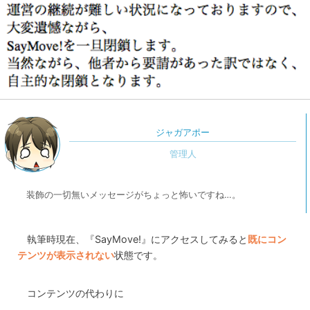
ジャガアポー
装飾の一切無いメッセージがちょっと怖いですね…。
執筆時現在、『SayMove!』にアクセスしてみると
既にコン
テンツが表示されない
状態です。
コンテンツの代わりに