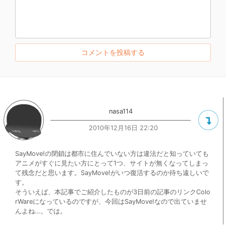
nasa114
2010年12月16日 22:20
SayMove!の閉鎖は都市に住んでいない方は違法だと知っていても
アニメがすぐに見たい方にとって1つ、サイトが無くなってしまっ
て残念だと思います。SayMove!がいつ復活するのか待ち遠しいで
す。
そういえば、本記事でご紹介したものが3日前の記事のリンクColo
rWareになっているのですが、今回はSayMove!なので出ていませ
んよね…。では。