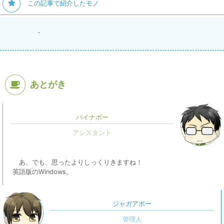
この記事で紹介したモノ
-
あとがき
パイナポー
あ、でも、思ったよりしっくりきますね！
英語版のWindows。
ジャガアポー