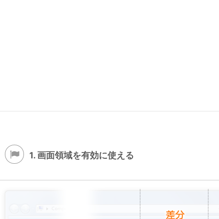
1. 画面領域を有効に使える