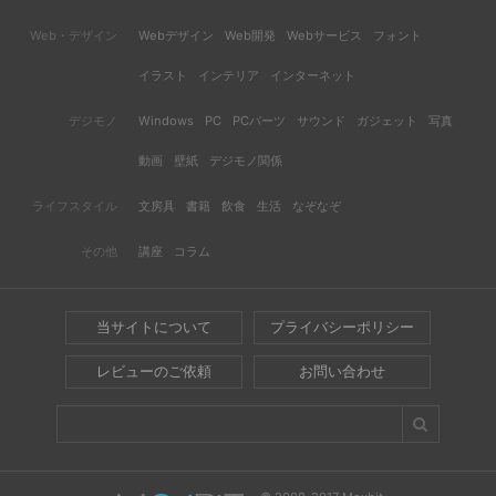
Web・デザイン
Webデザイン
Web開発
Webサービス
フォント
イラスト
インテリア
インターネット
デジモノ
Windows
PC
PCパーツ
サウンド
ガジェット
写真
動画
壁紙
デジモノ関係
ライフスタイル
文房具
書籍
飲食
生活
なぞなぞ
その他
講座
コラム
当サイトについて
プライバシーポリシー
レビューのご依頼
お問い合わせ