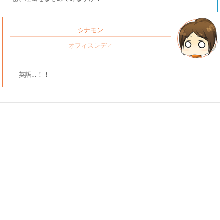
シナモン
英語…！！