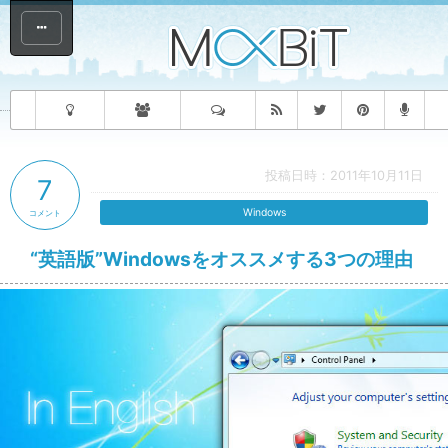
投稿日時：2011年10月11日
7
Windows
コメント
“英語版”Windowsをオススメする3つの理由