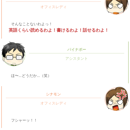
そんなことないわよっ！
英語くらい読めるわよ！書けるわよ！話せるわよ！
パイナポー
ほ〜…どうだか…（笑）
シナモン
フシャーッ！！