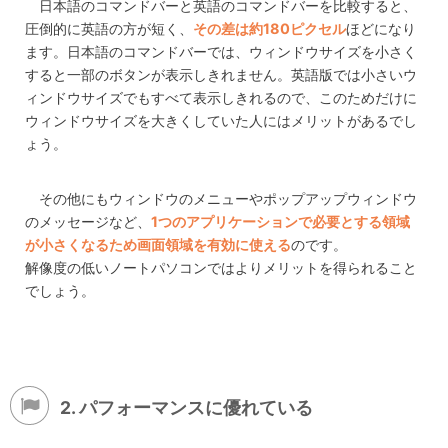
日本語のコマンドバーと英語のコマンドバーを比較すると、
圧倒的に英語の方が短く、
その差は約180ピクセル
ほどになり
ます。日本語のコマンドバーでは、ウィンドウサイズを小さく
すると一部のボタンが表示しきれません。英語版では小さいウ
ィンドウサイズでもすべて表示しきれるので、このためだけに
ウィンドウサイズを大きくしていた人にはメリットがあるでし
ょう。
その他にもウィンドウのメニューやポップアップウィンドウ
のメッセージなど、
1つのアプリケーションで必要とする領域
が小さくなるため画面領域を有効に使える
のです。
解像度の低いノートパソコンではよりメリットを得られること
でしょう。
2. パフォーマンスに優れている