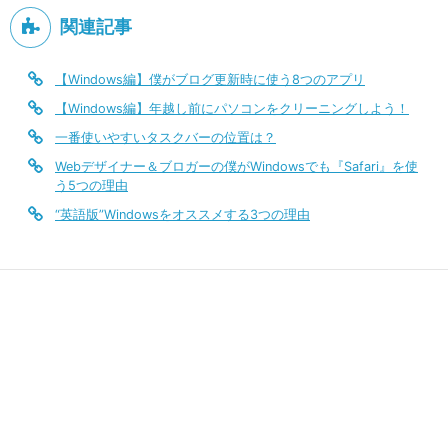
関連記事
【Windows編】僕がブログ更新時に使う8つのアプリ
【Windows編】年越し前にパソコンをクリーニングしよう！
一番使いやすいタスクバーの位置は？
Webデザイナー＆ブロガーの僕がWindowsでも『Safari』を使
う5つの理由
“英語版”Windowsをオススメする3つの理由