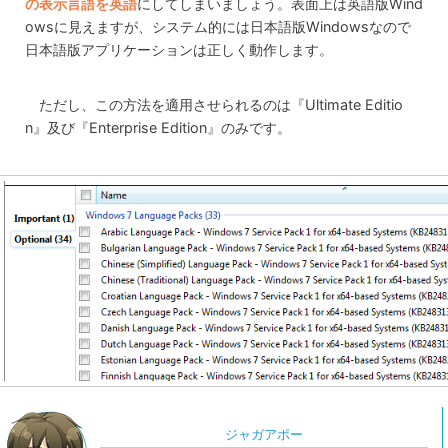
の表示言語を英語
にしてしまいましょう。表面上は英語版Wind
owsに見えますが、システム的には日本語版Windowsなので
日本語版アプリケーションは正しく動作します。
ただし、この方法を適用させられるのは『Ultimate Editio
n』及び『Enterprise Edition』のみです。
ジャガアポー