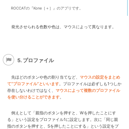
ROCCATの『Kone［＋］』のアプリです。
発光させられる色数や色は、マウスによって異なります。
5. プロファイル
先ほどのボタンや色の割り当てなど、
マウスの設定をまとめ
て“プロファイル”といいます
。プロファイルは必ずしも1つしか
存在しないわけではなく、
マウスによって複数のプロファイル
を使い分けることができます
。
例えとして「親指のボタンを押すと、Wを押したことにす
る」という設定をプロファイル1に設定します。次に「同じ親
指のボタンを押すと、Sを押したことにする」という設定をプ