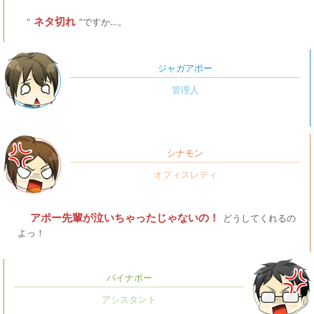
ネタ切れ
“
”ですか…。
ジャガアポー
シナモン
アポー先輩が泣いちゃったじゃないの！
どうしてくれるの
よっ！
パイナポー