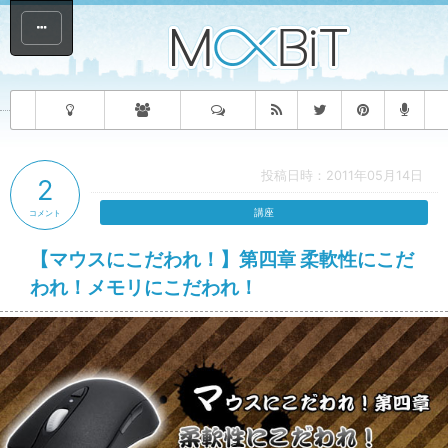
投稿日時：2011年05月14日
2
講座
コメント
【マウスにこだわれ！】第四章 柔軟性にこだ
われ！メモリにこだわれ！