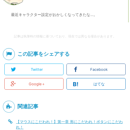
最近キャラクター設定がおかしくなってきたな…。
記事は執筆時の情報に基づいており、現在では異なる場合があります。
この記事をシェアする
Twitter
Facebook
B!
Google＋
はてな
関連記事
【マウスにこだわれ！】第一章 形にこだわれ！ボタンにこだわ
れ！