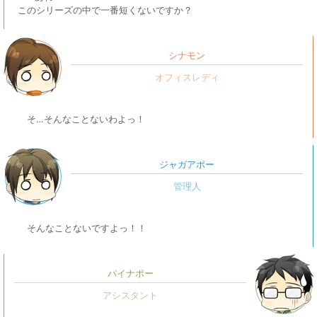
このシリーズの中で一番短くないですか？
シナモン
そ…そんなことないわよっ！
ジャガアポー
そんなことないですよっ！！
パイナポー