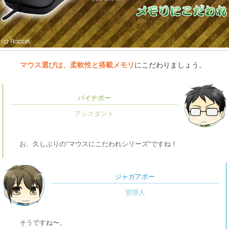
マウス選びは、柔軟性と搭載メモリ
にこだわりましょう。
パイナポー
お、久しぶりの“マウスにこだわれシリーズ”ですね！
ジャガアポー
そうですね〜。