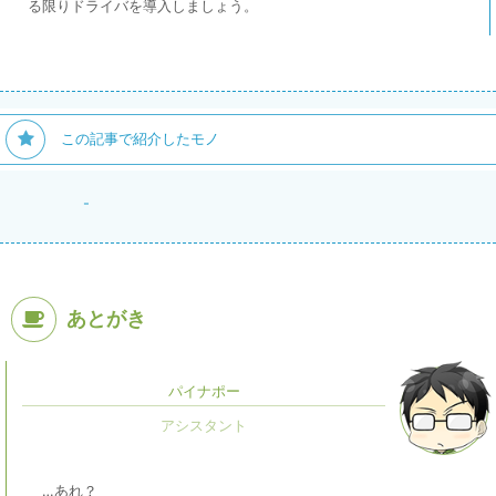
る限りドライバを導入しましょう。
この記事で紹介したモノ
-
あとがき
パイナポー
…あれ？