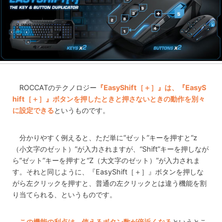
ROCCATのテクノロジー
『EasyShift［＋］』は、『EasyS
hift［＋］』ボタンを押したときと押さないときの動作を別々
に設定できる
というものです。
分かりやすく例えると、ただ単に“ゼット”キーを押すと“z
（小文字のゼット）”が入力されますが、“Shift”キーを押しなが
ら“ゼット”キーを押すと“Z（大文字のゼット）”が入力されま
す。それと同じように、『EasyShift［＋］』ボタンを押しな
がら左クリックを押すと、普通の左クリックとは違う機能を割
り当てられる、というものです。
この機能の利点は、使えるボタン数が倍近くなる
というとこ