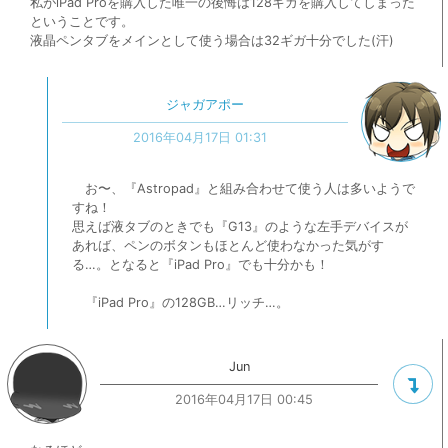
私がiPad Proを購入した唯一の後悔は128ギガを購入してしまった
ということです。
液晶ペンタブをメインとして使う場合は32ギガ十分でした(汗)
ジャガアポー
2016年04月17日 01:31
お〜、『Astropad』と組み合わせて使う人は多いようで
すね！
思えば液タブのときでも『G13』のような左手デバイスが
あれば、ペンのボタンもほとんど使わなかった気がす
る…。となると『iPad Pro』でも十分かも！
『iPad Pro』の128GB…リッチ…。
Jun
2016年04月17日 00:45