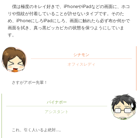
僕は極度のキレイ好きで、iPhoneやiPadなどの画面に、ホコ
リや指紋が付着していることが許せないタイプです。そのた
め、iPhoneにしろiPadにしろ、画面に触れたら必ず布か何かで
画面を拭き、真っ黒ピッカピカの状態を保つようにしていま
す。
シナモン
さすがアポー先輩！
パイナポー
これ、引く人いるよ絶対…。