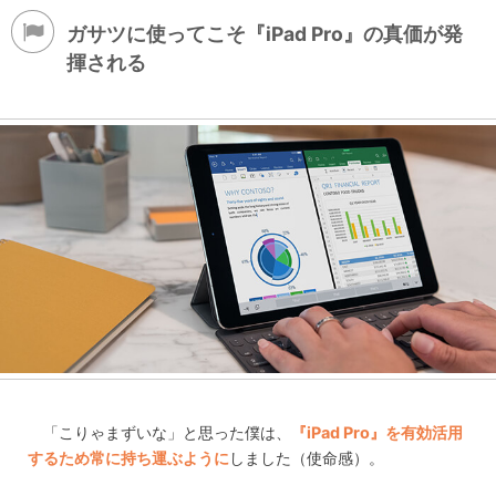
ガサツに使ってこそ『iPad Pro』の真価が発
揮される
「こりゃまずいな」と思った僕は、
『iPad Pro』を有効活用
するため常に持ち運ぶように
しました（使命感）。