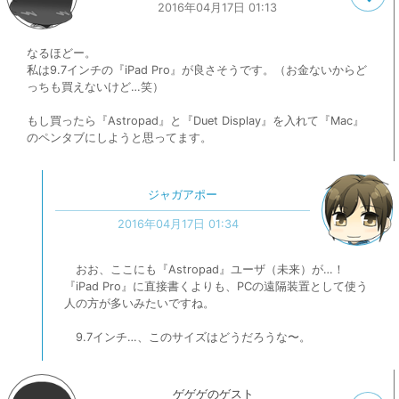
2016年04月17日 01:13
なるほどー。
私は9.7インチの『iPad Pro』が良さそうです。（お金ないからど
っちも買えないけど…笑）
もし買ったら『Astropad』と『Duet Display』を入れて『Mac』
のペンタブにしようと思ってます。
ジャガアポー
2016年04月17日 01:34
おお、ここにも『Astropad』ユーザ（未来）が…！
『iPad Pro』に直接書くよりも、PCの遠隔装置として使う
人の方が多いみたいですね。
9.7インチ…、このサイズはどうだろうな〜。
ゲゲゲのゲスト