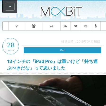
投稿日時：2016年04月16日
28
iPad
コメント
13インチの『iPad Pro』は重いけど「持ち運
ぶべきだな」って思いました