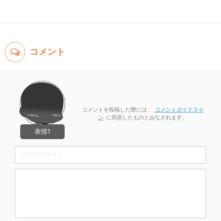
コメント
コメントを投稿した際には、
コメントガイドライ
ン
に同意したものとみなされます。
表情1