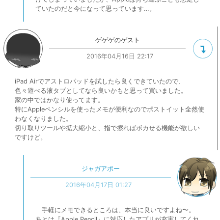
ていたのだと今になって思っています…。
ゲゲゲのゲスト
2016年04月16日 22:17
iPad Airでアストロパッドを試したら良くできていたので、
色々遊べる液タブとしてなら良いかもと思って買いました。
家の中ではかなり使ってます。
特にAppleペンシルを使ったメモが便利なのでポストイット全然使
わなくなりました。
切り取りツールや拡大縮小と、指で擦ればボカせる機能が欲しい
ですけど。
ジャガアポー
2016年04月17日 01:27
手軽にメモできるところは、本当に良いですよね〜。
あとは『Apple Pencil』に対応したアプリが充実してくれ