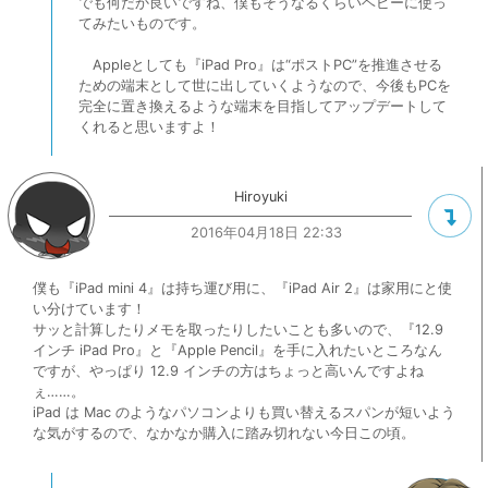
でも何だか良いですね、僕もそうなるくらいヘビーに使っ
てみたいものです。
Appleとしても『iPad Pro』は“ポストPC”を推進させる
ための端末として世に出していくようなので、今後もPCを
完全に置き換えるような端末を目指してアップデートして
くれると思いますよ！
Hiroyuki
2016年04月18日 22:33
僕も『iPad mini 4』は持ち運び用に、『iPad Air 2』は家用にと使
い分けています！
サッと計算したりメモを取ったりしたいことも多いので、『12.9
インチ iPad Pro』と『Apple Pencil』を手に入れたいところなん
ですが、やっぱり 12.9 インチの方はちょっと高いんですよね
ぇ……。
iPad は Mac のようなパソコンよりも買い替えるスパンが短いよう
な気がするので、なかなか購入に踏み切れない今日この頃。