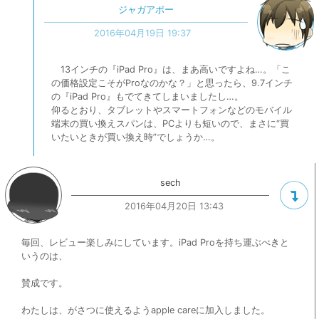
ジャガアポー
2016年04月19日 19:37
13インチの『iPad Pro』は、まあ高いですよね…。「こ
の価格設定こそがProなのかな？」と思ったら、9.7インチ
の『iPad Pro』もでてきてしまいましたし…。
仰るとおり、タブレットやスマートフォンなどのモバイル
端末の買い換えスパンは、PCよりも短いので、まさに“買
いたいときが買い換え時”でしょうか…。
sech
2016年04月20日 13:43
毎回、レビュー楽しみにしています。iPad Proを持ち運ぶべきと
いうのは、
賛成です。
わたしは、がさつに使えるようapple careに加入しました。