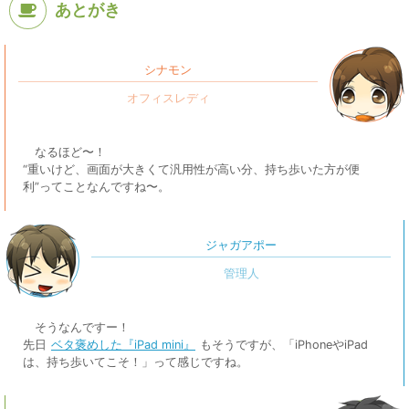
あとがき
シナモン
なるほど〜！
“重いけど、画面が大きくて汎用性が高い分、持ち歩いた方が便
利”ってことなんですね〜。
ジャガアポー
そうなんですー！
先日
ベタ褒めした『iPad mini』
もそうですが、「iPhoneやiPad
は、持ち歩いてこそ！」って感じですね。