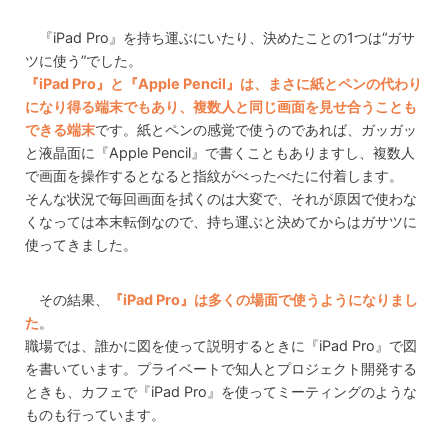
『iPad Pro』を持ち運ぶにいたり、決めたことの1つは“ガサ
ツに使う”でした。
『iPad Pro』と『Apple Pencil』は、まさに紙とペンの代わり
になり得る端末でもあり、複数人と同じ画面を見せ合うことも
できる端末
です。紙とペンの感覚で使うのであれば、ガッガッ
と液晶面に『Apple Pencil』で書くこともありますし、複数人
で画面を操作するとなると指紋がべったべたに付着します。
そんな状況で毎回画面を拭くのは大変で、それが原因で使わな
くなっては本末転倒なので、持ち運ぶと決めてからはガサツに
使ってきました。
その結果、
『iPad Pro』は多くの場面で使うようになりまし
た
。
職場では、誰かに図を使って説明するときに『iPad Pro』で図
を書いています。プライベートで知人とプロジェクト開発する
ときも、カフェで『iPad Pro』を使ってミーティングのような
ものも行っています。