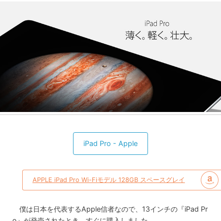
iPad Pro - Apple
APPLE iPad Pro Wi-Fiモデル 128GB スペースグレイ
僕は日本を代表するApple信者なので、13インチの『iPad Pr
o』が発売されたとき、すぐに購入しました。