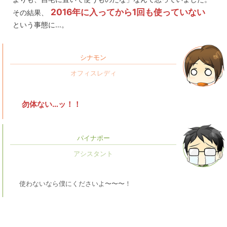
2016年に入ってから1回も使っていない
その結果、
という事態に…。
シナモン
勿体ない…ッ！！
パイナポー
使わないなら僕にくださいよ〜〜〜！