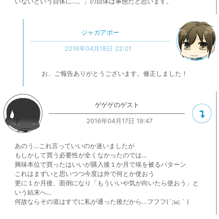
いないという自体に…。」の自体は事態だと思います。
ジャガアポー
2016年04月18日 22:01
お、ご報告ありがとうございます。修正しました！
ゲゲゲのゲスト
2016年04月17日 19:47
あのう…これ言っていいのか迷いましたが
もしかして買う必要性が全くなかったのでは…
興味本位で買ったはいいが購入後１か月で埃を被るパターン
これはまずいと思いつつ今度は外で何とか使おう
更に１か月後、面倒になり「もういいや気が向いたら使おう」と
いう結末へ…
何故ならその道はすでに私が通った後だから…フフフ(´;ω;｀)