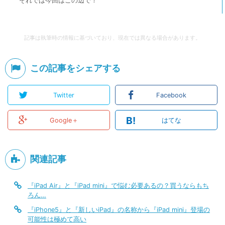
それでは今回はこの辺で！
記事は執筆時の情報に基づいており、現在では異なる場合があります。
この記事をシェアする
Twitter
Facebook
B!
Google＋
はてな
関連記事
『iPad Air』と『iPad mini』で悩む必要あるの？買うならもち
ろん…
『iPhone5』と『新しいiPad』の名称から『iPad mini』登場の
可能性は極めて高い