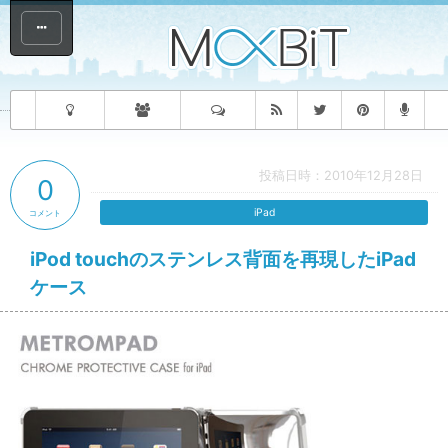
投稿日時：2010年12月28日
0
iPad
コメント
iPod touchのステンレス背面を再現したiPad
ケース