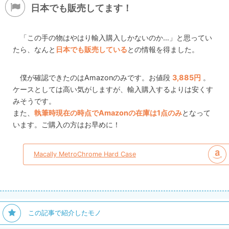
日本でも販売してます！
「この手の物はやはり輸入購入しかないのか…」と思ってい
たら、なんと
日本でも販売している
との情報を得ました。
僕が確認できたのはAmazonのみです。お値段
3,885円
。
ケースとしては高い気がしますが、輸入購入するよりは安くす
みそうです。
また、
執筆時現在の時点でAmazonの在庫は1点のみ
となって
います。ご購入の方はお早めに！
Macally MetroChrome Hard Case
この記事で紹介したモノ