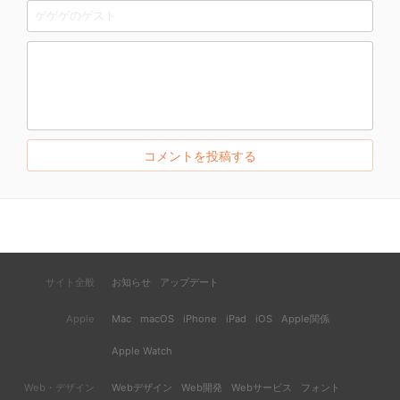
サイト全般
お知らせ
アップデート
Apple
Mac
macOS
iPhone
iPad
iOS
Apple関係
Apple Watch
Web・デザイン
Webデザイン
Web開発
Webサービス
フォント