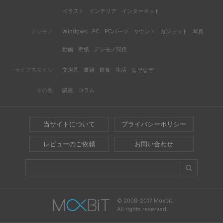
イラスト
インテリア
インターネット
デジモノ
Windows
PC
PCパーツ
サウンド
ガジェット
写真
動画
壁紙
デジモノ関係
ライフスタイル
文房具
書籍
飲食
生活
なぞなぞ
その他
講座
コラム
当サイトについて
プライバシーポリシー
レビューのご依頼
お問い合わせ
© 2008-2017 Moxbit.
All rights reserved.