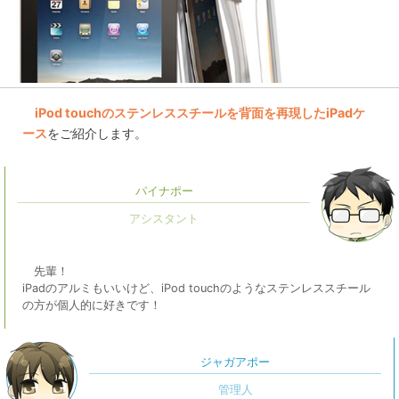
iPod touchのステンレススチールを背面を再現したiPadケ
ース
をご紹介します。
パイナポー
先輩！
iPadのアルミもいいけど、iPod touchのようなステンレススチール
の方が個人的に好きです！
ジャガアポー