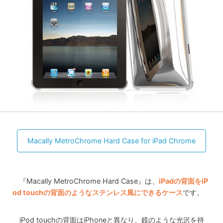
Macally MetroChrome Hard Case for iPad Chrome
『Macally MetroChrome Hard Case』は、
iPadの背面をiP
od touchの背面のようなステンレス風にできるケース
です。
iPod touchの背面はiPhoneと異なり、鏡のような光沢を持