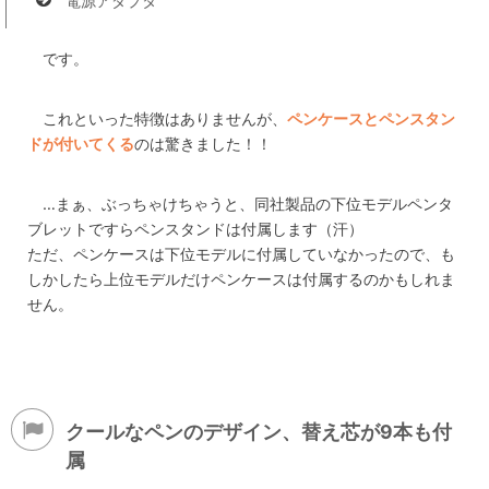
電源アダプタ
です。
これといった特徴はありませんが、
ペンケースとペンスタン
ドが付いてくる
のは驚きました！！
…まぁ、ぶっちゃけちゃうと、同社製品の下位モデルペンタ
ブレットですらペンスタンドは付属します（汗）
ただ、ペンケースは下位モデルに付属していなかったので、も
しかしたら上位モデルだけペンケースは付属するのかもしれま
せん。
クールなペンのデザイン、替え芯が9本も付
属