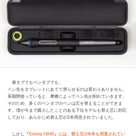
液タブでもペンタブでも、
ペン先をタブレットにあてて滑らせるのは変わりありません。
長期間使っていると、摩擦によってペン先が削れていきます。
そのため、多くのペンタブのペンは芯を替えることができま
す。僕が今まで購入したことのある下位モデルも替え芯に対応
しており、あらかじめ替え芯が2本用意されていました。
しかし
『Cintiq 13HD』には、替え芯が9本も用意されてい