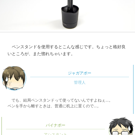
ペンスタンドを使用するとこんな感じです。ちょっと格好良
いところが、また惚れちゃいます。
ジャガアポー
でも、結局ペンスタンドって使ってないんですよねぇ…。
ペンを手から離すときは、普通に机上に置くので…。
パイナポー