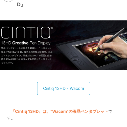
D』
Cintiq 13HD - Wacom
『Cintiq 13HD』は、“Wacom”の液晶ペンタブレット
で
す。