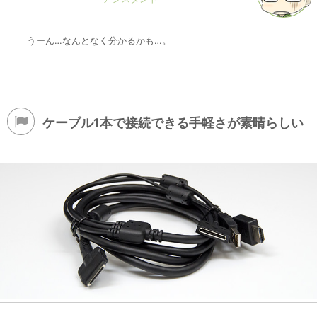
うーん…なんとなく分かるかも…。
ケーブル1本で接続できる手軽さが素晴らしい