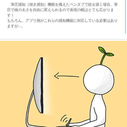
筆圧感知（傾き感知）機能を備えたペンタブで絵を描く場合、筆
圧で線の太さを自由に変えられるので表現の幅はとても広がりま
す！
もちろん、アプリ側がこれらの感知機能に対応している必要はあり
ますが…。