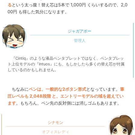
る
という太っ腹！替え芯は5本で 1,000円 くらいするので、2,0
00円 も得した気分になります。
ジャガアポー
『Cintiq』のような液晶ペンタブレットではなく、ペンタブレッ
ト上位モデルの『Intuos』にも、もしかしたら多くの替え芯が付属
しているのかもしれません。
ちなみに
ペンは、一般的な2ボタン形式
となっています。
筆
圧レベルも 2,048段階 と、エントリーモデルの域を超えてい
ます
。もちろん、ペン先の反対側には消しゴムもあります。
シナモン