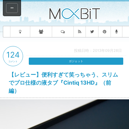
投稿日時：2013年09月28日
124
ガジェット
コメント
【レビュー】便利すぎて笑っちゃう、スリム
でプロ仕様の液タブ『Cintiq 13HD』（前
編）