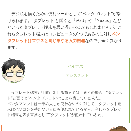
デジ絵を描くための便利ツールとして“ペンタブレット”が挙
げられます。“タブレット”と聞くと『iPad』や『Nexus』など
といったタブレット端末を思い浮かべるかもしれませんが、こ
れらタブレット端末はコンピュータの1つであるのに対し
ペン
タブレットはマウスと同じ単なる入力機器
なので、全く異なり
ます。
パイナポー
タブレット端末が世間に出回る前までは、多くの場合、“タブレッ
ト”と言うと“ペンタブレット”のことを表していたんだ。
ペンタブレットは一部の人しか使わないのに対して、タブレット端
末はパソコンを持たない人にも使われているから、今じゃタブレッ
ト端末を表す言葉として“タブレット”が使われているね。