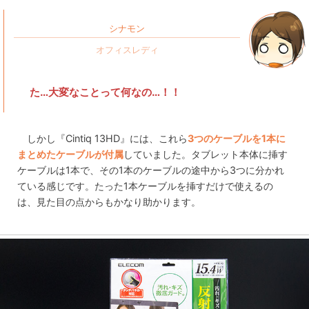
シナモン
た…大変なことって何なの…！！
しかし『Cintiq 13HD』には、これら
3つのケーブルを1本に
まとめたケーブルが付属
していました。タブレット本体に挿す
ケーブルは1本で、その1本のケーブルの途中から3つに分かれ
ている感じです。たった1本ケーブルを挿すだけで使えるの
は、見た目の点からもかなり助かります。