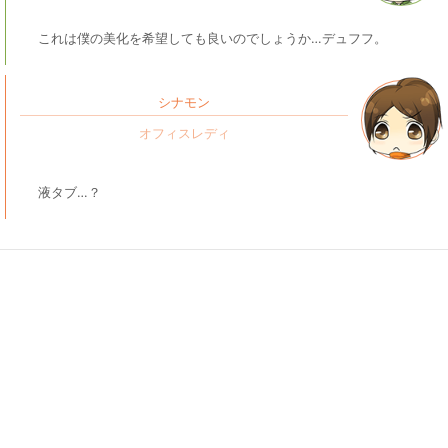
これは僕の美化を希望しても良いのでしょうか…デュフフ。
シナモン
液タブ…？