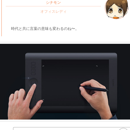
シナモン
時代と共に言葉の意味も変わるのね〜。