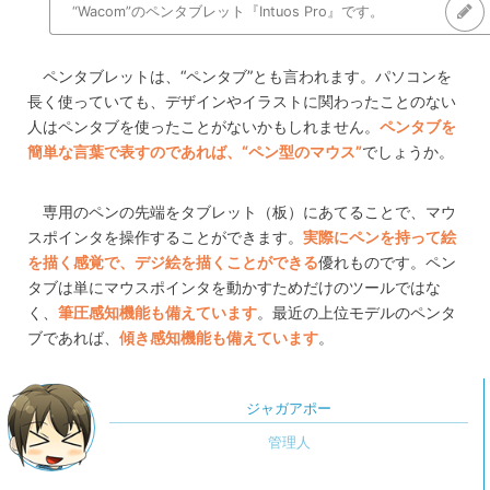
“Wacom”のペンタブレット『Intuos Pro』です。
ペンタブレットは、“ペンタブ”とも言われます。パソコンを
長く使っていても、デザインやイラストに関わったことのない
人はペンタブを使ったことがないかもしれません。
ペンタブを
簡単な言葉で表すのであれば、“ペン型のマウス”
でしょうか。
専用のペンの先端をタブレット（板）にあてることで、マウ
スポインタを操作することができます。
実際にペンを持って絵
を描く感覚で、デジ絵を描くことができる
優れものです。ペン
タブは単にマウスポインタを動かすためだけのツールではな
く、
筆圧感知機能も備えています
。最近の上位モデルのペンタ
ブであれば、
傾き感知機能も備えています
。
ジャガアポー