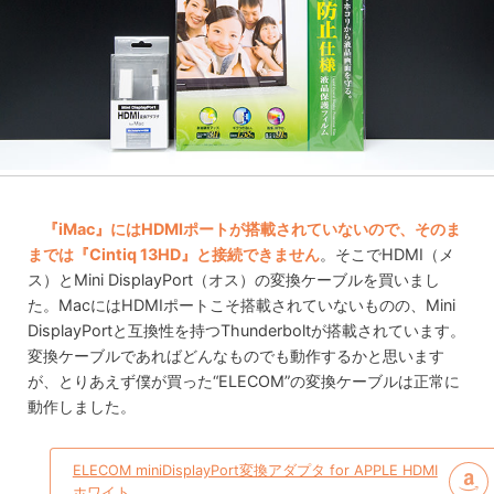
『iMac』にはHDMIポートが搭載されていないので、そのま
までは『Cintiq 13HD』と接続できません
。そこでHDMI（メ
ス）とMini DisplayPort（オス）の変換ケーブルを買いまし
た。MacにはHDMIポートこそ搭載されていないものの、Mini
DisplayPortと互換性を持つThunderboltが搭載されています。
変換ケーブルであればどんなものでも動作するかと思います
が、とりあえず僕が買った“ELECOM”の変換ケーブルは正常に
動作しました。
ELECOM miniDisplayPort変換アダプタ for APPLE HDMI
ホワイト