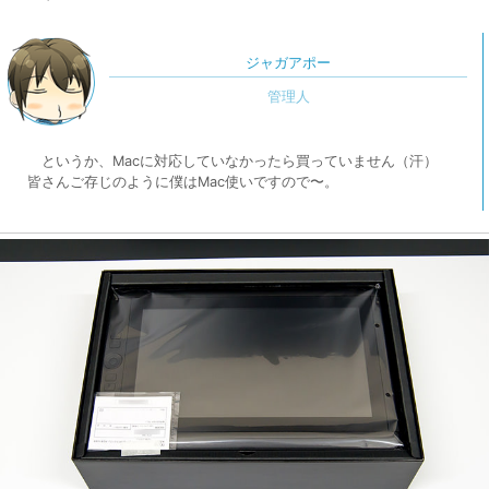
ジャガアポー
というか、Macに対応していなかったら買っていません（汗）
皆さんご存じのように僕はMac使いですので〜。