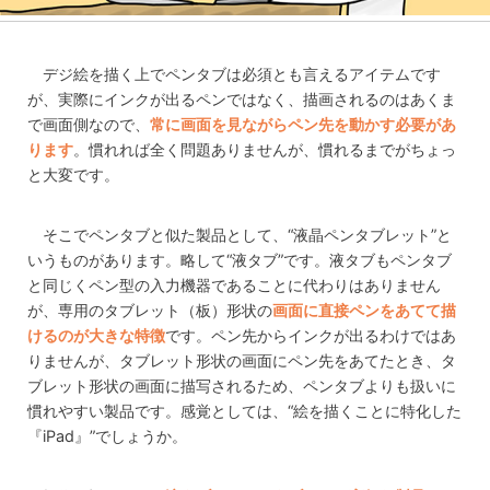
デジ絵を描く上でペンタブは必須とも言えるアイテムです
が、実際にインクが出るペンではなく、描画されるのはあくま
で画面側なので、
常に画面を見ながらペン先を動かす必要があ
ります
。慣れれば全く問題ありませんが、慣れるまでがちょっ
と大変です。
そこでペンタブと似た製品として、“液晶ペンタブレット”と
いうものがあります。略して“液タブ”です。液タブもペンタブ
と同じくペン型の入力機器であることに代わりはありません
が、専用のタブレット（板）形状の
画面に直接ペンをあてて描
けるのが大きな特徴
です。ペン先からインクが出るわけではあ
りませんが、タブレット形状の画面にペン先をあてたとき、タ
ブレット形状の画面に描写されるため、ペンタブよりも扱いに
慣れやすい製品です。感覚としては、“絵を描くことに特化した
『iPad』”でしょうか。