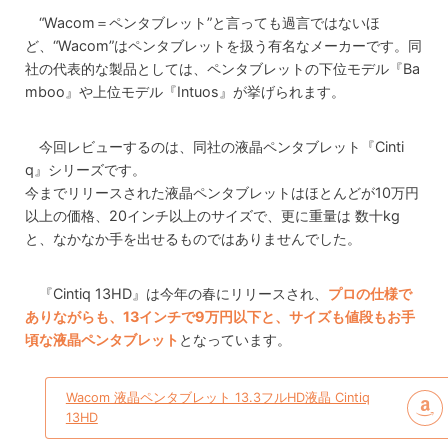
“Wacom＝ペンタブレット”と言っても過言ではないほ
ど、“Wacom”はペンタブレットを扱う有名なメーカーです。同
社の代表的な製品としては、ペンタブレットの下位モデル『Ba
mboo』や上位モデル『Intuos』が挙げられます。
今回レビューするのは、同社の液晶ペンタブレット『Cinti
q』シリーズです。
今までリリースされた液晶ペンタブレットはほとんどが10万円
以上の価格、20インチ以上のサイズで、更に重量は 数十kg
と、なかなか手を出せるものではありませんでした。
『Cintiq 13HD』は今年の春にリリースされ、
プロの仕様で
ありながらも、13インチで9万円以下と、サイズも値段もお手
頃な液晶ペンタブレット
となっています。
Wacom 液晶ペンタブレット 13.3フルHD液晶 Cintiq
13HD