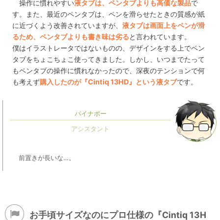
操作に慣れやすい
液タブは、ペンタブよりも高価な製品
で
す。また、最近のペンタブは、ペンを滑らせたときの質感が紙
に近づくよう改善されていますが、
液タブは画面上をペンが滑
るため、ペンタブよりも書き味は劣る
と言われています。
僕はイラストレータではないものの、デザインをする上でペン
タブをちょこちょこ使ってきました。しかし、いつまでたって
もペンタブの操作に慣れなかったので、深夜のテンションで何
も考えず
購入したのが『Cintiq 13HD』という液タブ
です。
パイナポー
前置きが長いな…。
お手頃サイズなのにプロ仕様の『Cintiq 13H