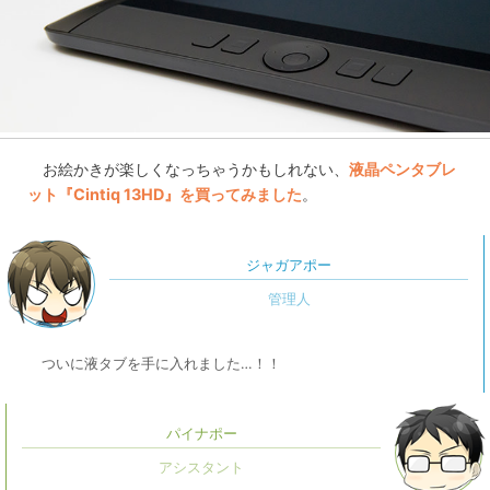
お絵かきが楽しくなっちゃうかもしれない、
液晶ペンタブレ
ット『Cintiq 13HD』を買ってみました
。
ジャガアポー
ついに液タブを手に入れました…！！
パイナポー