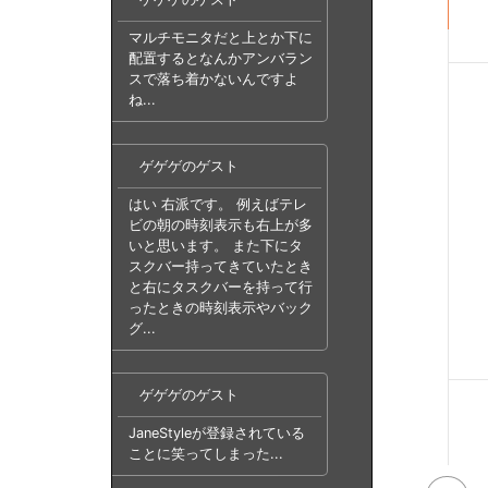
マルチモニタだと上とか下に
配置するとなんかアンバラン
スで落ち着かないんですよ
ね...
ゲゲゲのゲスト
はい 右派です。 例えばテレ
ビの朝の時刻表示も右上が多
いと思います。 また下にタ
スクバー持ってきていたとき
と右にタスクバーを持って行
ったときの時刻表示やバック
グ...
ゲゲゲのゲスト
JaneStyleが登録されている
ことに笑ってしまった...