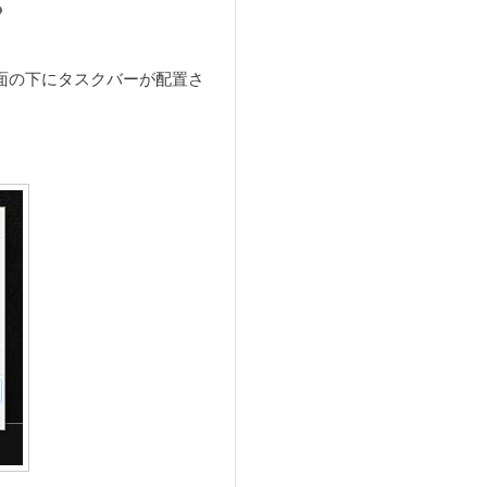
？
画面の下にタスクバーが配置さ