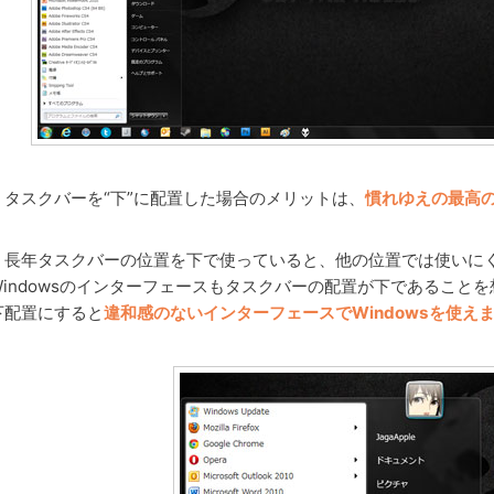
タスクバーを“下”に配置した場合のメリットは、
慣れゆえの最高
長年タスクバーの位置を下で使っていると、他の位置では使いに
Windowsのインターフェースもタスクバーの配置が下であること
下配置にすると
違和感のないインターフェースでWindowsを使え