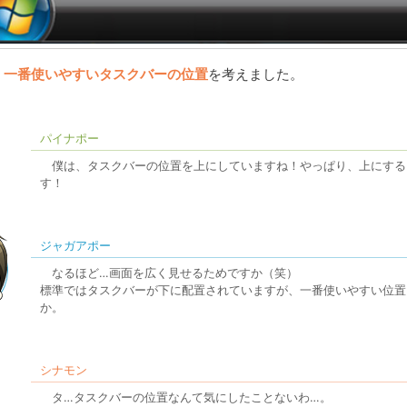
一番使いやすいタスクバーの位置
を考えました。
パイナポー
僕は、タスクバーの位置を上にしていますね！やっぱり、上にする
す！
ジャガアポー
なるほど…画面を広く見せるためですか（笑）
標準ではタスクバーが下に配置されていますが、一番使いやすい位置
か。
シナモン
タ…タスクバーの位置なんて気にしたことないわ…。