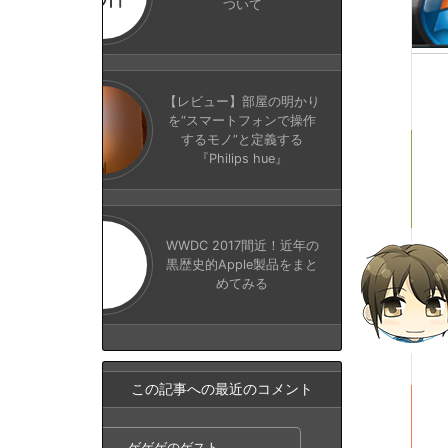
ついて
【レビュー】部屋の明かり
を“スマートフォンで操作
するモノ”と定義する
『Philips hue』
WWDC 2017間近！近年の
黒歴史的Apple製品をまと
めてみる
この記事への最近のコメント
ゲゲゲのゲスト