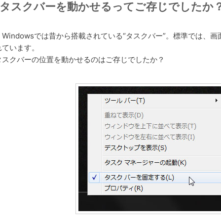
タスクバーを動かせるってご存じでしたか
Windowsでは昔から搭載されている“タスクバー”。標準では、
れています。
タスクバーの位置を動かせるのはご存じでしたか？