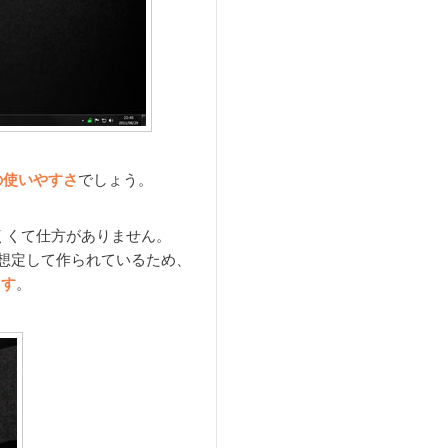
の使いやすさ
でしょう。
くくて仕方がありません。
を想定して作られているため、
ます
。