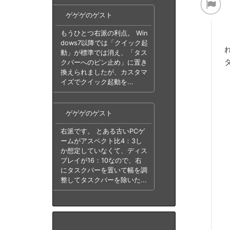
ゲゲゲのゲスト
もうひとつ右派の利点。 Win
dows7以降では「クイック起
動」が標準では消え、「タス
クバーへのピン止め」に置き
換えられましたが、カスタマ
イズでクイック起動を...
ゲゲゲのゲスト
右派です。 とある古いPCゲ
ームがアスペクト比4：3し
か想定していなくて、ディス
プレイが16：10なので、右
にタスクバーを置いて幅を調
整してタスクバーを除いた...