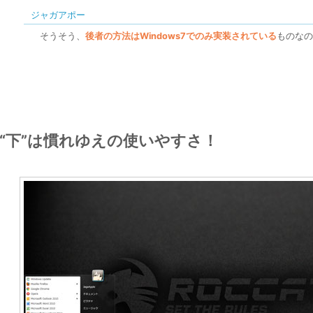
ジャガアポー
そうそう、
後者の方法はWindows7でのみ実装されている
ものなの
“下”は慣れゆえの使いやすさ！