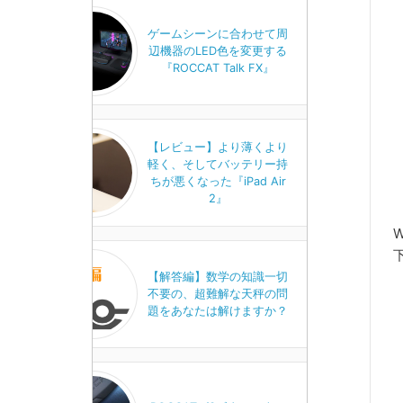
ゲームシーンに合わせて周
辺機器のLED色を変更する
『ROCCAT Talk FX』
【レビュー】より薄くより
軽く、そしてバッテリー持
ちが悪くなった『iPad Air
2』
【解答編】数学の知識一切
不要の、超難解な天秤の問
題をあなたは解けますか？