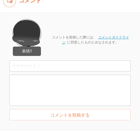
コメント
コメントを投稿した際には、
コメントガイドライ
ン
に同意したものとみなされます。
表情1