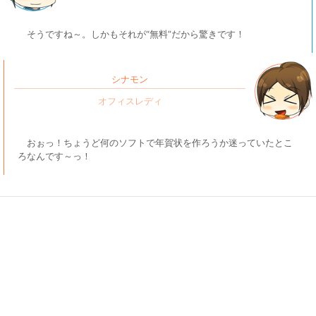
そうですね～。しかもそれが“無料”だから驚きです！
シナモン
おぉっ！ちょうど何のソフトで年賀状を作ろうか迷っていたとこ
ろなんです～っ！