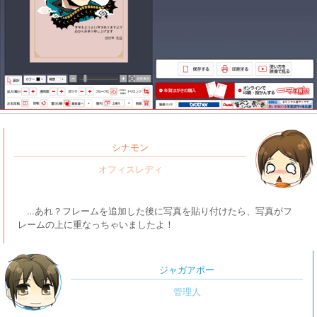
シナモン
…あれ？フレームを追加した後に写真を貼り付けたら、写真がフ
レームの上に重なっちゃいましたよ！
ジャガアポー