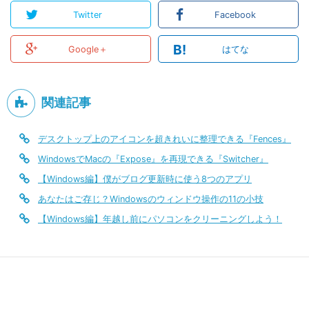
Twitter
Facebook
B!
Google＋
はてな
関連記事
デスクトップ上のアイコンを超きれいに整理できる『Fences』
WindowsでMacの『Expose』を再現できる『Switcher』
【Windows編】僕がブログ更新時に使う8つのアプリ
あなたはご存じ？Windowsのウィンドウ操作の11の小技
【Windows編】年越し前にパソコンをクリーニングしよう！