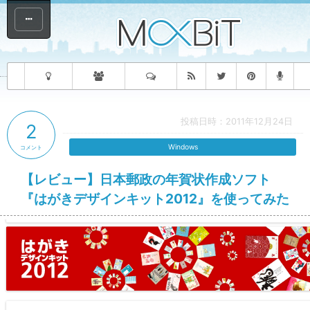
投稿日時：2011年12月24日
2
Windows
コメント
【レビュー】日本郵政の年賀状作成ソフト
『はがきデザインキット2012』を使ってみた