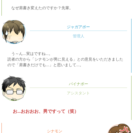
なぜ肩書き変えたのですか？先輩。
ジャガアポー
う～ん…実はですね…。
読者の方から「シナモンが男に見える」との意見をいただきました
ので「肩書きだけでも…」と思いまして…。
パイナポー
お…おおおお、男ですって（笑）
シナモン