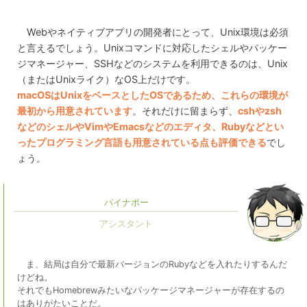
Webやネイティブアプリの開発者にとって、Unix環境は必須
と言えるでしょう。Unixコマンドに対応したシェルやパッケー
ジマネージャー、SSHなどのシステムを利用できるのは、Unix
（またはUnixライク）なOS上だけです。
macOSはUnixをベースとしたOSであるため、これらの環境が
最初から用意されています
。それだけに留まらず、
cshやzsh
などのシェルやVimやEmacsなどのエディタ、Rubyなどとい
ったプログラミング言語も用意されている点も評価できる
でし
ょう。
パイナポー
ま、結局は自分で最新バージョンのRubyなどを入れたりするんだ
けどね。
それでもHomebrewみたいなパッケージマネージャーが存在するの
はありがたいことだ。