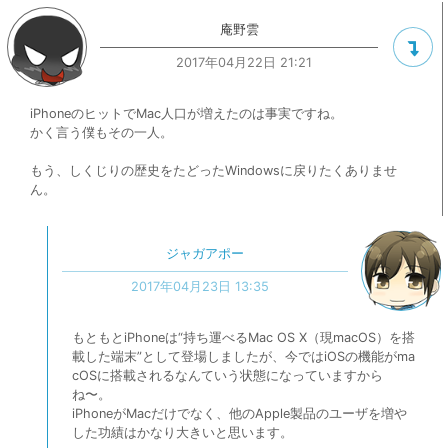
庵野雲
2017年04月22日 21:21
iPhoneのヒットでMac人口が増えたのは事実ですね。
かく言う僕もその一人。
もう、しくじりの歴史をたどったWindowsに戻りたくありませ
ん。
ジャガアポー
2017年04月23日 13:35
もともとiPhoneは“持ち運べるMac OS X（現macOS）を搭
載した端末”として登場しましたが、今ではiOSの機能がma
cOSに搭載されるなんていう状態になっていますから
ね〜。
iPhoneがMacだけでなく、他のApple製品のユーザを増や
した功績はかなり大きいと思います。