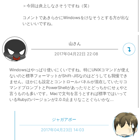
＞今回は炎上しなさそうですね（笑）
コメントであきらかにWindowsをけなそうとする方が出な
いといいですね。
山さん
2017年04月22日 22:08
Windowsはやっぱり使いにくいですね。特にUNIXコマンドが使え
ないのと標準フォーマットがShift-JISなのはどうしても我慢でき
ません。ほかにも設定とコントロールパネルが混在していたりコ
マンドプロンプトとPowerShellがあったりとどっちかにせぇやと
言うものも多いです。Macで文句を言うとすれば標準ではいって
いるRubyのバージョンが2.0.0止まりなことぐらいかな...
ジャガアポー
2017年04月23日 14:03