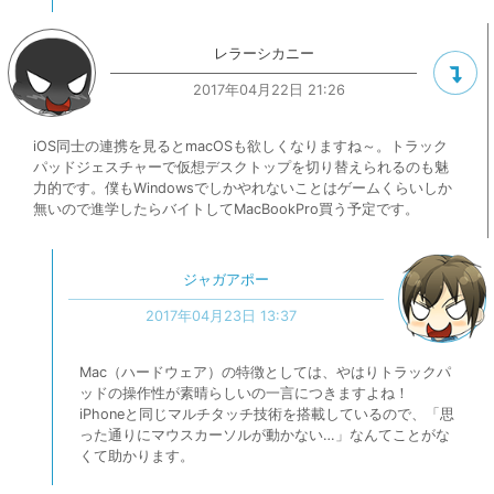
レラーシカニー
2017年04月22日 21:26
iOS同士の連携を見るとmacOSも欲しくなりますね～。トラック
パッドジェスチャーで仮想デスクトップを切り替えられるのも魅
力的です。僕もWindowsでしかやれないことはゲームくらいしか
無いので進学したらバイトしてMacBookPro買う予定です。
ジャガアポー
2017年04月23日 13:37
Mac（ハードウェア）の特徴としては、やはりトラックパ
ッドの操作性が素晴らしいの一言につきますよね！
iPhoneと同じマルチタッチ技術を搭載しているので、「思
った通りにマウスカーソルが動かない…」なんてことがな
くて助かります。