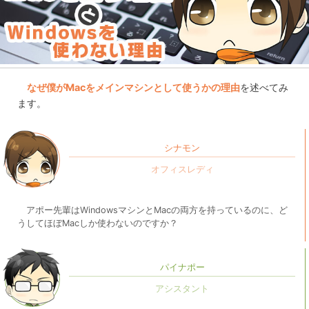
なぜ僕がMacをメインマシンとして使うかの理由
を述べてみ
ます。
シナモン
アポー先輩はWindowsマシンとMacの両方を持っているのに、ど
うしてほぼMacしか使わないのですか？
パイナポー