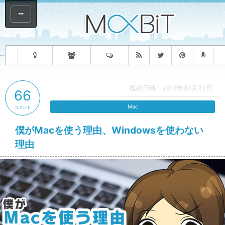
投稿日時：2017年04月22日
66
Mac
コメント
僕がMacを使う理由、Windowsを使わない
理由