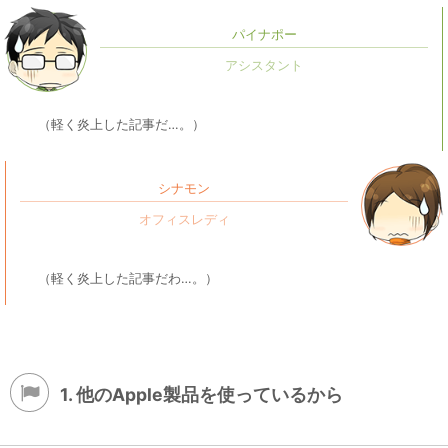
パイナポー
（軽く炎上した記事だ…。）
シナモン
（軽く炎上した記事だわ…。）
1. 他のApple製品を使っているから