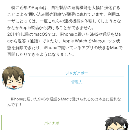
特に近年のAppleは、自社製品の連携機能を大幅に強化する
ことによる“囲い込み販売戦略”が顕著に表れています。利用ユ
ーザにとっては、一度これらの連携機能を体験してしまうとな
かなかApple製品から抜けることができません。
2014年以降のmacOSでは、iPhoneに届いたSMSや通話をMa
cから返答（通話）できたり、Apple WatchでMacのロック状
態を解除できたり、iPhoneで開いているアプリの続きをMacで
再開したりできるようになりました。
ジャガアポー
iPhoneに届いたSMSや通話をMacで受けられるのは本当に便利な
んです！
パイナポー