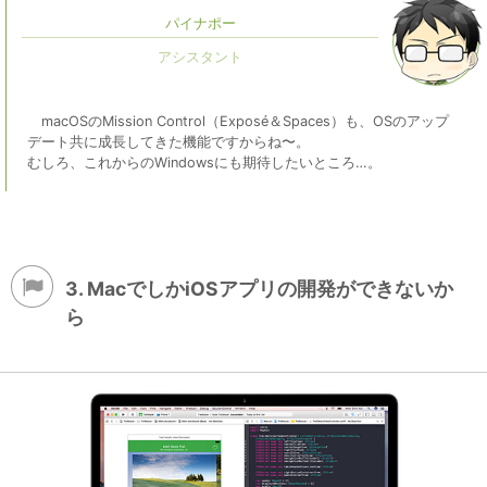
パイナポー
macOSのMission Control（Exposé＆Spaces）も、OSのアップ
デート共に成長してきた機能ですからね〜。
むしろ、これからのWindowsにも期待したいところ…。
3. MacでしかiOSアプリの開発ができないか
ら