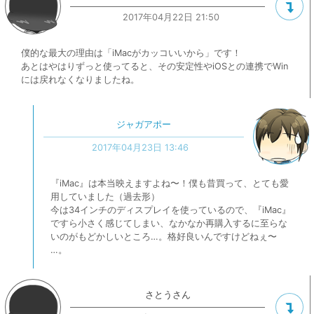
2017年04月22日 21:50
僕的な最大の理由は「iMacがカッコいいから」です！
あとはやはりずっと使ってると、その安定性やiOSとの連携でWin
には戻れなくなりましたね。
ジャガアポー
2017年04月23日 13:46
『iMac』は本当映えますよね〜！僕も昔買って、とても愛
用していました（過去形）
今は34インチのディスプレイを使っているので、『iMac』
ですら小さく感じてしまい、なかなか再購入するに至らな
いのがもどかしいところ…。格好良いんですけどねぇ〜
…。
さとうさん