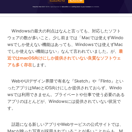
Windowsの最大の利点はなんと言っても、対応したソフト
ウェアの数が多いこと。少し前までは「Macでは使えずWindo
wsでしか使えない機能はあっても、Windowsでは使えずMac
でしか使えない機能はない」なんて言われていました。が、
最
近ではmacOS向けにしか提供されていない良質なソフトウェ
アも多く存在
します。
WebやUIデザイン界隈で有名な『Sketch』や『Flinto』とい
ったアプリはMacとiOS向けにしか提供されておらず、Windo
wsでは利用できません。プライベートや仕事で使う必要のある
アプリのほとんどが、Windowsには提供されていない状況で
す。
話題になる新しいアプリやWebサービスの公式サイトでは、
Macが映った写真が採用されていることが多いことからも、M