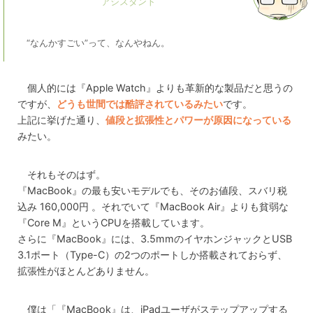
“なんかすごい”って、なんやねん。
個人的には『Apple Watch』よりも革新的な製品だと思うの
ですが、
どうも世間では酷評されているみたい
です。
上記に挙げた通り、
値段と拡張性とパワーが原因になっている
みたい。
それもそのはず。
『MacBook』の最も安いモデルでも、そのお値段、スバリ税
込み 160,000円 。それでいて『MacBook Air』よりも貧弱な
『Core M』というCPUを搭載しています。
さらに『MacBook』には、3.5mmのイヤホンジャックとUSB
3.1ポート（Type-C）の2つのポートしか搭載されておらず、
拡張性がほとんどありません。
僕は「『MacBook』は、iPadユーザがステップアップする