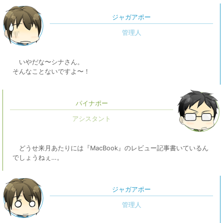
ジャガアポー
いやだな〜シナさん。
そんなことないですよ〜！
パイナポー
どうせ来月あたりには『MacBook』のレビュー記事書いているん
でしょうねぇ…。
ジャガアポー