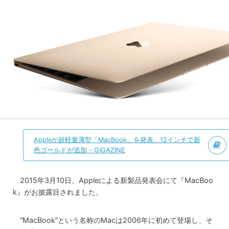
Appleが超軽量薄型「MacBook」を発表、12インチで新
色ゴールドが追加 - GIGAZINE
2015年3月10日、Appleによる新製品発表会にて『MacBoo
k』がお披露目されました。
“MacBook”という名称のMacは2006年に初めて登場し、そ