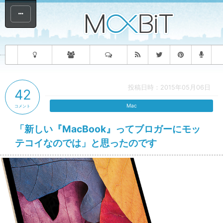
投稿日時：2015年05月06日
42
Mac
コメント
「新しい『MacBook』ってブロガーにモッ
テコイなのでは」と思ったのです