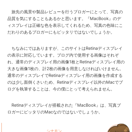
旅先の風景や製品レビューを行うブロガーにとって、写真の
品質を気にすることもあるかと思います。『MacBook』のデ
ィスプレイは正確な色を表示してくれるため、写真の色味にこ
だわりのあるブロガーにもピッタリではないでしょうか。
ちなみにではありますが、このサイトはRetinaディスプレイ
の表示に対応しています。ブログ内で使用する画像はそれぞ
れ、通常のディスプレイ用の画像1枚とRetinaディスプレイ用の
大きな画像1枚の、計2枚の画像を用意しなければいけません。
通常のディスプレイでRetinaディスプレイ用の画像を作成する
のは少し面倒くさいため、Retinaディスプレイ以外のMacでブ
ログを執筆することは、今の僕にとって考えられません。
Retinaディスプレイが搭載された『MacBook』は、写真ブ
ロガーにピッタリのMacなのではないでしょうか。
シナモン