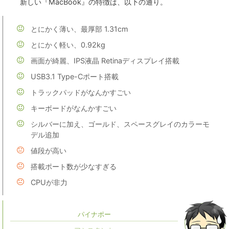
新しい『MacBook』の特徴は、以下の通り。
とにかく薄い、最厚部 1.31cm
とにかく軽い、0.92kg
画面が綺麗、IPS液晶 Retinaディスプレイ搭載
USB3.1 Type-Cポート搭載
トラックパッドがなんかすごい
キーボードがなんかすごい
シルバーに加え、ゴールド、スペースグレイのカラーモ
デル追加
値段が高い
搭載ポート数が少なすぎる
CPUが非力
パイナポー