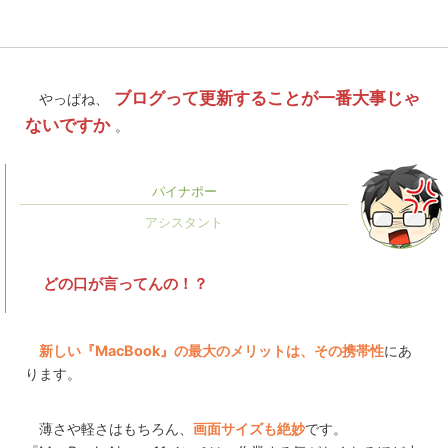
ブログって更新することが一番大事じゃ
やっぱね、
ないですか
。
パイナポー
どの口が言ってんの！？
新しい『MacBook』の最大のメリットは、その携帯性
にあ
ります。
薄さや軽さはもちろん、
画面サイズも絶妙
です。