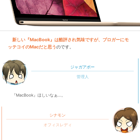
新しい『MacBook』は酷評され気味ですが、ブロガーにモ
ッテコイのMacだと思う
のです。
ジャガアポー
『MacBook』ほしいなぁ…。
シナモン