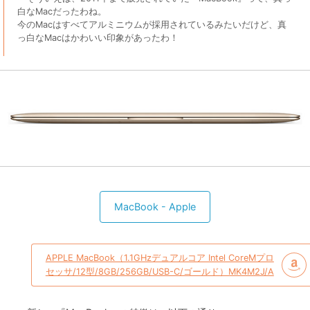
白なMacだったわね。
今のMacはすべてアルミニウムが採用されているみたいだけど、真
っ白なMacはかわいい印象があったわ！
MacBook - Apple
APPLE MacBook（1.1GHzデュアルコア Intel CoreMプロ
セッサ/12型/8GB/256GB/USB-C/ゴールド）MK4M2J/A