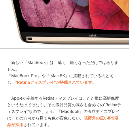
新しい『MacBook』は、薄く、軽くなっただけではありま
せん。
『MacBook Pro』や『iMac 5K』に搭載されているのと同
じ、
“Retinaディスプレイ”が搭載されています
。
Appleが定義するRetinaディスプレイは、ただ単に高解像度
というだけではなく、その液晶品質の高さも含めての“Retinaデ
ィスプレイ”なのでしょう。『MacBook』の液晶ディスプレイ
は、どの方向から見ても色が変色しない、
視野角の広いIPS液
晶が採用
されています。