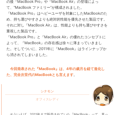
の後『MacBook Pro』や『MacBook Air』の登場によっ
て、“MacBook ファミリー”が構成されました。
『MacBook Pro』はヘビーユーザを対象にしたMacBookのた
め、持ち運びやすさよりも絶対的性能を優先させた製品です。
それに対し『MacBook Air』は、性能よりも持ち運びやすさを
重視した製品です。
『MacBook Pro』と『MacBook Air』の優れたコンセプトに
よって、『MacBook』の存在感は徐々に薄まっていきまし
た。そしてついに、2011年に『MacBook』はラインナップか
ら消されてしまいました。
今回発表された『MacBook』は、4年の歳月を経て進化し
た、完全次世代のMacBookとも言えます
。
シナモン
そういえば、2011年まで販売されていた『MacBook』って、真っ