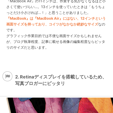
『MacBook Air』の11インチは、作業する気がなくなるほど小
さくて使いづらい…。13インチを使っていたときは「もうちょ
っとだけ小さければ…！」と思うことがありました。
『MacBook』は『MacBook Air』にはない、12インチという
画面サイズを持っており、コイツがなかなか絶妙なサイズ
なの
です。
グラフィック作業目的では不便な画面サイズかもしれません
が、ブログ執筆程度、記事に載せる画像の編集程度ならピッタ
リのサイズだと思います。
2. Retinaディスプレイを搭載しているため、
写真ブロガーにピッタリ