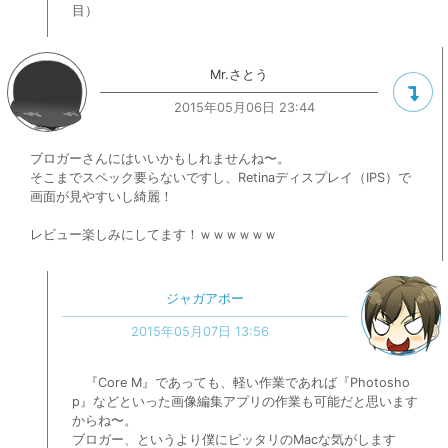
目）
Mr.さとう
2015年05月06日 23:44
ブロガーさんにはいいかもしれませんね〜。
そこまでスペック要らないですし、Retinaディスプレイ（IPS）で
画面が見やすいし綺麗！
レビュー楽しみにしてます！ｗｗｗｗｗｗ
ジャガアポー
2015年05月07日 13:56
『Core M』であっても、軽い作業であれば『Photosho
p』などといった画像編集アプリの作業も可能だと思います
からね〜。
ブロガー、というより僕にピッタリのMacな気がします