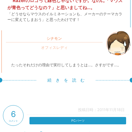
Razerのロゴって緑色じゃないですか。なのに「マウス
が青色ってどうなの？」と思いましてね…。
「どうせならマウスのイルミネーションも、メーカーのテーマカラ
ーに変えてしまおう」と思ったわけです！
シナモン
たったそれだけの理由で実行してしまうとは…。さすがです…。
続 き を 読 む
投稿日時：2011年11月18日
6
PCパーツ
コメント