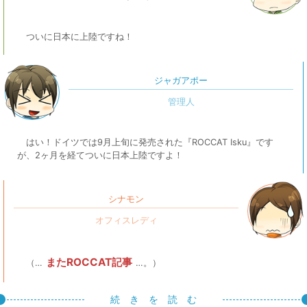
ついに日本に上陸ですね！
ジャガアポー
はい！ドイツでは9月上旬に発売された『ROCCAT Isku』です
が、2ヶ月を経てついに日本上陸ですよ！
シナモン
またROCCAT記事
（…
…。）
続 き を 読 む