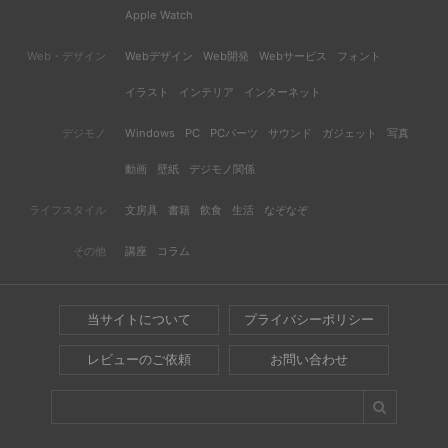
Apple Watch
Web・デザイン
Webデザイン
Web開発
Webサービス
フォント
イラスト
インテリア
インターネット
デジモノ
Windows
PC
PCパーツ
サウンド
ガジェット
写真
動画
壁紙
デジモノ関係
ライフスタイル
文房具
書籍
飲食
生活
なぞなぞ
その他
講座
コラム
当サイトについて
プライバシーポリシー
レビューのご依頼
お問い合わせ