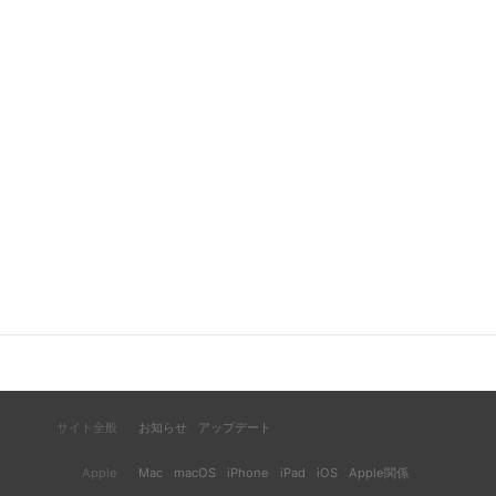
サイト全般
お知らせ
アップデート
Apple
Mac
macOS
iPhone
iPad
iOS
Apple関係