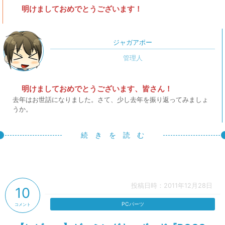
明けましておめでとうございます！
ジャガアポー
明けましておめでとうございます、皆さん！
去年はお世話になりました。さて、少し去年を振り返ってみましょ
うか。
続 き を 読 む
投稿日時：2011年12月28日
10
PCパーツ
コメント