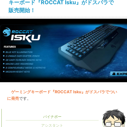
キーボード『ROCCAT Isku』がドスパラで
販売開始！
ゲーミングキーボード『ROCCAT Isku』がドスパラでつい
に発売
です。
パイナポー