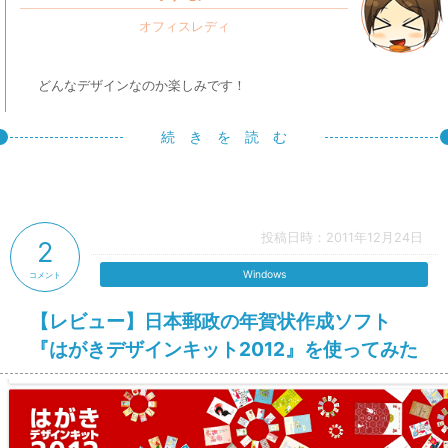
どんなデザインなのか楽しみです！
続 き を 読 む
投稿日時：2011年12月24日
2
Windows
コメント
【レビュー】日本郵政の年賀状作成ソフト
『はがきデザインキット2012』を使ってみた