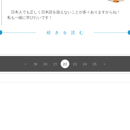
日本人でも正しく日本語を扱えないことが多々ありますからね！
私も一緒に学びたいです！
続 き を 読 む
19
20
21
22
23
24
25