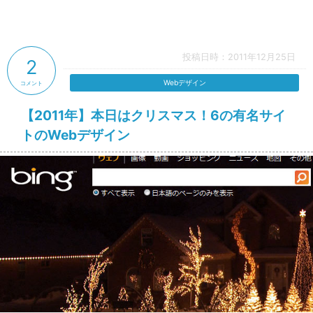
投稿日時：2011年12月25日
2
Webデザイン
コメント
【2011年】本日はクリスマス！6の有名サイ
トのWebデザイン