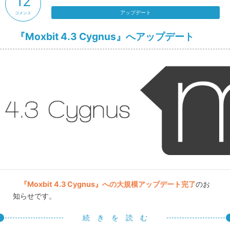
12
アップデート
コメント
『Moxbit 4.3 Cygnus』へアップデート
『Moxbit 4.3 Cygnus』への大規模アップデート完了
のお
知らせです。
続 き を 読 む