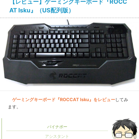
【レビュー】ゲーミングキーボード『ROCC
AT Isku』（US配列版）
ゲーミングキーボード『ROCCAT Isku』をレビュー
してみ
ます。
パイナポー