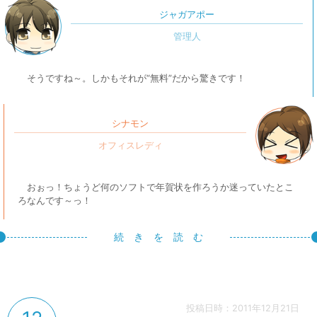
ジャガアポー
そうですね～。しかもそれが“無料”だから驚きです！
シナモン
おぉっ！ちょうど何のソフトで年賀状を作ろうか迷っていたとこ
ろなんです～っ！
続 き を 読 む
投稿日時：2011年12月21日