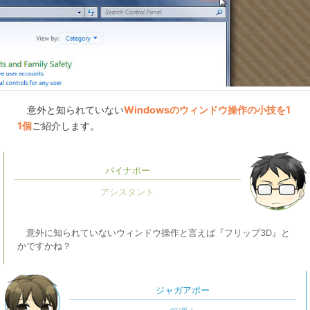
意外と知られていない
Windowsのウィンドウ操作の小技を1
1個
ご紹介します。
パイナポー
意外に知られていないウィンドウ操作と言えば『フリップ3D』と
かですかね？
ジャガアポー