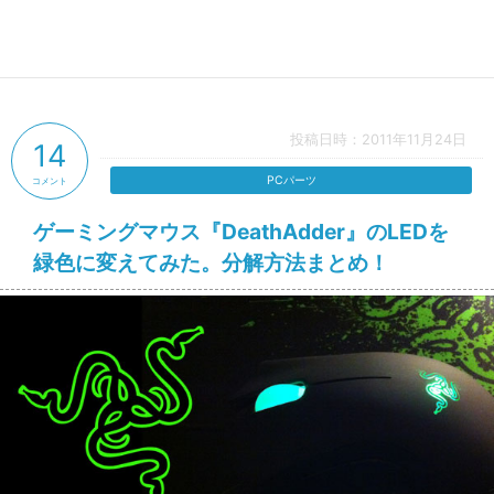
投稿日時：2011年11月24日
14
PCパーツ
コメント
ゲーミングマウス『DeathAdder』のLEDを
緑色に変えてみた。分解方法まとめ！