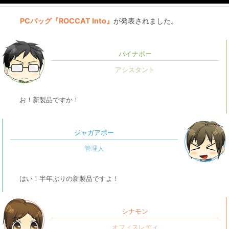
PCバッグ『ROCCAT Into』
が発表されました。
パイナポー
お！新製品ですか！
ジャガアポー
はい！半年ぶりの新製品ですよ！
シナモン