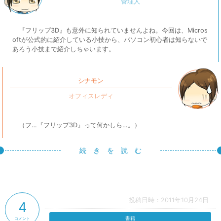
『フリップ3D』も意外に知られていませんよね。今回は、Micros
oftが公式的に紹介している小技から、パソコン初心者は知らないで
あろう小技まで紹介しちゃいます。
シナモン
（フ…『フリップ3D』って何かしら…。）
続 き を 読 む
投稿日時：2011年10月24日
4
書籍
コメント