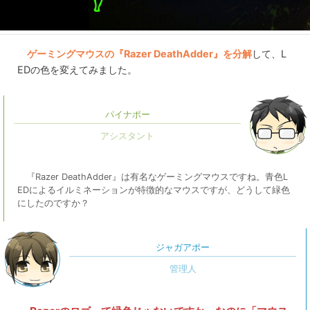
ゲーミングマウスの『Razer DeathAdder』を分解
して、L
EDの色を変えてみました。
パイナポー
『Razer DeathAdder』は有名なゲーミングマウスですね。青色L
EDによるイルミネーションが特徴的なマウスですが、どうして緑色
にしたのですか？
ジャガアポー