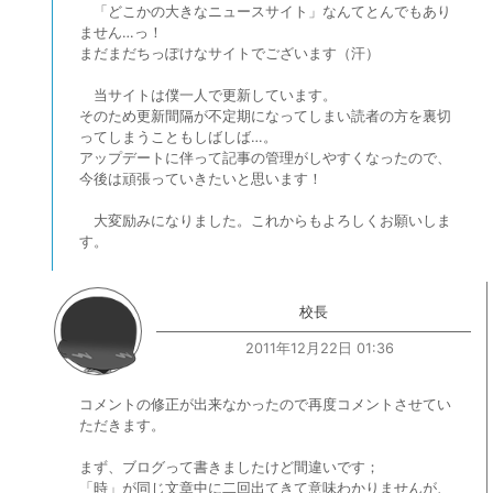
「どこかの大きなニュースサイト」なんてとんでもあり
ません…っ！
まだまだちっぽけなサイトでございます（汗）
当サイトは僕一人で更新しています。
そのため更新間隔が不定期になってしまい読者の方を裏切
ってしまうこともしばしば…。
アップデートに伴って記事の管理がしやすくなったので、
今後は頑張っていきたいと思います！
大変励みになりました。これからもよろしくお願いしま
す。
校長
2011年12月22日 01:36
コメントの修正が出来なかったので再度コメントさせてい
ただきます。
まず、ブログって書きましたけど間違いです；
「時」が同じ文章中に二回出てきて意味わかりませんが、