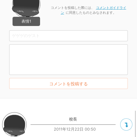
コメントを投稿した際には、
コメントガイドライ
ン
に同意したものとみなされます。
表情1
校長
2011年12月22日 00:50