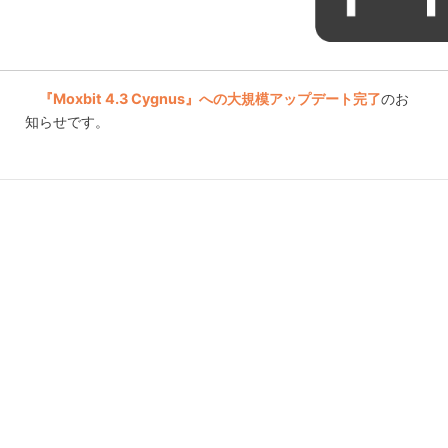
『Moxbit 4.3 Cygnus』への大規模アップデート完了
のお
知らせです。