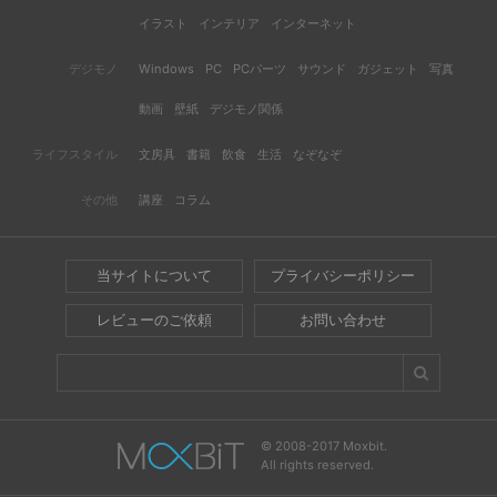
イラスト
インテリア
インターネット
デジモノ
Windows
PC
PCパーツ
サウンド
ガジェット
写真
動画
壁紙
デジモノ関係
ライフスタイル
文房具
書籍
飲食
生活
なぞなぞ
その他
講座
コラム
当サイトについて
プライバシーポリシー
レビューのご依頼
お問い合わせ
© 2008-2017 Moxbit.
All rights reserved.