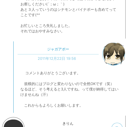
お察しください(´；ω；｀)
あと３人っていうのはシナモンとバイナポーも含めてって
ことです(^^ゞ
お忙しいところ失礼しました。
それではおやすみなさい。
ジャガアポー
2011年12月22日 19:56
コメントありがとうございます。
規模的にはブログと変わりないので全然OKです（笑）
なるほど、そう考えると3人ですね。って僕が納得してはい
けませんね（汗）
これからもよろしくお願いします。
きりん