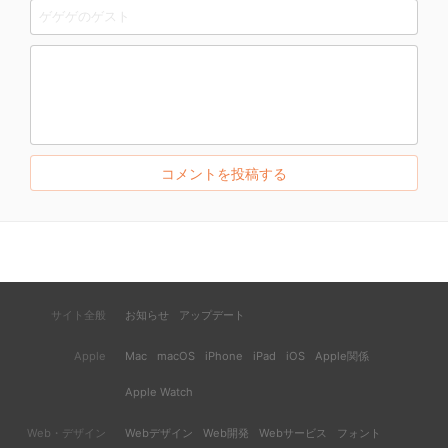
サイト全般
お知らせ
アップデート
Apple
Mac
macOS
iPhone
iPad
iOS
Apple関係
Apple Watch
Web・デザイン
Webデザイン
Web開発
Webサービス
フォント