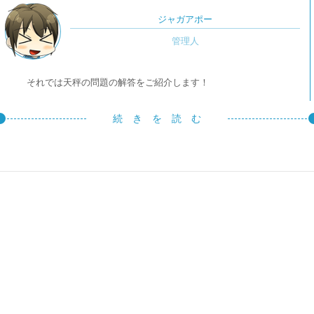
ジャガアポー
それでは天秤の問題の解答をご紹介します！
続 き を 読 む