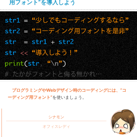
用フォント”を導入しよう
プログラミングやWebデザイン時のコーディングには、“コ
ーディング用フォント”
を使いましょう。
シナモン