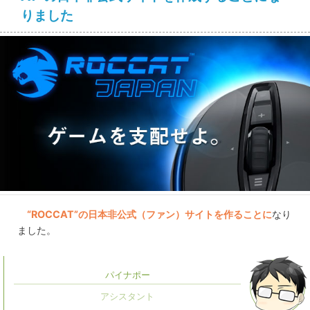
りました
“ROCCAT”の日本非公式（ファン）サイトを作ることに
なり
ました。
パイナポー