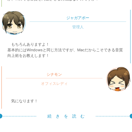
ジャガアポー
もちろんありますよ！
基本的にはWindowsと同じ方法ですが、Macだからこそできる音質
向上術をお教えします！
シナモン
気になります！
続 き を 読 む