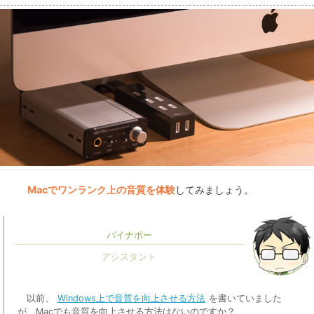
Macでワンランク上の音質を体験
してみましょう。
パイナポー
以前、
Windows上で音質を向上させる方法
を書いていました
が、Macでも音質を向上させる方法はないのですか？