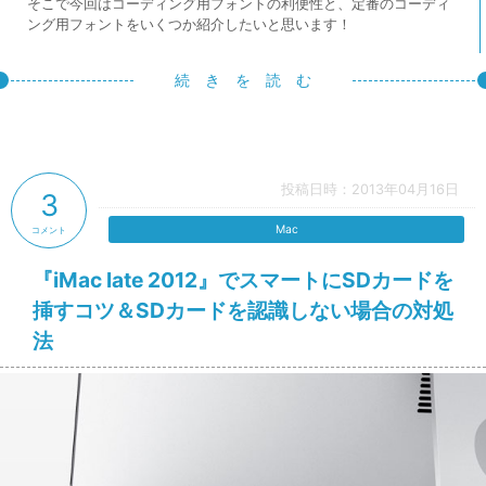
そこで今回はコーディング用フォントの利便性と、定番のコーディ
ング用フォントをいくつか紹介したいと思います！
続 き を 読 む
投稿日時：2013年04月16日
3
Mac
コメント
『iMac late 2012』でスマートにSDカードを
挿すコツ＆SDカードを認識しない場合の対処
法