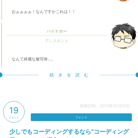
おぉぉぉぉ！なんですかこれは！！
パイナポー
なんて綺麗な被写体…。
続 き を 読 む
投稿日時：2013年05月01日
19
フォント
コメント
少しでもコーディングするなら“コーディング