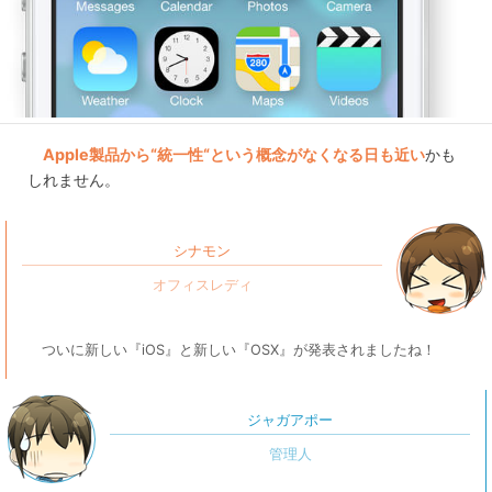
Apple製品から“統一性“という概念がなくなる日も近い
かも
しれません。
シナモン
ついに新しい『iOS』と新しい『OSX』が発表されましたね！
ジャガアポー