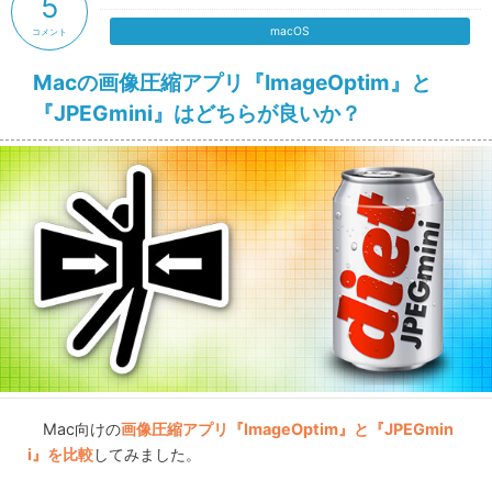
5
macOS
コメント
Macの画像圧縮アプリ『ImageOptim』と
『JPEGmini』はどちらが良いか？
Mac向けの
画像圧縮アプリ『ImageOptim』と『JPEGmin
i』を比較
してみました。