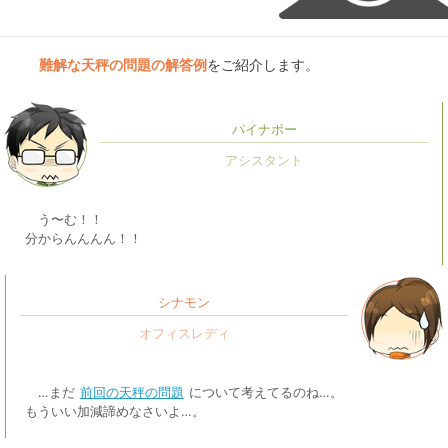
難解な天秤の問題の解答例
をご紹介します。
パイナポー
う〜む！！
分からんんんん！！
シナモン
…まだ
前回の天秤の問題
について考えてるのね…。
もういい加減諦めなさいよ…。