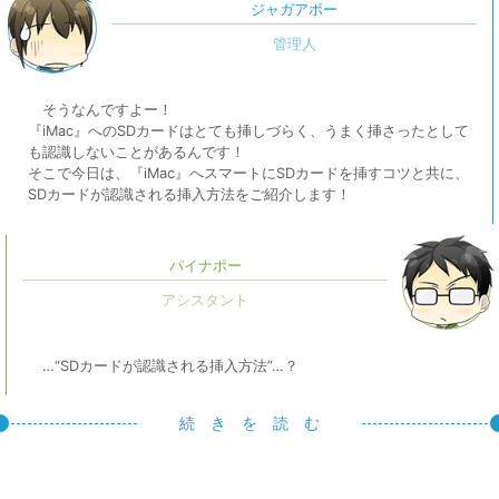
ジャガアポー
そうなんですよー！
『iMac』へのSDカードはとても挿しづらく、うまく挿さったとして
も認識しないことがあるんです！
そこで今日は、『iMac』へスマートにSDカードを挿すコツと共に、
SDカードが認識される挿入方法をご紹介します！
パイナポー
…“SDカードが認識される挿入方法”…？
続 き を 読 む