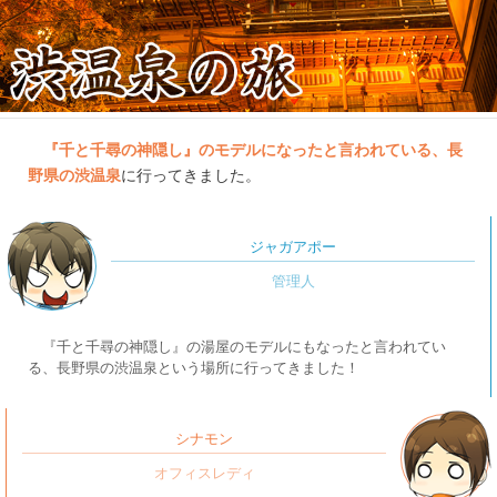
『千と千尋の神隠し』のモデルになったと言われている、長
野県の渋温泉
に行ってきました。
ジャガアポー
『千と千尋の神隠し』の湯屋のモデルにもなったと言われてい
る、長野県の渋温泉という場所に行ってきました！
シナモン