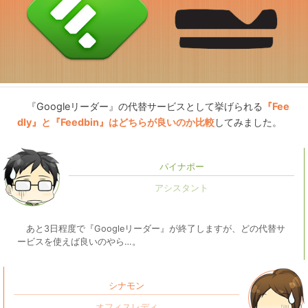
『Googleリーダー』の代替サービスとして挙げられる
『Fee
dly』と『Feedbin』はどちらが良いのか比較
してみました。
パイナポー
あと3日程度で『Googleリーダー』が終了しますが、どの代替サ
ービスを使えば良いのやら…。
シナモン