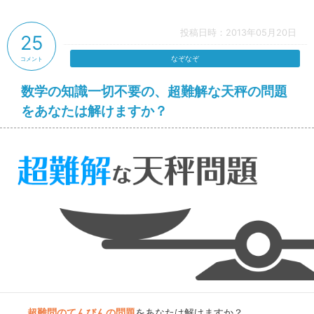
投稿日時：2013年05月20日
25
なぞなぞ
コメント
数学の知識一切不要の、超難解な天秤の問題
をあなたは解けますか？
超難問のてんびんの問題
をあなたは解けますか？