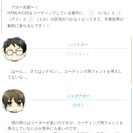
アポー先輩〜！
HTMLやCSSをコーディングしている最中に、
（いち）と
1
I
（アイ）と
（エル）の区別がつかなくなってきて、作業効率が
l
劇的に落ちるんです！！
パイナポー
は〜ん…、さてはシナモン…、コーディング用フォントを導入し
てないな…。
ジャガアポー
僕の周りはコーダーが多いのですが、コーディング用フォントを
導入していない人が意外にも多いのです。