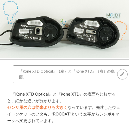
『Kone XTD Optical』（左）と『Kone XTD』（右）の底
面。
『Kone XTD Optical』と『Kone XTD』の底面を比較する
と、細かな違いが分かります。
センサ用の穴は従来よりも大きく
なっています。先述したウェ
イトソケットのフタも、“ROCCAT”という文字からシンボルマ
ークへ変更されています。