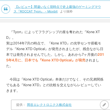
【レビュー】間違いなく現時点で史上最強のゲーミングマウ
ス『ROCCAT Tyon』 - Moxbit
より抜粋
『Tyon』によってフラグシップの座を奪われた『Kone XT
D』。
実は2014年7月の時点で、『Kone XTD』の光学センサ搭載モ
デル『Kone XTD Optical』が発売されましたが、残念ながら日
本では発売されませんでした。しかし、あれから7ヶ月後の
201
5年4月に、日本でも『Kone XTD Optical』が発売
されまし
た。
今回は『Kone XTD Optical』本体だけでなく、その兄弟関係
でもある『Kone XTD』との比較を交えながらレビューしてい
きます。
提供：
岡谷エレクトロニクス株式会社