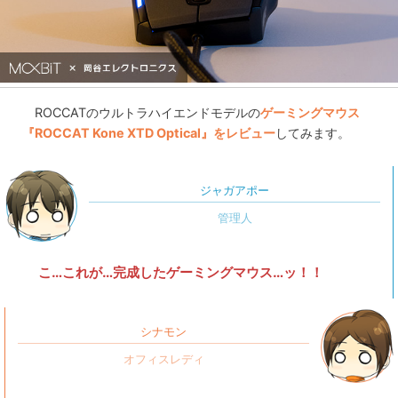
ROCCATのウルトラハイエンドモデルの
ゲーミングマウス
『ROCCAT Kone XTD Optical』をレビュー
してみます。
ジャガアポー
こ…これが…完成したゲーミングマウス…ッ！！
シナモン