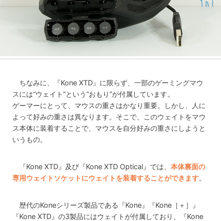
ちなみに、『Kone XTD』に限らず、一部のゲーミングマウ
スには“ウェイト”という“おもり”が付属しています。
ゲーマーにとって、マウスの重さはかなり重要。しかし、人に
よって好みの重さは異なります。そこで、このウェイトをマウ
ス本体に装着することで、マウスを自分好みの重さにしようと
いうもの。
『Kone XTD』及び『Kone XTD Optical』では、
本体裏面の
専用ウェイトソケットにウェイトを装着することができます
。
歴代のKoneシリーズ製品である『Kone』『Kone［＋］』
『Kone XTD』の3製品にはウェイトが付属しており、『Kone