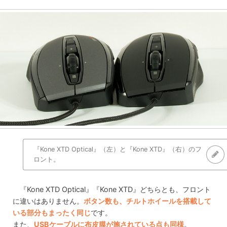
『Kone XTD Optical』（左）と『Kone XTD』（右）のフ
ロント。
『Kone XTD Optical』『Kone XTD』どちらとも、フロント
に違いはありません。
ボタン数も、チルトホイールを搭載して
いる部分もまったく同じ
です。
また、
USBケーブルに布皮膜が施されている点も同様
。