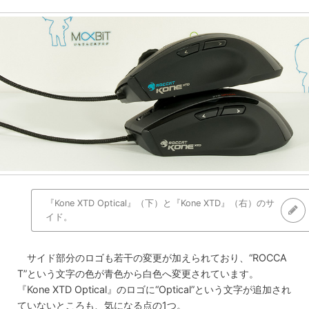
『Kone XTD Optical』（下）と『Kone XTD』（右）のサ
イド。
サイド部分のロゴも若干の変更が加えられており、“ROCCA
T”という文字の色が青色から白色へ変更されています。
『Kone XTD Optical』のロゴに“Optical”という文字が追加され
ていないところも、気になる点の1つ。