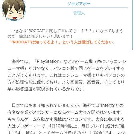
ジャガアポー
いきなり“ROCCAT”に関して書いても「？？？」になってしまう
ので、簡単に説明したいと思います！
「“ROCCAT”は知ってるよ！」という人は飛ばしてください
。
海外では、『PlayStation』などのゲーム機（俗にいうコンシ
ューマ機）だけでなく、パソコン版で同じゲームをプレイする
ことがよくあります。これはコンシューマ機よりもパソコンの
方が処理性能に優れており、より高画質、高音質、そしてより
早い応答速度が実現されているからです。
日本ではあまり知られていませんが、海外では“Intel”などの
有名な企業がスポンサーになるゲーム大会が開かれています。
もちろんゲームを動かす機械はパソコンです。大会に参加する
人はプロゲーマーで、1日10時間以上、毎日プレイし続けた“選
手”です。彼らにとってゲームは遊びではなく“試合”です。マジ