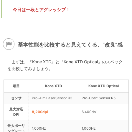
今日は一段とアグレッシブ！
基本性能を比較すると見えてくる、“改良”感
まずは、『Kone XTD』と『Kone XTD Optical』のスペック
を比較してみましょう。
項目
Kone XTD
Kone XTD Optical
センサ
Pro-Aim LaserSensor R3
Pro-Optic Sensor R5
最大対応
8,200dpi
6,400dpi
DPI
最大ポーリ
1,000Hz
1,000Hz
ングレート