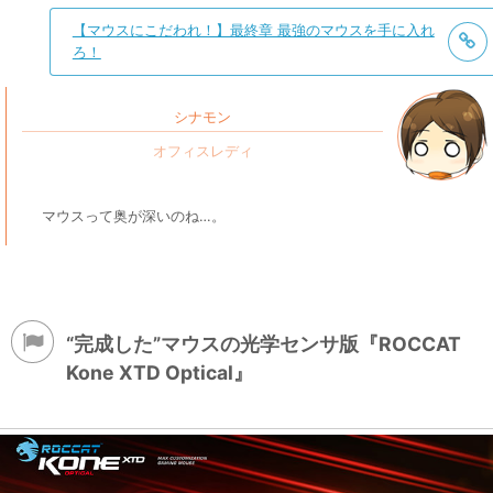
【マウスにこだわれ！】最終章 最強のマウスを手に入れ
ろ！
シナモン
マウスって奥が深いのね…。
“完成した”マウスの光学センサ版『ROCCAT
Kone XTD Optical』