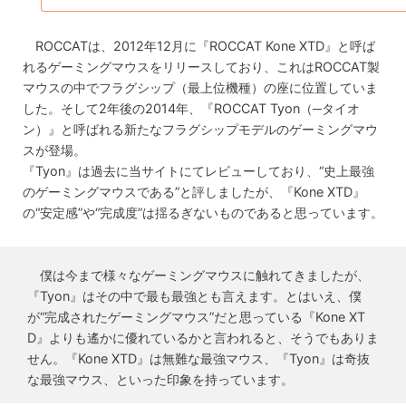
ROCCATは、2012年12月に『ROCCAT Kone XTD』と呼ば
れるゲーミングマウスをリリースしており、これはROCCAT製
マウスの中でフラグシップ（最上位機種）の座に位置していま
した。そして2年後の2014年、『ROCCAT Tyon（─タイオ
ン）』と呼ばれる新たなフラグシップモデルのゲーミングマウ
スが登場。
『Tyon』は過去に当サイトにてレビューしており、“史上最強
のゲーミングマウスである”と評しましたが、『Kone XTD』
の“安定感”や“完成度”は揺るぎないものであると思っています。
僕は今まで様々なゲーミングマウスに触れてきましたが、
『Tyon』はその中で最も最強とも言えます。とはいえ、僕
が“完成されたゲーミングマウス”だと思っている『Kone XT
D』よりも遙かに優れているかと言われると、そうでもありま
せん。『Kone XTD』は無難な最強マウス、『Tyon』は奇抜
な最強マウス、といった印象を持っています。