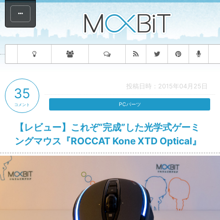
投稿日時：2015年04月25日
35
PCパーツ
コメント
【レビュー】これぞ“完成”した光学式ゲーミ
ングマウス『ROCCAT Kone XTD Optical』