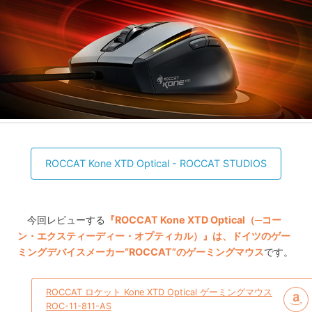
ROCCAT Kone XTD Optical - ROCCAT STUDIOS
今回レビューする
『ROCCAT Kone XTD Optical（─コー
ン・エクスティーディー・オプティカル）』は、ドイツのゲー
ミングデバイスメーカー“ROCCAT”のゲーミングマウス
です。
ROCCAT ロケット Kone XTD Optical ゲーミングマウス
ROC-11-811-AS