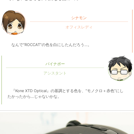
シナモン
なんで“ROCCAT”の色を白にしたんだろう…。
パイナポー
『Kone XTD Optical』の基調とする色を、“モノクロ＋赤色”にし
たかったから…じゃないかな。