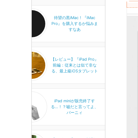
待望の黒iMac！『iMac
Pro』を購入するか悩みま
すなあ
【レビュー】『iPad Pro』
前編：従来とは似て非な
る、最上級iOSタブレット
iPad miniが販売終了す
る…！？嘘だと言ってよ、
バーニィ