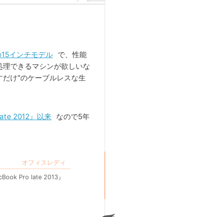
』の15インチモデル
で、性能
処理できるマシンが欲しいな
すだけ"のケーブルレスな生
late 2012』以来
なので5年
Pro late 2013』