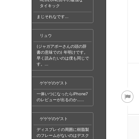
タイキック
まじそれなです...
リュウ
(ジャガアポーさんの頭の辞
書の意味での) 年明けです。
早く読みたいのは僕も同じで
す。...
ゲゲゲのゲスト
一体いつになったらiPhone7
のレビューが出るのか…...
ゲゲゲのゲスト
ディスプレイの周囲に樹脂製
のフレームがないのはデスク