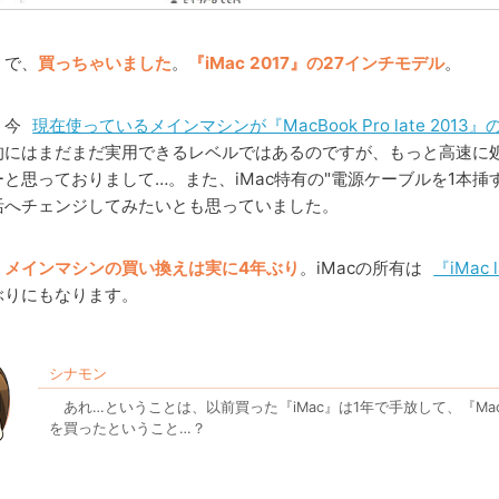
で、
買っちゃいました
。
『iMac 2017』の27インチモデル
。
今
現在使っているメインマシンが『MacBook Pro late 2013
的にはまだまだ実用できるレベルではあるのですが、もっと高速に
ーと思っておりまして…。また、iMac特有の"電源ケーブルを1本挿
活へチェンジしてみたいとも思っていました。
メインマシンの買い換えは実に4年ぶり
。iMacの所有は
『iMac 
ぶりにもなります。
シナモン
あれ…ということは、以前買った『iMac』は1年で手放して、『MacBook 
を買ったということ…？