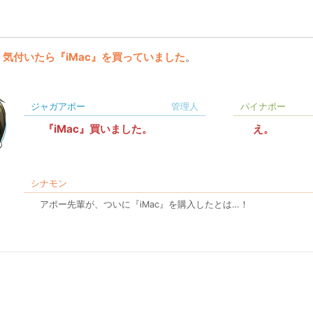
気付いたら『iMac』を買っていました
。
ジャガアポー
パイナポー
『iMac』買いました。
え。
シナモン
アポー先輩が、ついに『iMac』を購入したとは…！