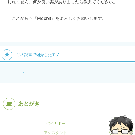
しれません。何か良い案がありましたら教えてください。
これからも『Moxbit』をよろしくお願いします。
この記事で紹介したモノ
-
あとがき
パイナポー