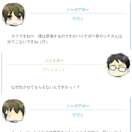
ジャガアポー
そうですね〜、僕は登場するのですがパイナポー君やシナさんは
出てこないですね（汗）
パイナポー
なぜ出させてもらえないんですかっ！？
ジャガアポー