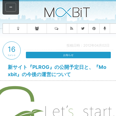
投稿日時：2012年04月02日
16
お知らせ
コメント
新サイト『PLROG』の公開予定日と、『Mo
xbit』の今後の運営について