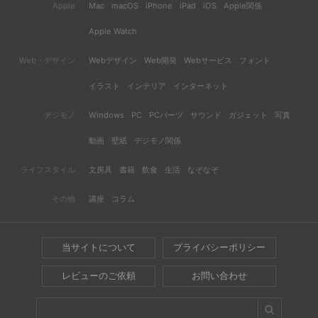
Apple
Mac
macOS
iPhone
iPad
iOS
Apple関係
Apple Watch
Web・デザイン
Webデザイン
Web開発
Webサービス
フォント
イラスト
インテリア
インターネット
デジモノ
Windows
PC
PCパーツ
サウンド
ガジェット
写真
動画
壁紙
デジモノ関係
ライフスタイル
文房具
書籍
飲食
生活
なぞなぞ
その他
講座
コラム
当サイトについて
プライバシーポリシー
レビューのご依頼
お問い合わせ