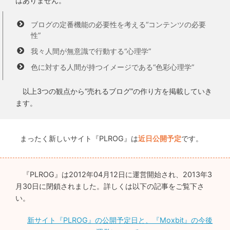
はありません。
ブログの定番機能の必要性を考える“コンテンツの必要
性”
我々人間が無意識で行動する“心理学”
色に対する人間が持つイメージである“色彩心理学”
以上3つの観点から“売れるブログ”の作り方を掲載していき
ます。
まったく新しいサイト『PLROG』は
近日公開予定
です。
『PLROG』は2012年04月12日に運営開始され、2013年3
月30日に閉鎖されました。詳しくは以下の記事をご覧下さ
い。
新サイト『PLROG』の公開予定日と、『Moxbit』の今後