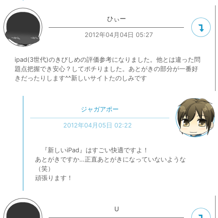
ひぃー
2012年04月04日 05:27
ipad(3世代)のきびしめの評価参考になりました。他とは違った問
題点把握でき安心？してポチりました。あとがきの部分が一番好
きだったりします^^新しいサイトたのしみです
ジャガアポー
2012年04月05日 02:22
『新しいiPad』はすごい快適ですよ！
あとがきですか…正直あとがきになっていないような
（笑）
頑張ります！
U