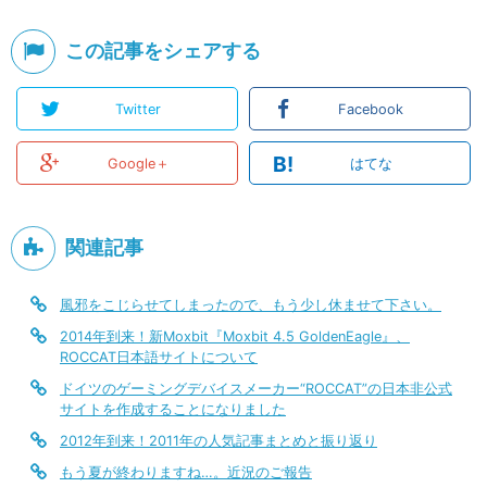
この記事をシェアする
Twitter
Facebook
B!
Google＋
はてな
関連記事
風邪をこじらせてしまったので、もう少し休ませて下さい。
2014年到来！新Moxbit『Moxbit 4.5 GoldenEagle』、
ROCCAT日本語サイトについて
ドイツのゲーミングデバイスメーカー“ROCCAT”の日本非公式
サイトを作成することになりました
2012年到来！2011年の人気記事まとめと振り返り
もう夏が終わりますね…。近況のご報告