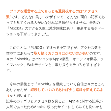
ブログを運営する上でもっとも重要視するのは“アクセス
数”
です。どんなに美しいデザインで、どんなに面白い記事であ
っても見てくれる人がいなければ意味がありません。最近の
『Moxbit』のアクセス数は減少気味にあり、更新するモチベー
ションも下がってきました。
このことは『PLROG』で述べる予定ですが、アクセス数を
増やすにあたって
取り扱うカテゴリは少ない方が良い
のです。
今の『Moxbit』はパソコンやApple製品、オーディオ機器、ラ
イフハック、Webデザインと、取り扱うカテゴリが多すぎま
す。
今年の最後まで『Moxbit』を継続していく自信は今のところ
ありませんが、
継続していくのであれば少し路線を変えてみよ
う
かと思います。
記事のカテゴリとアクセス数を見ると、Appleに関する記事が
人気であったためAppleに絞ったサイトにしてみても良いかも