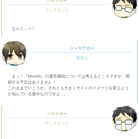
パイナポー
なんと…っ！
ジャガアポー
まっ！『Moxbit』の運営継続については考えるところですが、閉
鎖する予定はありません！
このままでいこうか、それとも大きくサイトのイメージを変えよう
か悩んでいる最中なのですよ…。
パイナポー