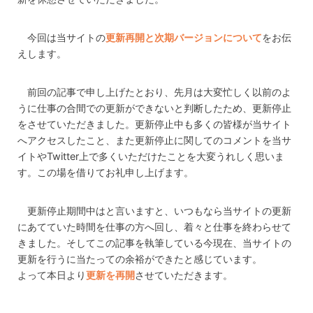
今回は当サイトの
更新再開と次期バージョンについて
をお伝
えします。
前回の記事で申し上げたとおり、先月は大変忙しく以前のよ
うに仕事の合間での更新ができないと判断したため、更新停止
をさせていただきました。更新停止中も多くの皆様が当サイト
へアクセスしたこと、また更新停止に関してのコメントを当サ
イトやTwitter上で多くいただけたことを大変うれしく思いま
す。この場を借りてお礼申し上げます。
更新停止期間中はと言いますと、いつもなら当サイトの更新
にあてていた時間を仕事の方へ回し、着々と仕事を終わらせて
きました。そしてこの記事を執筆している今現在、当サイトの
更新を行うに当たっての余裕ができたと感じています。
よって本日より
更新を再開
させていただきます。