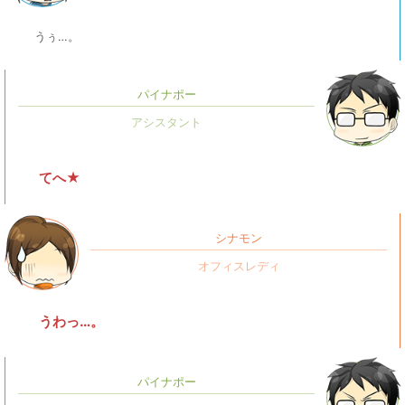
うぅ…。
パイナポー
てへ★
シナモン
うわっ…。
パイナポー