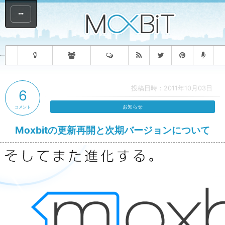
投稿日時：2011年10月03日
6
お知らせ
コメント
Moxbitの更新再開と次期バージョンについて