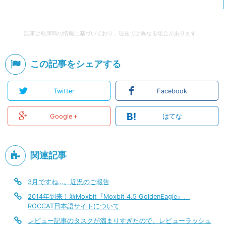
記事は執筆時の情報に基づいており、現在では異なる場合があります。
この記事をシェアする
Twitter
Facebook
B!
Google＋
はてな
関連記事
3月ですね…。近況のご報告
2014年到来！新Moxbit『Moxbit 4.5 GoldenEagle』、
ROCCAT日本語サイトについて
レビュー記事のタスクが溜まりすぎたので、レビューラッシュ