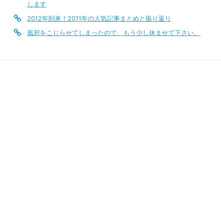
します
2012年到来！2011年の人気記事まとめと振り返り
風邪をこじらせてしまったので、もう少し休ませて下さい。