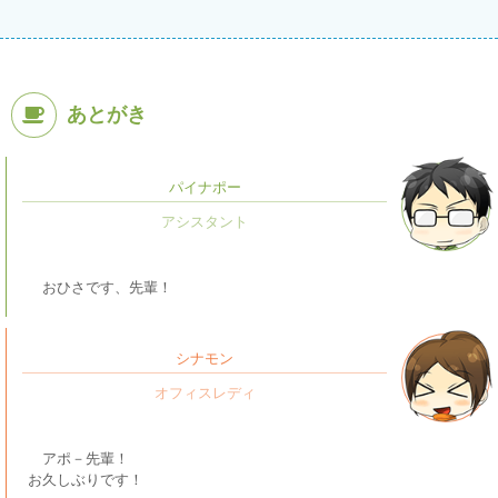
あとがき
パイナポー
おひさです、先輩！
シナモン
アポ－先輩！
お久しぶりです！