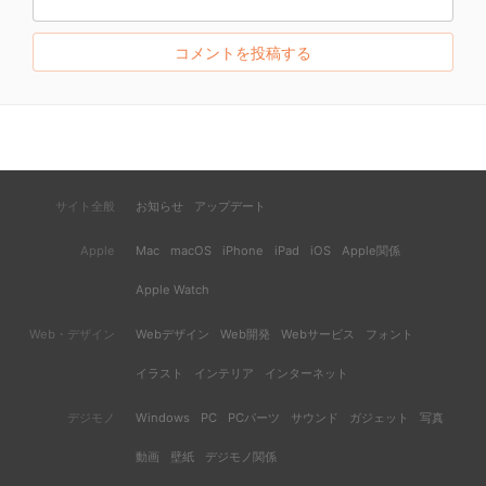
サイト全般
お知らせ
アップデート
Apple
Mac
macOS
iPhone
iPad
iOS
Apple関係
Apple Watch
Web・デザイン
Webデザイン
Web開発
Webサービス
フォント
イラスト
インテリア
インターネット
デジモノ
Windows
PC
PCパーツ
サウンド
ガジェット
写真
動画
壁紙
デジモノ関係