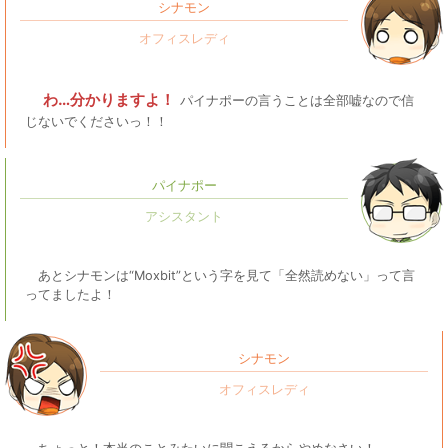
シナモン
わ…分かりますよ！
パイナポーの言うことは全部嘘なので信
じないでくださいっ！！
パイナポー
あとシナモンは“Moxbit”という字を見て「全然読めない」って言
ってましたよ！
シナモン