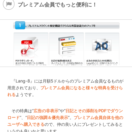
プレミアム会員でもっと便利に！
『Lang-8』には月額5ドルからのプレミアム会員なるものが
用意されており、
プレミアム会員になると様々な特典を受けら
れる
ようです。
その特典は“
広告の非表示
”や“
日記とその添削をPDFでダウン
ロード
”、“
日記の強調＆優先表示
”。
プレミアム会員自体を他の
ユーザへ購入できる
ので、仲の良い人にプレゼントしてみると
いうのも良いかと思います。