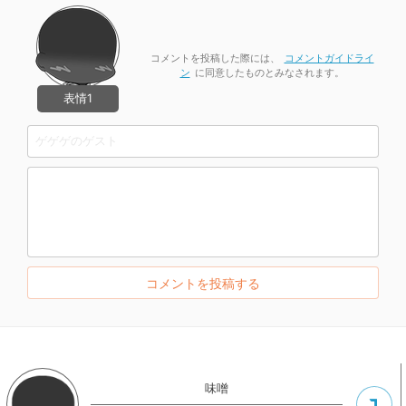
コメントを投稿した際には、
コメントガイドライ
ン
に同意したものとみなされます。
表情1
味噌