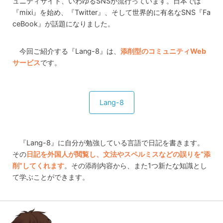
ュニティサイト、いわゆるSNSが流行っています。日本では
『mixi』を始め、『Twitter』、そして世界的に有名なSNS『Fa
ceBook』が話題になりました。
今回ご紹介する『Lang-8』は、
添削型のコミュニティWeb
サービス
です。
Lang-8
『Lang-8』に自分が勉強している言語で日記を書きます。
その
日記を外国人が閲覧し、文法やスペルミスなどの誤りを“添
削”してくれます
。その添削内容から、また1つ新たな知識とし
て学ぶことができます。