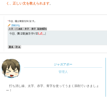
く、正しい文を教えられます
。
ジャガアポー
打ち消し線、太字、赤字、青字を使ってうまく添削ていきましょ
ー！