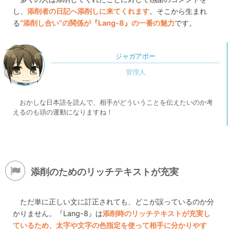
し、
添削者の日記へ添削しに来てくれます
。そこから生まれ
る
“添削し合い”の関係が『Lang-8』の一番の魅力
です。
ジャガアポー
おかしな日本語を読んで、相手がどういうことを伝えたいのか考
えるのも頭の運動になりますね！
添削のためのリッチテキストが充実
ただ単に正しい文に訂正されても、どこが誤っているのか分
かりません。『Lang-8』は
添削時のリッチテキストが充実し
ているため、太字や文字の色指定を使って相手に分かりやす