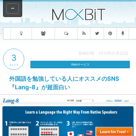
投稿日時：2012年01月22日
3
Webサービス
コメント
外国語を勉強している人にオススメのSNS
『Lang-8』が超面白い