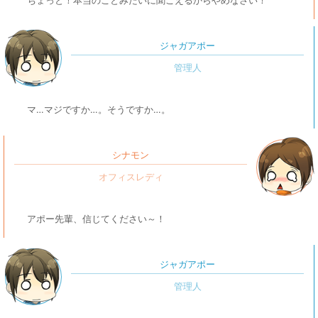
ちょっと！本当のことみたいに聞こえるからやめなさい！
ジャガアポー
マ…マジですか…。そうですか…。
シナモン
アポー先輩、信じてください～！
ジャガアポー