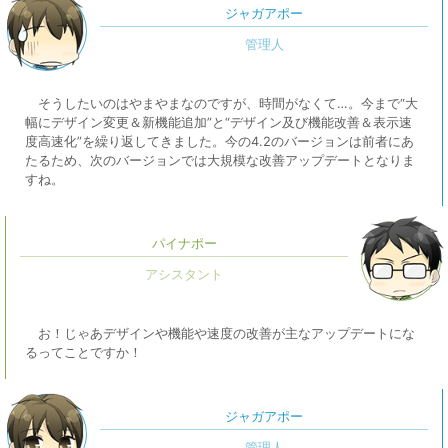
ジャガアポー
そうしたいのはやまやまなのですが、時間がなくて…。今まで“大
幅にデザイン変更＆新機能追加”と“デザイン及び機能改善＆表示速
度高速化”を繰り返してきました。今の4.2のバージョンは前者にあ
たるため、次のバージョンでは大規模な改善アップデートとなりま
すね。
パイナポー
お！じゃあデザインや機能や速度の改善が主なアップデートにな
るってことですか！
ジャガアポー