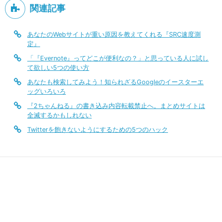
関連記事
あなたのWebサイトが重い原因を教えてくれる『SRC速度測
定』
「『Evernote』ってどこが便利なの？」と思っている人に試し
て欲しい5つの使い方
あなたも検索してみよう！知られざるGoogleのイースターエ
ッグいろいろ
『2ちゃんねる』の書き込み内容転載禁止へ。まとめサイトは
全滅するかもしれない
Twitterを飽きないようにするための5つのハック