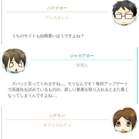
パイナポー
うちのサイトも結構重いほうですよね？
ジャガアポー
ズバッと言ってくれますね…。そうなんです！毎回アップデート
で高速化を試みているものの、新しい要素を取り入れるとまた重く
なってしまうんですよね…。
シナモン