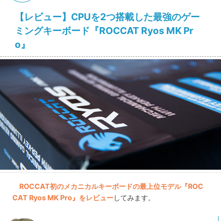
【レビュー】CPUを2つ搭載した最強のゲー
ミングキーボード『ROCCAT Ryos MK Pr
o』
ROCCAT初のメカニカルキーボードの最上位モデル『ROC
CAT Ryos MK Pro』をレビュー
してみます。