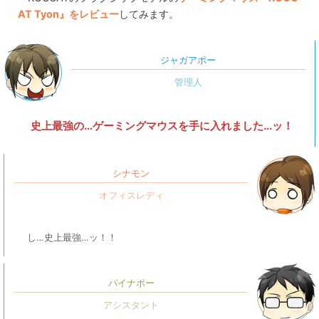
AT Tyon』をレビュー
してみます。
ジャガアポー
史上最強の…ゲーミングマウスを手に入れました…ッ！
シナモン
し…史上最強…ッ！！
パイナポー