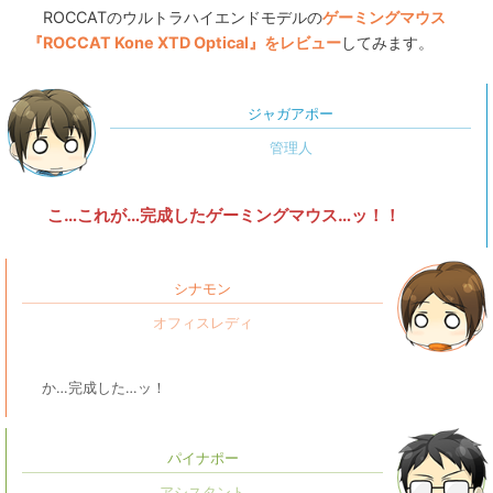
ROCCATのウルトラハイエンドモデルの
ゲーミングマウス
『ROCCAT Kone XTD Optical』をレビュー
してみます。
ジャガアポー
こ…これが…完成したゲーミングマウス…ッ！！
シナモン
か…完成した…ッ！
パイナポー