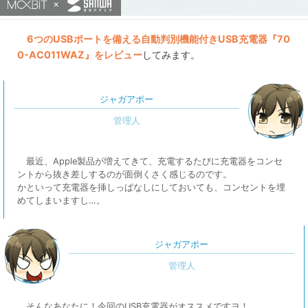
6つのUSBポートを備える自動判別機能付きUSB充電器『70
0-AC011WAZ』をレビュー
してみます。
ジャガアポー
最近、Apple製品が増えてきて、充電するたびに充電器をコンセ
ントから抜き差しするのが面倒くさく感じるのです。
かといって充電器を挿しっぱなしにしておいても、コンセントを埋
めてしまいますし…。
ジャガアポー
そんなあなたに！今回のUSB充電器がオススメですヨ！