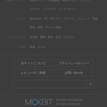
Web・デザイン
Webデザイン
Web開発
Webサービス
フォント
イラスト
インテリア
インターネット
デジモノ
Windows
PC
PCパーツ
サウンド
ガジェット
写真
動画
壁紙
デジモノ関係
ライフスタイル
文房具
書籍
飲食
生活
なぞなぞ
その他
講座
コラム
当サイトについて
プライバシーポリシー
レビューのご依頼
お問い合わせ
© 2008-2017 Moxbit.
All rights reserved.