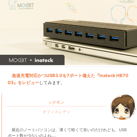
急速充電対応かつUSB3.0を7ポート備えた『Inateck HB70
03』をレビュー
してみます。
シナモン
最近のノートパソコンは、薄くて軽くて良いのだけれども、USB
ポート数が少ないのよね…。