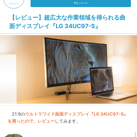
PCパーツ
コメント
【レビュー】超広大な作業領域を得られる曲
面ディスプレイ『LG 34UC97-S』
21:9の
ウルトラワイド曲面ディスプレイ『LG 34UC97-S』
を買ったので、レビュー
してみます。