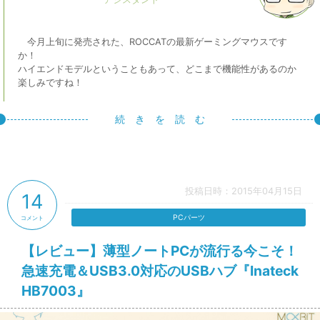
今月上旬に発売された、ROCCATの最新ゲーミングマウスです
か！
ハイエンドモデルということもあって、どこまで機能性があるのか
楽しみですね！
続 き を 読 む
投稿日時：2015年04月15日
14
PCパーツ
コメント
【レビュー】薄型ノートPCが流行る今こそ！
急速充電＆USB3.0対応のUSBハブ『Inateck
HB7003』