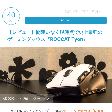
投稿日時：2014年12月20日
40
PCパーツ
コメント
【レビュー】間違いなく現時点で史上最強の
ゲーミングマウス『ROCCAT Tyon』
ROCCATのフラグシップモデルの
ゲーミングマウス『ROCC