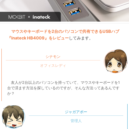
マウスやキーボードを2台のパソコンで共有できるUSBハブ
『Inateck HB4009』をレビュー
してみます。
シナモン
友人が2台以上のパソコンを持っていて、マウスやキーボードを1
台で済ます方法を探しているのですが、そんな方法ってあるんです
か？
ジャガアポー