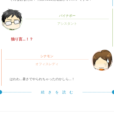
パイナポー
独り言…！？
シナモン
はわわ…暑さでやられちゃったのかしら…！
続 き を 読 む