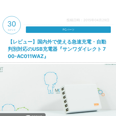
投稿日時：2015年04月29日
30
PCパーツ
コメント
【レビュー】国内外で使える急速充電・自動
判別対応のUSB充電器『サンワダイレクト 7
00-AC011WAZ』