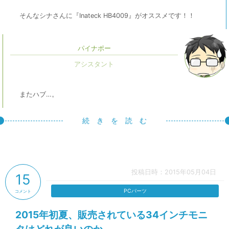
そんなシナさんに『Inateck HB4009』がオススメです！！
パイナポー
またハブ…。
続 き を 読 む
投稿日時：2015年05月04日
15
PCパーツ
コメント
2015年初夏、販売されている34インチモニ