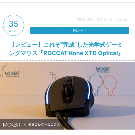
投稿日時：2015年04月25日
35
PCパーツ
コメント
【レビュー】これぞ“完成”した光学式ゲーミ
ングマウス『ROCCAT Kone XTD Optical』