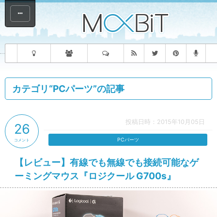
カテゴリ“PCパーツ”の記事
投稿日時：2015年10月05日
26
PCパーツ
コメント
【レビュー】有線でも無線でも接続可能なゲ
ーミングマウス『ロジクール G700s』