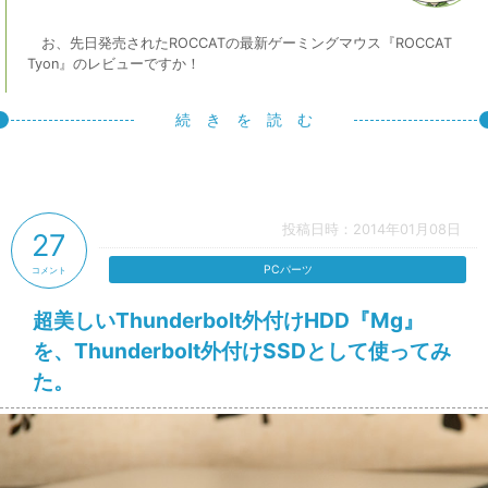
お、先日発売されたROCCATの最新ゲーミングマウス『ROCCAT
Tyon』のレビューですか！
続 き を 読 む
投稿日時：2014年01月08日
27
PCパーツ
コメント
超美しいThunderbolt外付けHDD『Mg』
を、Thunderbolt外付けSSDとして使ってみ
た。