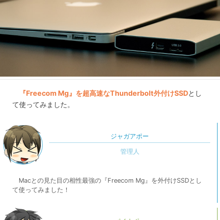
『Freecom Mg』を超高速なThunderbolt外付けSSD
とし
て使ってみました。
ジャガアポー
Macとの見た目の相性最強の『Freecom Mg』を外付けSSDとし
て使ってみました！