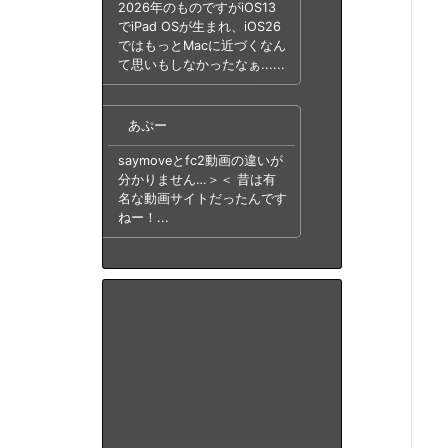
2026年のものですがiOS13
でiPad OSが生まれ、iOS26
ではもっとMacに近づくなん
て思いもしなかったなぁ......
あぷー
saymoveとfc2動画の違いが
分かりません…＞＜ 昔は有
名な動画サイトだったんです
ねー！...