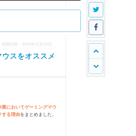
投稿日時：2010年12月20日
マウスをオススメ
作業においてゲーミングマウ
メする理由
をまとめました。