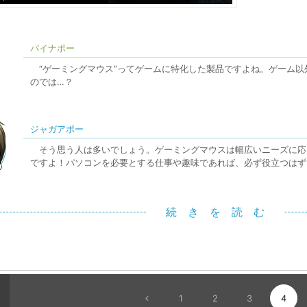
パイナポー
“ゲーミングマウス”ってゲームに特化した製品ですよね。ゲーム以
のでは…？
ジャガアポー
そう思う人は多いでしょう。ゲーミングマウスは幅広いニーズに応
ですよ！パソコンを必要とする仕事や趣味であれば、必ず役立つはず
続 き を 読 む
1
2
3
4