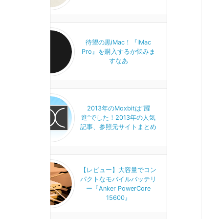
待望の黒iMac！『iMac
Pro』を購入するか悩みま
すなあ
2013年のMoxbitは“躍
進”でした！2013年の人気
記事、参照元サイトまとめ
【レビュー】大容量でコン
パクトなモバイルバッテリ
ー『Anker PowerCore
15600』