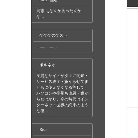
同志,,,,なんかあったんか
な...
ゲゲゲのゲスト
……………...
ボルネオ
良質なサイトが次々に閉鎖・
サービス終了・嫌がらせでま
ともに使えなくなる等して、
パソコンや携帯も改悪・嫌が
らせばかり。今の時代はイン
ターネット世界の終末のよう
な感...
Sira