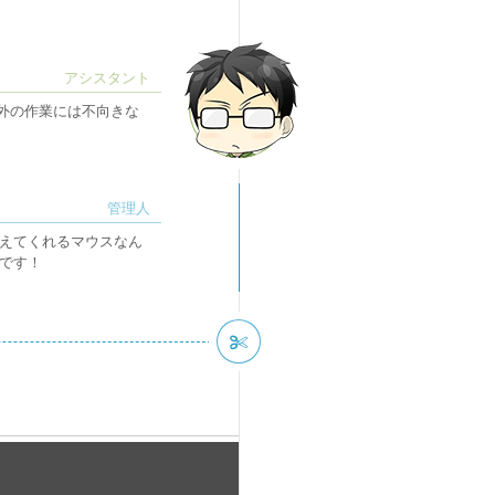
外の作業には不向きな
えてくれるマウスなん
です！