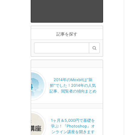
記事を探す
2014年のMoxbitは“新
鮮”でした！2014年の人気
記事、閲覧者の傾向まとめ
1ヶ月＆5,000円で基礎を
学ぶ！『Photoshop』オ
ンライン講座を開きます