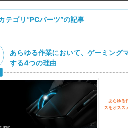
カテゴリ“PCパーツ”の記事
あらゆる作業において、ゲーミング
する4つの理由
あらゆる
スをオスス