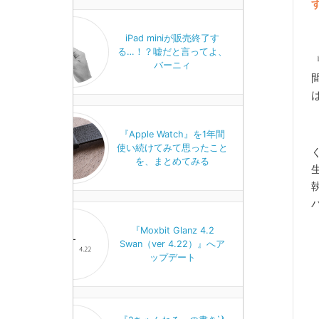
iPad miniが販売終了す
る…！？嘘だと言ってよ、
バーニィ
『Apple Watch』を1年間
使い続けてみて思ったこと
を、まとめてみる
『Moxbit Glanz 4.2
Swan（ver 4.22）』へア
ップデート