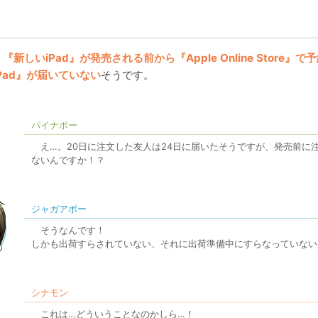
『新しいiPad』が発売される前から『Apple Online Store
iPad』が届いていない
そうです。
パイナポー
え…。20日に注文した友人は24日に届いたそうですが、発売前に
ないんですか！？
ジャガアポー
そうなんです！
しかも出荷すらされていない、それに出荷準備中にすらなっていない
シナモン
これは…どういうことなのかしら…！