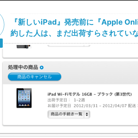
『新しいiPad』発売前に『Apple Onli
約した人は、まだ出荷すらされてい