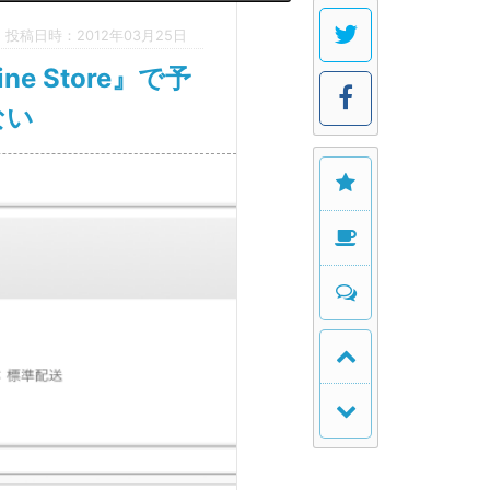
投稿日時：2012年03月25日
ne Store』で予
ない