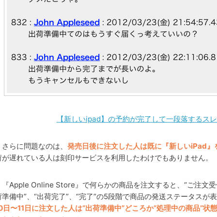
【新しいipad】の予約が完了して一段落するスレ 
さらに問題なのは、
発売日後に注文した人は既に『新しいiPad
荷が遅れている人は刻印サービスを利用したわけでもありません。
『Apple Online Store』で何らかの商品を注文すると、“ご注
荷準備中”、“出荷完了”、“完了”の5段階で商品の発送ステータスが
10日〜11日に注文した人は“出荷準備中”どころか“処理中の商品”