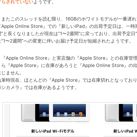
すらされていない
ようです。
またこのスレッドを読む限り、16GBのホワイトモデルが一番遅
『Apple Online Store』での『新しいiPad』の出荷予定日は、一時
間”と長くなりましたが現在は“1〜2週間”に戻っており、出荷予定日“
は“1〜2週間”への変更に伴いお届け予定日が短縮されたようです。
『Apple Online Store』と実店舗の『Apple Store』と
くら『Apple Store』に在庫があろうと『Apple Online Sto
生じません。
執筆時現在、ほとんどの『Apple Store』では在庫切れとなって
バシカメラ』では在庫があるようです。