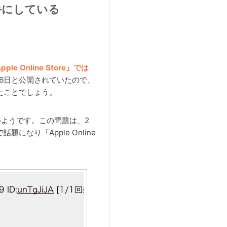
手にしている
pple Online Store』では
16日と公開されていたので、
たことでしょう。
い
ようです。この問題は、2
なり『Apple Online