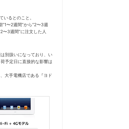
れているとのこと。
期“1〜2週間”から“2〜3週
2〜3週間”に注文した人
の在庫管理は別扱いになっており、い
re』の出荷予定日に直接的な影響は
おり、大手電機店である『ヨド