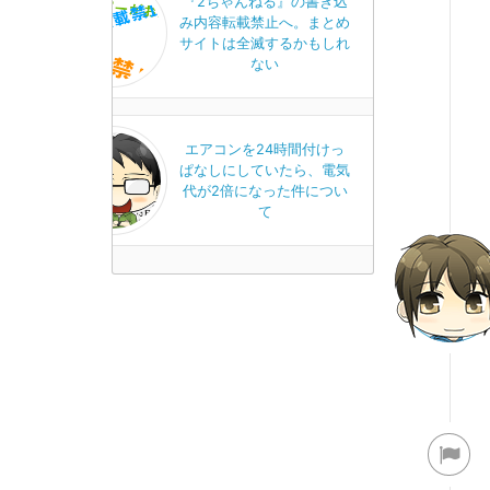
『2ちゃんねる』の書き込
み内容転載禁止へ。まとめ
サイトは全滅するかもしれ
ない
エアコンを24時間付けっ
ぱなしにしていたら、電気
代が2倍になった件につい
て