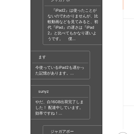
『iPad2』は使ったことが
ないのでわかりませんが、比
較動画などを見てみると、初
代『iPad』の遅さは『iPad
2』と比べてもかなり遅いよ
うです。 僕...
ます
今使っているiPad2も遅かっ
た記憶があります。...
sunyz
やだ、白16GB出荷完了しま
した！ 配達中しています。
効率ですね！...
ジャガアポー