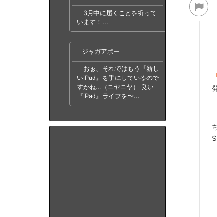
3月中に届くことを祈って
います！...
ジャガアポー
おぉ、それではもう『新し
いiPad』を手にしているので
すかね…（ニヤニヤ） 良い
『iPad』ライフを〜...