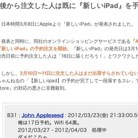
後から注文した人は既に『新しいiPad』を
日本時間3月8日にAppleより『新しいiPad』が発表されました。
発表と同時に、同社のオンラインショッピングサービスである
『A
『新しいiPad』の予約注文を開始
。『新しいiPad』の発売日は3月
発売日前に予約注文した人は「16日に届くだろう！」とワクワクし
しかし、
3月10日〜11日に注文した人はまだ出荷すらされていな
ちゃんねるの「【新しいipad】の予約が完了して一段落するスレ」で話題に
Store』の対応の悪さに非難殺到。