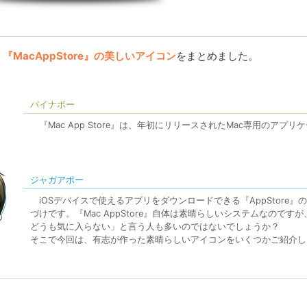
『MacAppStore』の美しいアイコン
をまとめました。
パイナポー
『Mac App Store』は、年初にリリースされたMac専用のアプ
ジャガアポー
iOSデバイスで使えるアプリをダウンロードできる『AppStore』の
づけです。『Mac AppStore』自体は素晴らしいシステムなのです
どうも気に入らない」と言う人も多いのではないでしょうか？
そこで今回は、有志が作った素晴らしいアイコンをいくつかご紹介し