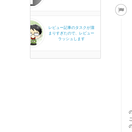
レビュー記事のタスクが溜
まりすぎたので、レビュー
ラッシュします