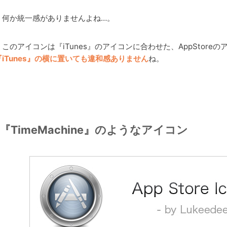
何か統一感がありませんよね…。
このアイコンは『iTunes』のアイコンに合わせた、AppStore
『iTunes』の横に置いても違和感ありません
ね。
『TimeMachine』のようなアイコン