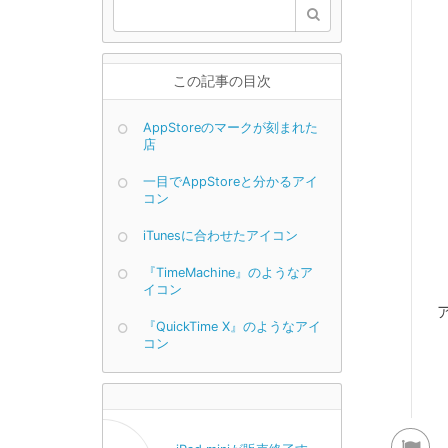
この記事の目次
AppStoreのマークが刻まれた
店
一目でAppStoreと分かるアイ
コン
iTunesに合わせたアイコン
『TimeMachine』のようなア
イコン
『QuickTime X』のようなアイ
コン