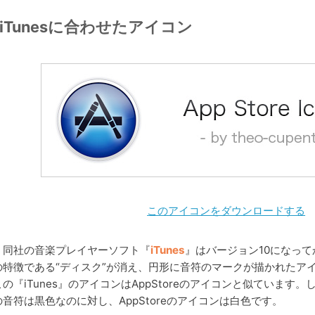
iTunesに合わせたアイコン
このアイコンをダウンロードする
同社の音楽プレイヤーソフト『
iTunes
』はバージョン10になっ
の特徴である“ディスク”が消え、円形に音符のマークが描かれたア
この『iTunes』のアイコンはAppStoreのアイコンと似ています。し
の音符は黒色なのに対し、AppStoreのアイコンは白色です。