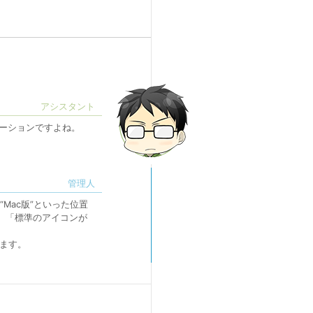
リケーションですよね。
“Mac版”といった位置
が、「標準のアイコンが
ます。