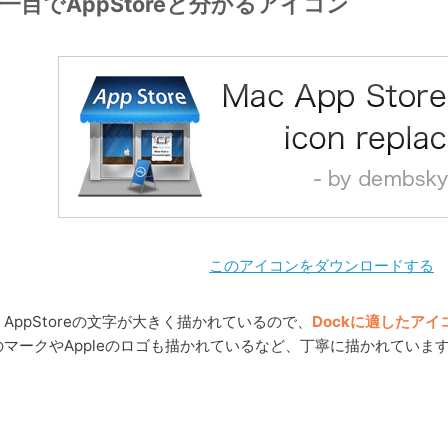
一目でAppStoreと分かるアイコン
このアイコンをダウンロードする
AppStoreの文字が大きく描かれているので、
Dockに適したアイ
のマークやAppleのロゴも描かれているなど、丁寧に描かれていま