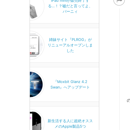
iPad miniが販売終了す
る…！？嘘だと言ってよ、
バーニィ
姉妹サイト『PLROG』が
リニューアルオープンしま
した
『Moxbit Glanz 4.2
Swan』へアップデート
新生活する人に超絶オスス
メのApple製品5つ