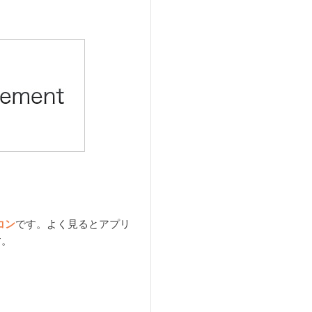
コン
です。よく見るとアプリ
す。