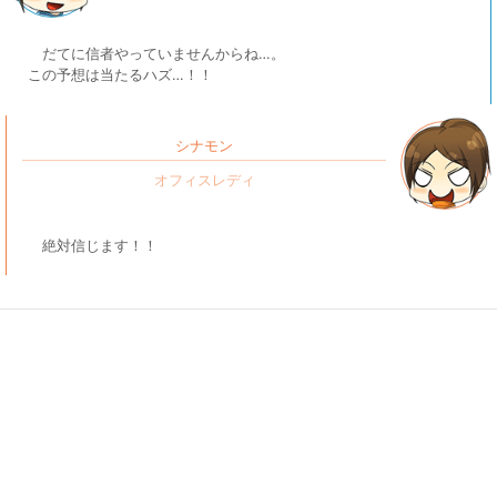
だてに信者やっていませんからね…。
この予想は当たるハズ…！！
シナモン
絶対信じます！！