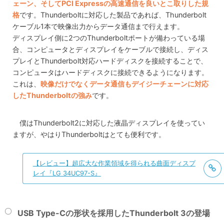
ェーン、そしてPCI Expressの高速通信を良いとこ取りした規
格
です。Thunderboltに対応した製品であれば、Thunderbolt
ケーブル1本で映像出力からデータ通信まで行えます。
ディスプレイ側に2つのThunderboltポートが備わっている場
合、コンピュータとディスプレイをケーブルで接続し、ディス
プレイとThunderbolt対応ハードディスクを接続することで、
コンピュータはハードディスクに接続できるようになります。
これは、
映像だけでなくデータ通信もデイジーチェーンに対応
したThunderboltの強み
です。
僕はThunderbolt2に対応した液晶ディスプレイを使ってい
ますが、やはりThunderboltはとても便利です。
【レビュー】超広大な作業領域を得られる曲面ディスプ
レイ『LG 34UC97-S』
USB Type-Cの形状を採用したThunderbolt 3の登場