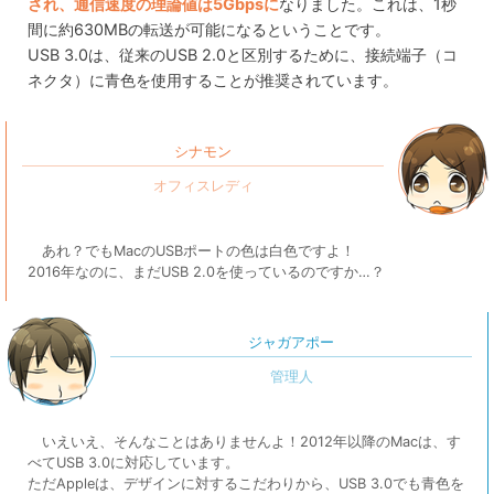
され、通信速度の理論値は5Gbpsに
なりました。これは、1秒
間に約630MBの転送が可能になるということです。
USB 3.0は、従来のUSB 2.0と区別するために、接続端子（コ
ネクタ）に青色を使用することが推奨されています。
シナモン
あれ？でもMacのUSBポートの色は白色ですよ！
2016年なのに、まだUSB 2.0を使っているのですか…？
ジャガアポー
いえいえ、そんなことはありませんよ！2012年以降のMacは、す
べてUSB 3.0に対応しています。
ただAppleは、デザインに対するこだわりから、USB 3.0でも青色を