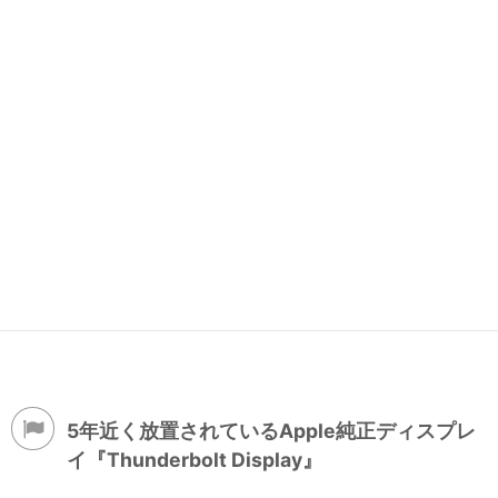
5年近く放置されているApple純正ディスプレ
イ『Thunderbolt Display』