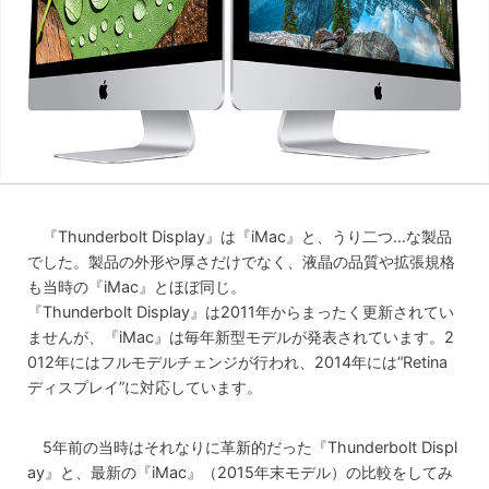
『Thunderbolt Display』は『iMac』と、うり二つ…な製品
でした。製品の外形や厚さだけでなく、液晶の品質や拡張規格
も当時の『iMac』とほぼ同じ。
『Thunderbolt Display』は2011年からまったく更新されてい
ませんが、『iMac』は毎年新型モデルが発表されています。2
012年にはフルモデルチェンジが行われ、2014年には“Retina
ディスプレイ”に対応しています。
5年前の当時はそれなりに革新的だった『Thunderbolt Displ
ay』と、最新の『iMac』（2015年末モデル）の比較をしてみ