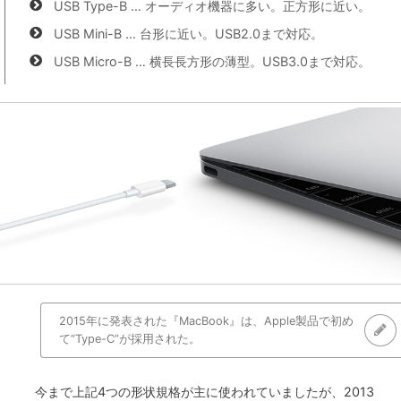
USB Type-B … オーディオ機器に多い。正方形に近い。
USB Mini-B … 台形に近い。USB2.0まで対応。
USB Micro-B … 横長長方形の薄型。USB3.0まで対応。
2015年に発表された『MacBook』は、Apple製品で初め
て“Type-C”が採用された。
今まで上記4つの形状規格が主に使われていましたが、2013