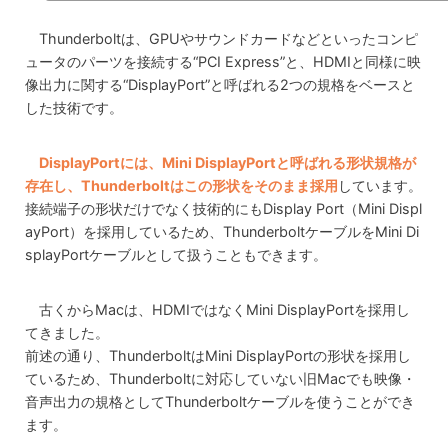
Thunderboltは、GPUやサウンドカードなどといったコンピ
ュータのパーツを接続する“PCI Express”と、HDMIと同様に映
像出力に関する“DisplayPort”と呼ばれる2つの規格をベースと
した技術です。
DisplayPortには、Mini DisplayPortと呼ばれる形状規格が
存在し、Thunderboltはこの形状をそのまま採用
しています。
接続端子の形状だけでなく技術的にもDisplay Port（Mini Displ
ayPort）を採用しているため、ThunderboltケーブルをMini Di
splayPortケーブルとして扱うこともできます。
古くからMacは、HDMIではなくMini DisplayPortを採用し
てきました。
前述の通り、ThunderboltはMini DisplayPortの形状を採用し
ているため、Thunderboltに対応していない旧Macでも映像・
音声出力の規格としてThunderboltケーブルを使うことができ
ます。