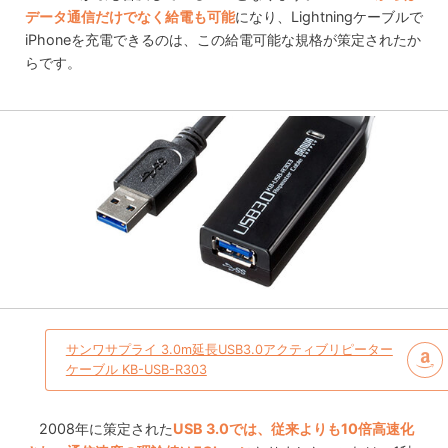
データ通信だけでなく給電も可能
になり、Lightningケーブルで
iPhoneを充電できるのは、この給電可能な規格が策定されたか
らです。
サンワサプライ 3.0m延長USB3.0アクティブリピーター
ケーブル KB-USB-R303
2008年に策定された
USB 3.0では、従来よりも10倍高速化