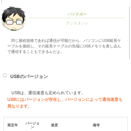
パイナポー
同じ接続規格であれば通信が可能だから、パソコンにUSB延長ケ
ーブルを接続し、その延長ケーブルの先端にUSBメモリを差し込ん
で通信することもできるんだよ。
USBのバージョン
USBは、通信速度も定められています。
USBにはバージョンが存在し、バージョンによって通信速度も
異なります
。
バージョ
策定年
速度
備考
ン