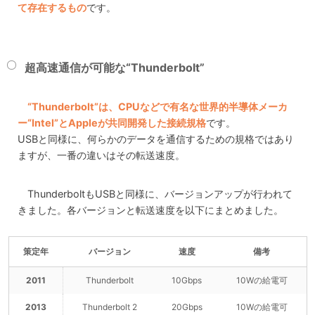
て存在するもの
です。
超高速通信が可能な“Thunderbolt”
“Thunderbolt”は、CPUなどで有名な世界的半導体メーカ
ー“Intel”とAppleが共同開発した接続規格
です。
USBと同様に、何らかのデータを通信するための規格ではあり
ますが、一番の違いはその転送速度。
ThunderboltもUSBと同様に、バージョンアップが行われて
きました。各バージョンと転送速度を以下にまとめました。
策定年
バージョン
速度
備考
2011
Thunderbolt
10Gbps
10Wの給電可
2013
Thunderbolt 2
20Gbps
10Wの給電可