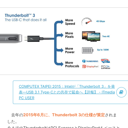
COMPUTEX TAIPEI 2015：Intelが「Thunderbolt 3」を発
表—USB 3.1 Type-Cとの共存で延命へ【詳報】 - ITmedia
PC USER
去年の
2015年6月に、Thunderbolt 3の仕様が策定
されま
した。
今までのThunderboltはPCI ExpressとDisplayPortをベースと