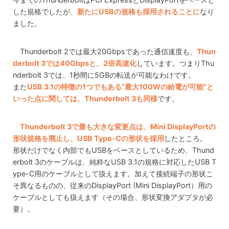
した規格でしたが、
新たにUSBの規格も採用されることに
なり
ました。
Thunderbolt 2では最大20Gbpsであった通信速度も、
Thun
derbolt 3では40Gbpsと、2倍高速化
しています。つまりThu
nderbolt 3では、1秒間に5GBの転送が可能なわけです。
また
USB 3.1の特徴の1つでもある“最大100Wの給電が可能”と
いった点に関しては、Thunderbolt 3も同様
です。
Thunderbolt 3で最も大きな変更点は、Mini DisplayPortの
形状規格を廃止し、USB Type-Cの形状を採用
したところ。
形状だけでなく内部でもUSBをベースとしているため、Thund
erbolt 3のケーブルは、純粋なUSB 3.1の規格に対応したUSB T
ype-C用のケーブルとして扱えます。加えて接続端子の形状こ
そ異なるものの、従来のDisplayPort (Mini DisplayPort）用の
ケーブルとしても扱えます（その場合、形状変換アダプタが必
要）。