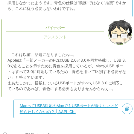
採用しなかったようです。青色の仕様は“義務”ではなく“推奨”ですか
ら、これに従う必要もないわけですね。
パイナポー
これは以前、話題になりましたね…。
Appleは「一部メーカーのPCはUSB 2.0と3.0を両方搭載し、USB 3.
0であることを示すために青色を採用しているが、MacのUSB ポー
トはすべて3.0に対応しているため、青色を用いて区別する必要がな
い」と答えています。
まあたしかに、搭載しているUSBポートがすべてUSB 3.0に対応し
ているのであれば、青色にする必要もありませんからねぇ…。
MacってUSB3対応のMacでもUSBポートが青くないけど
紛らわしくないの？ | AAPL Ch.