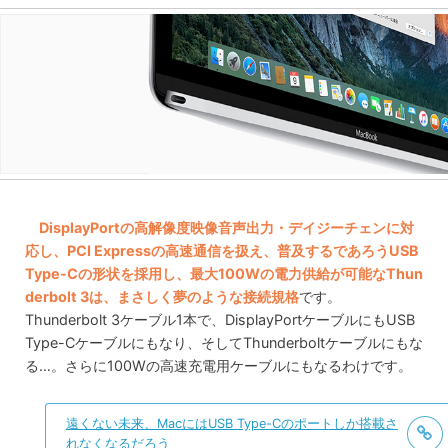
DisplayPortの高解像度映像音声出力・デイジーチェンに対
応し、PCI Expressの高速通信を扱え、普及するであろうUSB
Type-Cの形状を採用し、最大100Wの電力供給が可能なThun
derbolt 3は、まさしく夢のような接続規格
です。
Thunderbolt 3ケーブル1本で、DisplayPortケーブルにもUSB
Type-Cケーブルにもなり、そしてThunderboltケーブルにもな
る…。さらに100Wの高速充電用ケーブルにもなるわけです。
遠くない未来、MacにはUSB Type-Cのポートしか搭載さ
れなくなるだろう