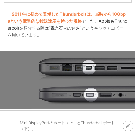
2011年に初めて登場したThunderboltは、当時から10Gbp
sという驚異的な転送速度を持った規格
でした。AppleもThund
erboltを紹介する際は“電光石火の速さ”というキャッチコピー
を用いています。
Mini DisplayPortのポート（上）とThunderboltポート
（下）。