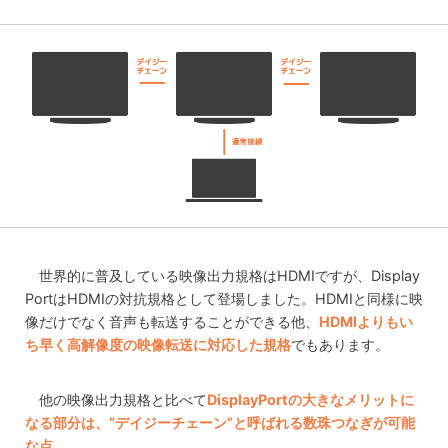
世界的に普及している映像出力規格はHDMIですが、Display
PortはHDMIの対抗規格として登場しました。HDMIと同様に映
像だけでなく音声も転送することができる他、
HDMIよりもい
ち早く高解像度の映像転送に対応した規格
でもあります。
他の映像出力規格と比べて
DisplayPortの大きなメリットに
なる部分は、“デイジーチェーン”と呼ばれる数珠つなぎが可能
な点
。