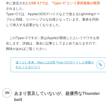
年に策定された
USB 3.1では、“Type-C”という形状規格が採用
されました。
Type-Cでは、AppleのiOSデバイスなどで使えるLightningケー
ブルと同様、リバーシブルな仕様となっています。裏表を判別
して挿入する必要がなくなりました。
このType-Cですが…実はAppleが開発したというウワサも存
在します。詳細は、過去に記事としてまとめてありますので、
興味があればご覧ください。
遠くない未来、MacにはUSB Type-Cのポートしか搭載さ
れなくなるだろう
あまり普及していないが、超優秀なThunder
bolt