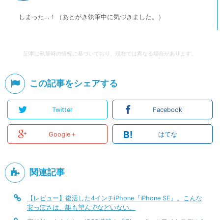
しまった…！（あとがき執筆中に気づきました。）
記事は執筆時の情報に基づいており、現在では異なる場合があります。
この記事をシェアする
Twitter
Facebook
B!
Google＋
はてな
関連記事
【レビュー】復活した4インチiPhone『iPhone SE』。こんな
安っぽさは、誰も望んでなどいない。