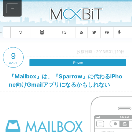
投稿日時：2013年01月10日
9
iPhone
コメント
『Mailbox』は、『Sparrow』に代わるiPho
ne向けGmailアプリになるかもしれない