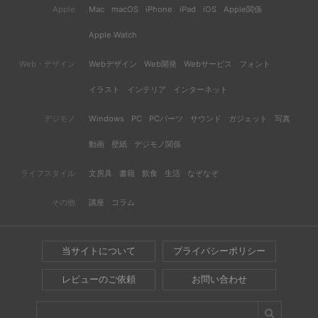
Apple
Mac
macOS
iPhone
iPad
iOS
Apple関係
Apple Watch
Web・デザイン
Webデザイン
Web開発
Webサービス
フォント
イラスト
インテリア
インターネット
デジモノ
Windows
PC
PCパーツ
サウンド
ガジェット
写真
動画
壁紙
デジモノ関係
ライフスタイル
文房具
書籍
飲食
生活
なぞなぞ
その他
講座
コラム
当サイトについて
プライバシーポリシー
レビューのご依頼
お問い合わせ