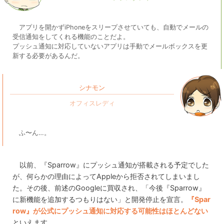
アプリを開かずiPhoneをスリープさせていても、自動でメールの
受信通知をしてくれる機能のことだよ。
プッシュ通知に対応していないアプリは手動でメールボックスを更
新する必要があるんだ。
シナモン
ふ〜ん…。
以前、『Sparrow』にプッシュ通知が搭載される予定でした
が、何らかの理由によってAppleから拒否されてしまいまし
た。その後、前述のGoogleに買収され、「今後『Sparrow』
に新機能を追加するつもりはない」と開発停止を宣言。
『Spar
row』が公式にプッシュ通知に対応する可能性はほとんどない
といえます。