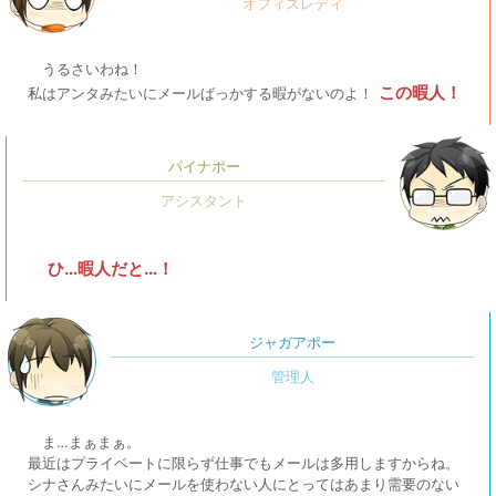
うるさいわね！
この暇人！
私はアンタみたいにメールばっかする暇がないのよ！
パイナポー
ひ…暇人だと…！
ジャガアポー
ま…まぁまぁ。
最近はプライベートに限らず仕事でもメールは多用しますからね。
シナさんみたいにメールを使わない人にとってはあまり需要のない