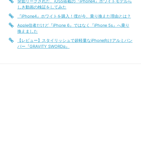
突如リークされた、iOS5搭載の『iPhone4』ホワイトモデルら
しき動画の検証をしてみた
『iPhone4』ホワイトを購入！僕が今、乗り換えた理由とは？
Apple信者だけど『iPhone 6』ではなく『iPhone 5s』へ乗り
換えました
【レビュー】スタイリッシュで超軽量なiPhone向けアルミバン
パー『GRAVITY SWORDα』