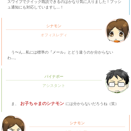
スワイプでクイック既読できるのはかなり気に入りました！プッシ
ュ通知にも対応していますし…！
シナモン
う〜ん…私には標準の『メール』とどう違うのか分からない
わ…。
パイナポー
お子ちゃまのシナモン
ま、
には分からないだろうね（笑）
シナモン