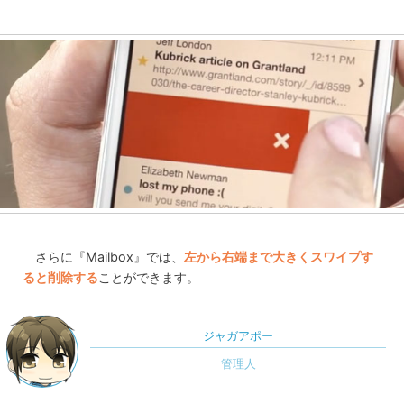
さらに『Mailbox』では、
左から右端まで大きくスワイプす
ると削除する
ことができます。
ジャガアポー