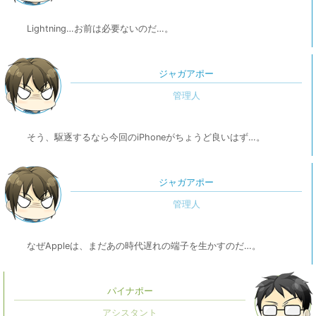
Lightning…お前は必要ないのだ…。
ジャガアポー
そう、駆逐するなら今回のiPhoneがちょうど良いはず…。
ジャガアポー
なぜAppleは、まだあの時代遅れの端子を生かすのだ…。
パイナポー