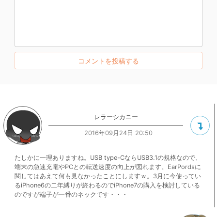
レラーシカニー
2016年09月24日 20:50
たしかに一理ありますね。USB type-CならUSB3.1の規格なので、
端末の急速充電やPCとの転送速度の向上が図れます。EarPordsに
関してはあえて何も見なかったことにしますｗ。3月に今使ってい
るiPhone6の二年縛りが終わるのでiPhone7の購入を検討している
のですが端子が一番のネックです・・・