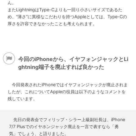
ん。
またLightningはType-Cよりも一回り小さいサイズであるた
め、“薄さ”に異様なこだわりを持つAppleとしては、Type-Cの
厚さを許容できなかったことも考えられます。
今回のiPhoneから、イヤフォンジャックとLi
ghtning端子を廃止すれば良かった
今回発表されたiPhoneではイヤフォンジャックが廃止されま
したが、これについてAppleの役員は以下のようなコメントを
残しています。
先日の発表会でフィリップ・シラー上級副社長は、iPhone
7/7 Plusでのイヤホンジャック廃止を一言で表すなら「勇
気」でしょう、と語りました。