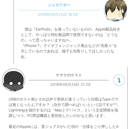
ジャガアポー
2016年09月25日 18:55
僕は『EarPods』を使っていないものの、Apple製品好き
として、やっぱり同社製品間で使用できないのは「どうな
の」って思っちゃいますね〜。
『iPhone 7』でイヤフォンジャック廃止などの“先取り”を
示しているのであれば、端子も先取りしてほしかったな
あ。
ケケケのケスト
2016年09月24日 21:29
USBのホスト側とそれ以外で形状が違うっていう仕様はType-Cで
は無くなったんですか？（自分で調べればいいという話ですが^^;
Lightningを強行するのは「Macとデバイス」という主従関係を強
調しつつ、PC周辺機器と差別化したいのかなと思います。
最近のAppleには、昔ジョブズがいた頃の「仕様をごり押ししたA