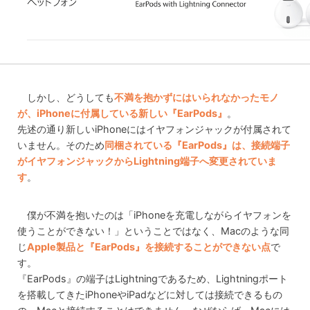
しかし、どうしても
不満を抱かずにはいられなかったモノ
が、iPhoneに付属している新しい『EarPods』
。
先述の通り新しいiPhoneにはイヤフォンジャックが付属されて
いません。そのため
同梱されている『EarPods』は、接続端子
がイヤフォンジャックからLightning端子へ変更されていま
す
。
僕が不満を抱いたのは「iPhoneを充電しながらイヤフォンを
使うことができない！」ということではなく、Macのような同
じ
Apple製品と『EarPods』を接続することができない点
で
す。
『EarPods』の端子はLightningであるため、Lightningポート
を搭載してきたiPhoneやiPadなどに対しては接続できるもの