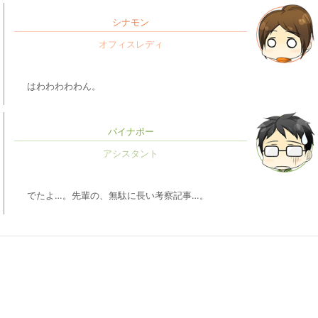
シナモン
はわわわわわん。
パイナポー
でたよ…。先輩の、無駄に長い考察記事…。