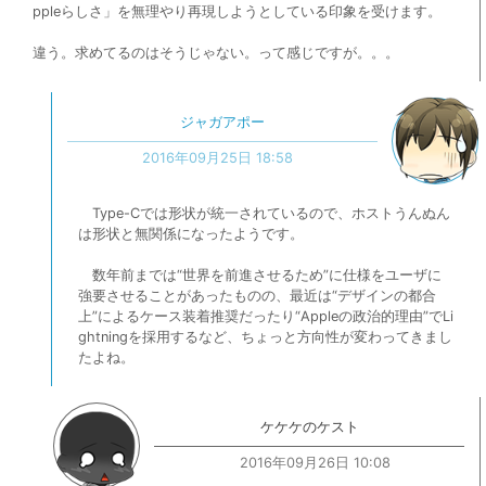
ppleらしさ」を無理やり再現しようとしている印象を受けます。
違う。求めてるのはそうじゃない。って感じですが。。。
ジャガアポー
2016年09月25日 18:58
Type-Cでは形状が統一されているので、ホストうんぬん
は形状と無関係になったようです。
数年前までは“世界を前進させるため”に仕様をユーザに
強要させることがあったものの、最近は“デザインの都合
上”によるケース装着推奨だったり“Appleの政治的理由”でLi
ghtningを採用するなど、ちょっと方向性が変わってきまし
たよね。
ケケケのケスト
2016年09月26日 10:08