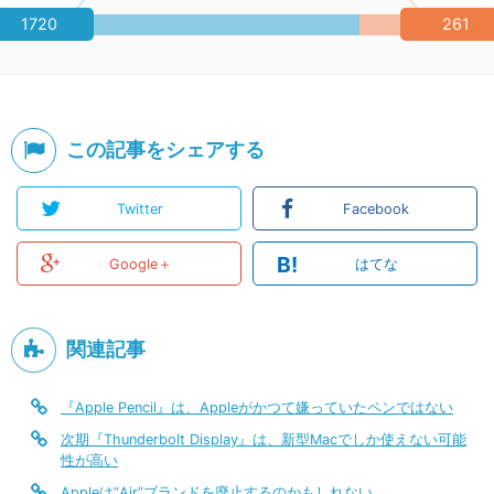
1720
261
この記事をシェアする
Twitter
Facebook
B!
Google＋
はてな
関連記事
『Apple Pencil』は、Appleがかつて嫌っていたペンではない
次期『Thunderbolt Display』は、新型Macでしか使えない可能
性が高い
Appleは“Air”ブランドを廃止するのかもしれない