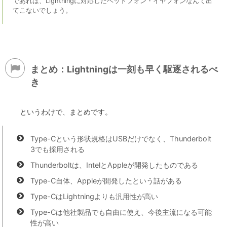
であれば、Lightningに対応したヘッドフォン・イヤフォンなんて出
てこないでしょう。
まとめ：Lightningは一刻も早く駆逐されるべ
き
というわけで、まとめです。
Type-Cという形状規格はUSBだけでなく、Thunderbolt
3でも採用される
Thunderboltは、IntelとAppleが開発したものである
Type-C自体、Appleが開発したという話がある
Type-CはLightningよりも汎用性が高い
Type-Cは他社製品でも自由に使え、今後主流になる可能
性が高い