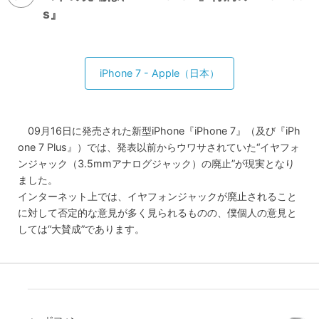
s』
iPhone 7 - Apple（日本）
09月16日に発売された新型iPhone『iPhone 7』（及び『iPh
one 7 Plus』）では、発表以前からウワサされていた“イヤフォ
ンジャック（3.5mmアナログジャック）の廃止”が現実となり
ました。
インターネット上では、イヤフォンジャックが廃止されること
に対して否定的な意見が多く見られるものの、僕個人の意見と
しては“大賛成”であります。