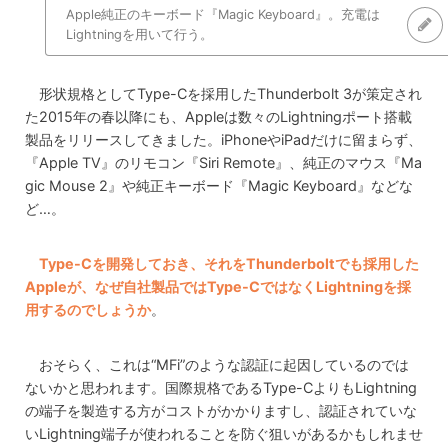
Apple純正のキーボード『Magic Keyboard』。充電は
Lightningを用いて行う。
形状規格としてType-Cを採用したThunderbolt 3が策定され
た2015年の春以降にも、Appleは数々のLightningポート搭載
製品をリリースしてきました。iPhoneやiPadだけに留まらず、
『Apple TV』のリモコン『Siri Remote』、純正のマウス『Ma
gic Mouse 2』や純正キーボード『Magic Keyboard』などな
ど…。
Type-Cを開発しておき、それをThunderboltでも採用した
Appleが、なぜ自社製品ではType-CではなくLightningを採
用するのでしょうか
。
おそらく、これは“MFi”のような認証に起因しているのでは
ないかと思われます。国際規格であるType-CよりもLightning
の端子を製造する方がコストがかかりますし、認証されていな
いLightning端子が使われることを防ぐ狙いがあるかもしれませ