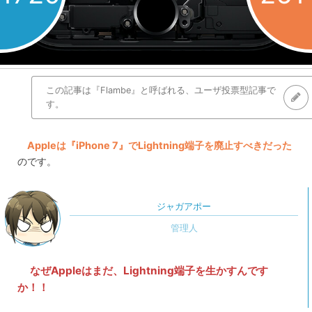
この記事は『Flambe』と呼ばれる、ユーザ投票型記事で
す。
Appleは『iPhone 7』でLightning端子を廃止すべきだった
のです。
ジャガアポー
なぜAppleはまだ、Lightning端子を生かすんです
か！！