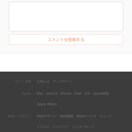
サイト全般
お知らせ
アップデート
Apple
Mac
macOS
iPhone
iPad
iOS
Apple関係
Apple Watch
Web・デザイン
Webデザイン
Web開発
Webサービス
フォント
イラスト
インテリア
インターネット