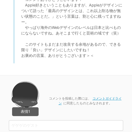
Apple好きということもありますが、Appleがデザインに
ついて語った「最高のデザインとは、これ以上削る物が無
い状態のことだ。」という言葉は、割と心に残ってますね
ー。
やっぱり海外のWebデザインのレベルは日本と比べもの
にならないですね。あそこまで行くと芸術の域です（笑）
このサイトもまだまだ改良する余地があるので、できる
限り「良い」デザインにしたいですね！
お褒めの言葉、ありがとうございます＞＜
コメントを投稿した際には、
コメントガイドライ
ン
に同意したものとみなされます。
表情1