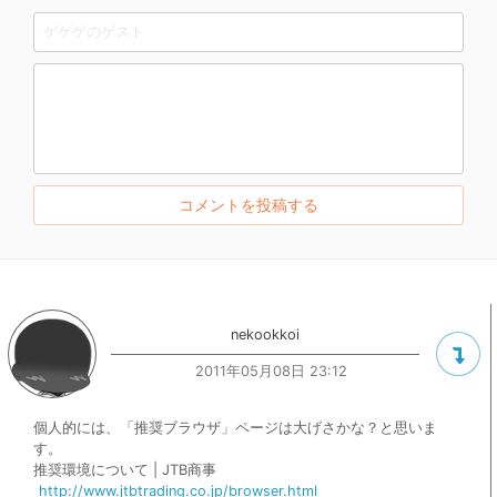
nekookkoi
2011年05月08日 23:12
個人的には、「推奨ブラウザ」ページは大げさかな？と思いま
す。
推奨環境について | JTB商事
http://www.jtbtrading.co.jp/browser.html