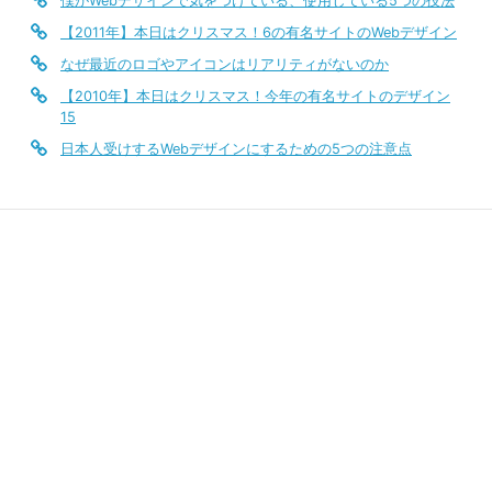
僕がWebデザインで気をつけている、使用している5つの技法
【2011年】本日はクリスマス！6の有名サイトのWebデザイン
なぜ最近のロゴやアイコンはリアリティがないのか
【2010年】本日はクリスマス！今年の有名サイトのデザイン
15
日本人受けするWebデザインにするための5つの注意点