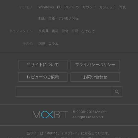
デジモノ
Windows
PC
PCパーツ
サウンド
ガジェット
写真
動画
壁紙
デジモノ関係
ライフスタイル
文房具
書籍
飲食
生活
なぞなぞ
その他
講座
コラム
当サイトについて
プライバシーポリシー
レビューのご依頼
お問い合わせ
© 2008-2017 Moxbit.
All rights reserved.
当サイトは『Retinaディスプレイ』に対応しています。