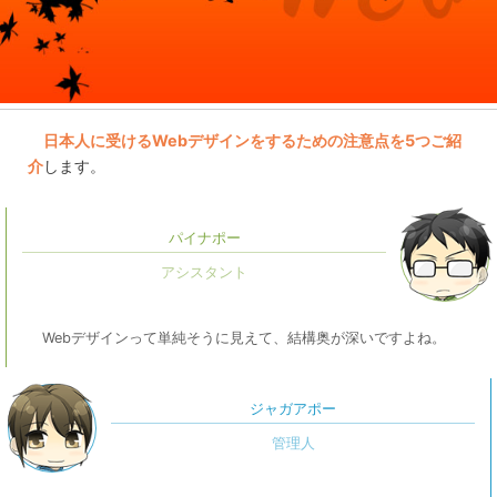
日本人に受けるWebデザインをするための注意点を5つご紹
介
します。
パイナポー
Webデザインって単純そうに見えて、結構奥が深いですよね。
ジャガアポー