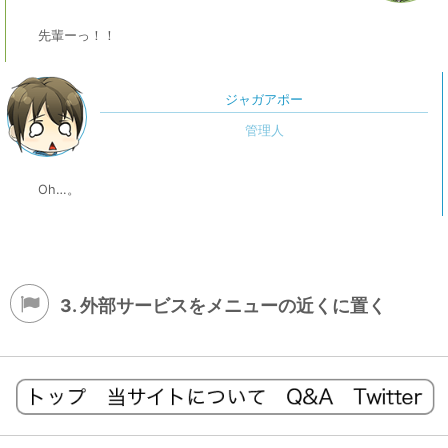
先輩ーっ！！
ジャガアポー
Oh…。
3. 外部サービスをメニューの近くに置く