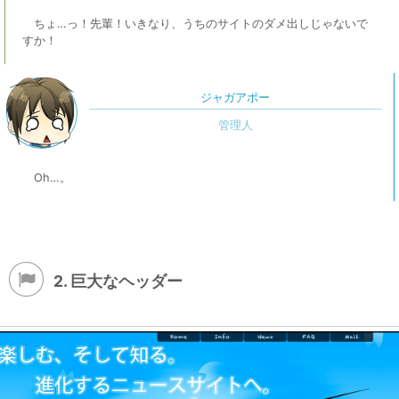
ちょ…っ！先輩！いきなり、うちのサイトのダメ出しじゃないで
すか！
ジャガアポー
Oh…。
2. 巨大なヘッダー