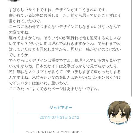
すばらしいサイトですね。デザインがすごくきれいです。
書かれている記事に共感しました。前から思っていたことずばり
書かれていたので。
ニーズにあわせてつまんないデザインにしなきゃいけないなんて
大変ですね。
遅れてますからね。そういうのが流行れば他も追随するんじゃな
いですか？だいたい周回遅れで流行きますからね、でそれまで反
対していたひとも同化しますから。周りと一緒がいいのではない
でしょうか。
でもやっぱりデザインは重要ですよ。整理されている方が見やす
いですからね。日本のサイトは文字ばっかりで見づらかったり、
逆に無駄なスクリプトが多くてゴテゴテしすぎて重かったりする
んですよね。米粒みたいなのを田んぼみたいにボンボンおくだけ
でインパクトは無いわ、重いわで。
ここみたいによくできたページはあまりないですね。
ジャガアポー
2011年07月31日 22:12
コメントありがとうございます！