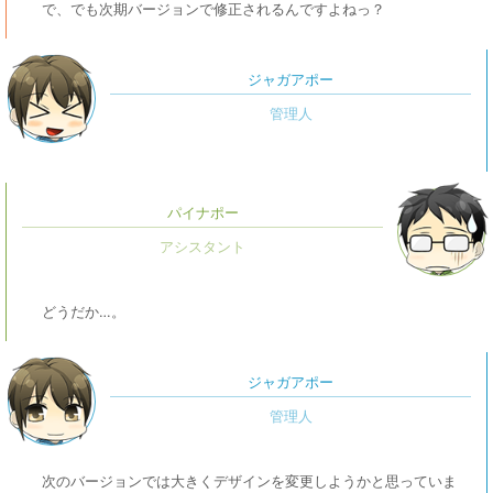
で、でも次期バージョンで修正されるんですよねっ？
ジャガアポー
パイナポー
どうだか…。
ジャガアポー
次のバージョンでは大きくデザインを変更しようかと思っていま