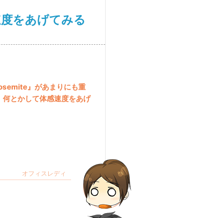
感速度をあげてみる
Yosemite』があまりにも重
、何とかして体感速度をあげ
。