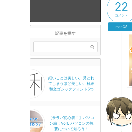
22
コメント
macOS
記事を探す
細いことは美しい。見とれ
てしまうほど美しい、極細
和文ゴシックフォント5つ
【サラバ初心者！】パソコ
ン編：Vol1. パソコンの概
要について知ろう！