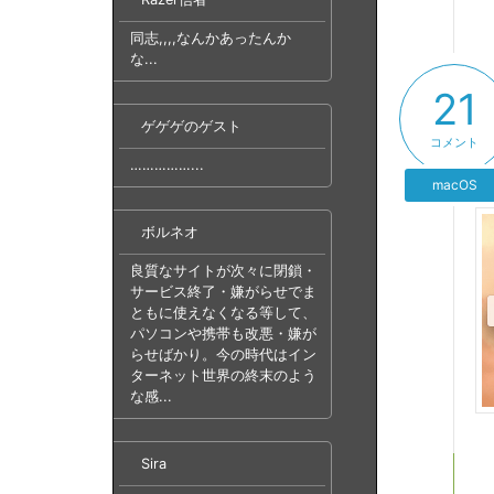
同志,,,,なんかあったんか
な...
21
ゲゲゲのゲスト
コメント
……………...
macOS
ボルネオ
良質なサイトが次々に閉鎖・
サービス終了・嫌がらせでま
ともに使えなくなる等して、
パソコンや携帯も改悪・嫌が
らせばかり。今の時代はイン
ターネット世界の終末のよう
な感...
Sira