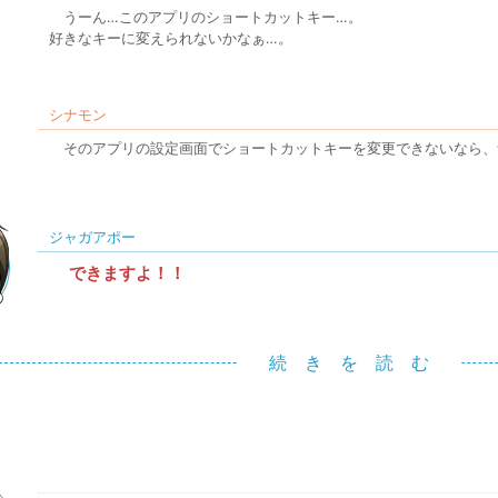
うーん…このアプリのショートカットキー…。
好きなキーに変えられないかなぁ…。
シナモン
そのアプリの設定画面でショートカットキーを変更できないなら、
ジャガアポー
できますよ！！
続 き を 読 む