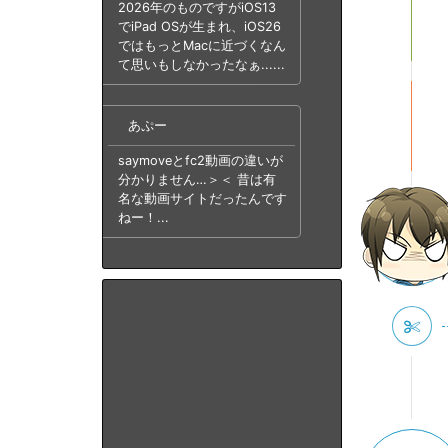
2026年のものですがiOS13
でiPad OSが生まれ、iOS26
ではもっとMacに近づくなん
て思いもしなかったなぁ......
あぷー
saymoveとfc2動画の違いが
分かりません…＞＜ 昔は有
名な動画サイトだったんです
ねー！...