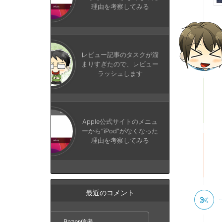
理由を考察してみる
レビュー記事のタスクが溜
まりすぎたので、レビュー
ラッシュします
Apple公式サイトのメニュ
ーから“iPod”がなくなった
理由を考察してみる
最近のコメント
Razer信者