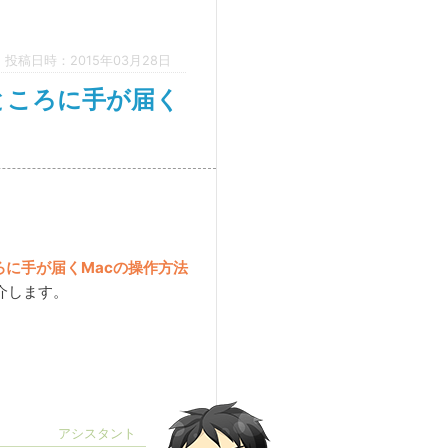
投稿日時：2015年03月28日
ところに手が届く
ろに手が届くMacの操作方法
介します。