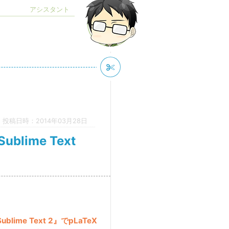
投稿日時：2014年03月28日
blime Text
blime Text 2』でpLaTeX