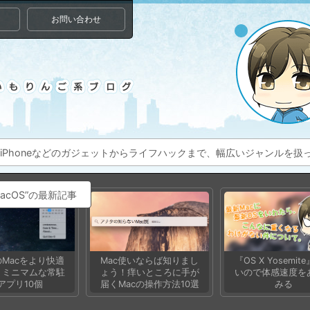
お問い合わせ
ac、iPhoneなどのガジェットからライフハックまで、幅広いジャンルを
acOS”の最新記事
Macをより快適
Mac使いならば知りまし
『OS X Yosemit
、ミニマムな常駐
ょう！痒いところに手が
いので体感速度を
アプリ10個
届くMacの操作方法10選
みる