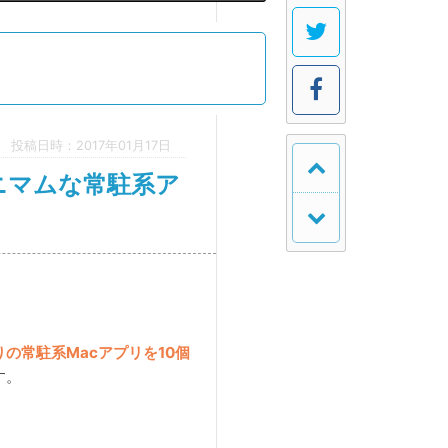
投稿日時：2017年01月17日
ニマムな常駐系ア
の常駐系Macアプリを10個
す。