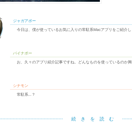
ジャガアポー
今日は、僕が使っているお気に入りの常駐系Macアプリをご紹介し
パイナポー
お、久々のアプリ紹介記事ですね。どんなものを使っているのか興
シナモン
常駐系…？
続 き を 読 む