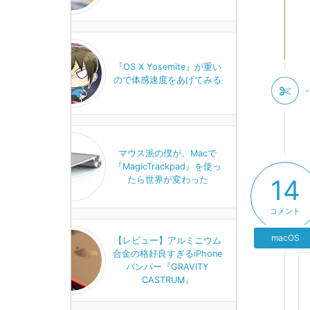
『OS X Yosemite』が重い
ので体感速度をあげてみる
マウス派の僕が、Macで
『MagicTrackpad』を使っ
たら世界が変わった
14
コメント
macOS
【レビュー】アルミニウム
合金の格好良すぎるiPhone
バンパー『GRAVITY
CASTRUM』