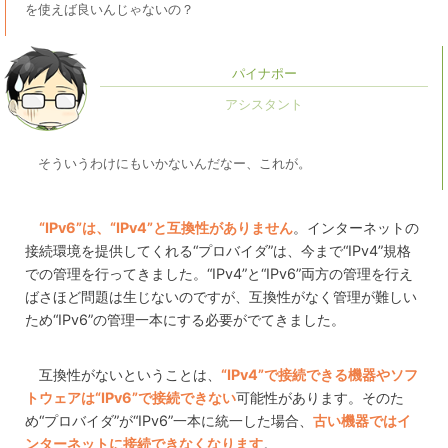
を使えば良いんじゃないの？
パイナポー
そういうわけにもいかないんだなー、これが。
“IPv6”は、“IPv4”と互換性がありません
。インターネットの
接続環境を提供してくれる“プロバイダ”は、今まで“IPv4”規格
での管理を行ってきました。“IPv4”と“IPv6”両方の管理を行え
ばさほど問題は生じないのですが、互換性がなく管理が難しい
ため“IPv6”の管理一本にする必要がでてきました。
互換性がないということは、
“IPv4”で接続できる機器やソフ
トウェアは“IPv6”で接続できない
可能性があります。そのた
め“プロバイダ”が“IPv6”一本に統一した場合、
古い機器ではイ
ンターネットに接続できなくなります
。