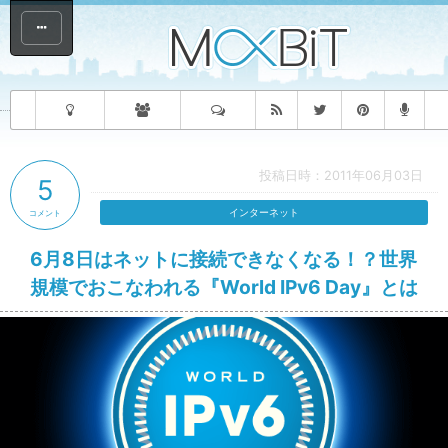
投稿日時：2011年06月03日
5
インターネット
コメント
6月8日はネットに接続できなくなる！？世界
規模でおこなわれる『World IPv6 Day』とは