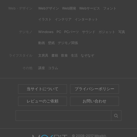
Web・デザイン
Webデザイン
Web開発
Webサービス
フォント
イラスト
インテリア
インターネット
デジモノ
Windows
PC
PCパーツ
サウンド
ガジェット
写真
動画
壁紙
デジモノ関係
ライフスタイル
文房具
書籍
飲食
生活
なぞなぞ
その他
講座
コラム
当サイトについて
プライバシーポリシー
レビューのご依頼
お問い合わせ
© 2008-2017 Moxbit.