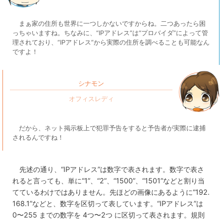
まぁ家の住所も世界に一つしかないですからね。二つあったら困
っちゃいますね。ちなみに、“IPアドレス”は“プロバイダ”によって管
理されており、“IPアドレス”から実際の住所を調べることも可能なん
ですよ！
シナモン
だから、ネット掲示板上で犯罪予告をすると予告者が実際に逮捕
されるんですね！
先述の通り、“IPアドレス”は数字で表されます。数字で表さ
れると言っても、単に“1”、“2”、“1500”、“1501”などと割り当
てているわけではありません。先ほどの画像にあるように“192.
168.1”などと、数字を区切って表しています。“IPアドレス”は
0〜255 までの数字を 4つ〜2つ に区切って表されます。規則