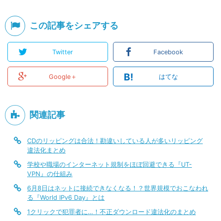
この記事をシェアする
Twitter
Facebook
B!
Google＋
はてな
関連記事
CDのリッピングは合法！勘違いしている人が多いリッピング
違法化まとめ
学校や職場のインターネット規制をほぼ回避できる『UT-
VPN』の仕組み
6月8日はネットに接続できなくなる！？世界規模でおこなわれ
る『World IPv6 Day』とは
1クリックで犯罪者に…！不正ダウンロード違法化のまとめ