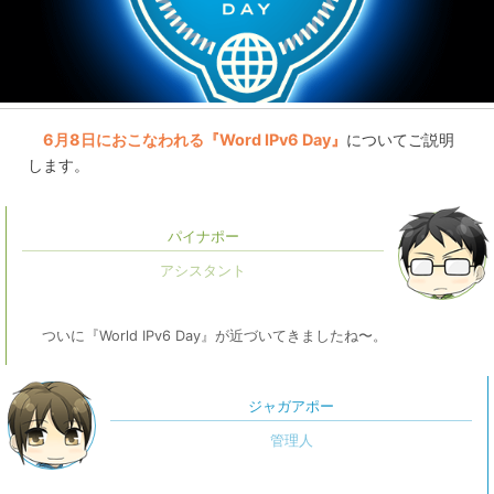
6月8日におこなわれる『Word IPv6 Day』
についてご説明
します。
パイナポー
ついに『World IPv6 Day』が近づいてきましたね〜。
ジャガアポー