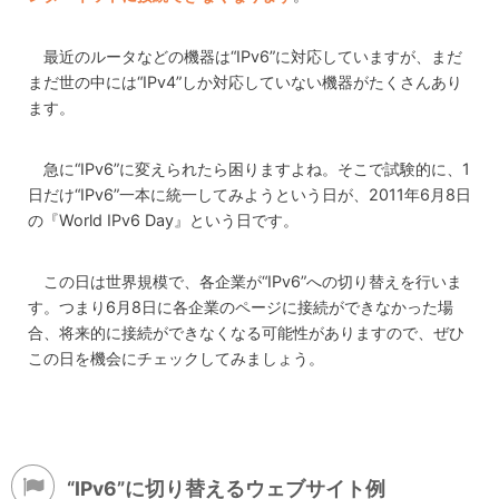
最近のルータなどの機器は“IPv6”に対応していますが、まだ
まだ世の中には“IPv4”しか対応していない機器がたくさんあり
ます。
急に“IPv6”に変えられたら困りますよね。そこで試験的に、1
日だけ“IPv6”一本に統一してみようという日が、2011年6月8日
の『World IPv6 Day』という日です。
この日は世界規模で、各企業が“IPv6”への切り替えを行いま
す。つまり6月8日に各企業のページに接続ができなかった場
合、将来的に接続ができなくなる可能性がありますので、ぜひ
この日を機会にチェックしてみましょう。
“IPv6”に切り替えるウェブサイト例