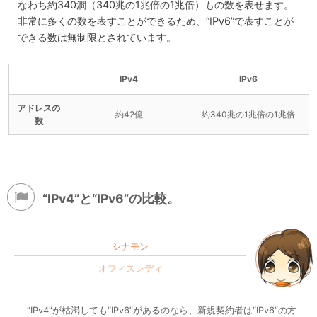
なわち約340澗（340兆の1兆倍の1兆倍）もの数を表せます。
非常に多くの数を表すことができるため、“IPv6”で表すことが
できる数は無制限とされています。
IPv4
IPv6
アドレスの
約42億
約340兆の1兆倍の1兆倍
数
“IPv4”と“IPv6”の比較。
シナモン
“IPv4”が枯渇しても“IPv6”があるのなら、新規契約者は“IPv6”の方