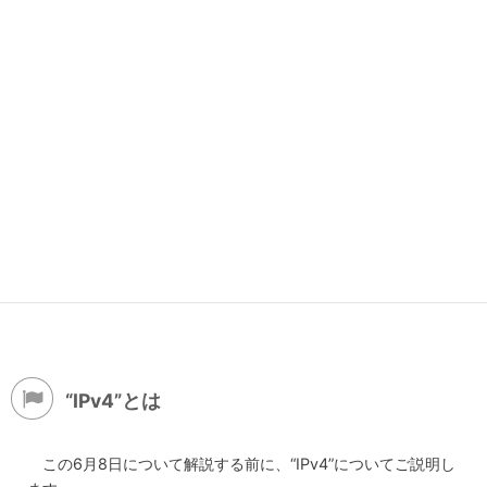
“IPv4”とは
この6月8日について解説する前に、“IPv4”についてご説明し