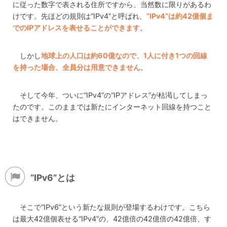
に従った数字で表される住所ですから、当然数に限りがあるわ
けです。先ほどの規則は“IPv4”と呼ばれ、
“IPv4”は約42億個ま
でのIPアドレスを表せることができます
。
しかし
地球上の人口は約60億なので、1人に付き1つの回線
を持った場合、全員分は用意できません
。
そして今年、ついに“IPv4”の“IPアドレス”が枯渇してしまっ
たのです。このままでは新たにインターネット回線を持つこと
はできません。
“IPv6”とは
そこで“IPv6”という新たな規則が登場するわけです。こちら
は最大42億個表せる“IPv4”の、42億倍の42億倍の42億倍、す